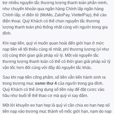
trợ nhiều nguyên tắc thương lượng thanh toán phân minh,
như chuyển khoản qua ngân hàng Chính lấp ngân hàng
Chính lấp, ví điện tử (MoMo, ZaloPay, ViettelPay), thẻ cào
điện thoại. Quý Khách có thể chọn nguyên tắc thương
lượng thanh toán phù thống nhất cùng với người trong gia
đình.
Khi nạp tiền, quý vì muốn quan hoài đến giới hạn ở mức
nạp tiền về tối thiểu cùng rẻ nhất, phí thương lượng (ví như
có) cùng thời gian giải pháp xử lý. Một vài nguyên tắc
thương lượng thanh toán có thể có thời gian giải pháp xử lý
vận tốc hơn đối cùng với đầy đủ nguyên tắc khác.
Sau khi nạp tiền cống phẩm, số tiền vẫn tiến hành sinh ra
trong trương mục
xsmn thư 4
của người trong gia đình.
Quý Khách có thể ứng dụng số tiền này để đặt cược vào
hầu như buổi lễ thể thao cơ mà quý vì say đắm.
Một lời khuyên eo hạn hẹp là quý vì cần chia eo hạn hẹp số
tiền nạp vào trương mục thành vô mốc giới hạn, nạm do nạp