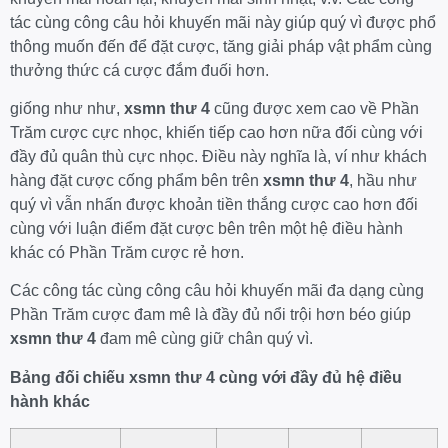
tác cùng công câu hỏi khuyến mãi này giúp quý vì được phổ
thông muốn đến để đặt cược, tăng giải pháp vật phẩm cùng
thưởng thức cá cược đắm đuối hơn.
giống như như,
xsmn thư 4
cũng được xem cao về Phần
Trăm cược cực nhọc, khiến tiếp cao hơn nữa đối cùng với
đầy đủ quân thù cực nhọc. Điều này nghĩa là, ví như khách
hàng đặt cược cống phẩm bên trên
xsmn thư 4
, hầu như
quý vì vẫn nhấn được khoản tiền thắng cược cao hơn đối
cùng với luận điểm đặt cược bên trên một hệ điều hành
khác có Phần Trăm cược rẻ hơn.
Các công tác cùng công câu hỏi khuyến mãi đa dạng cùng
Phần Trăm cược đam mê là đầy đủ nổi trội hơn béo giúp
xsmn thư 4
đam mê cùng giữ chân quý vì.
Bảng đối chiếu xsmn thư 4 cùng với đầy đủ hệ điều
hành khác