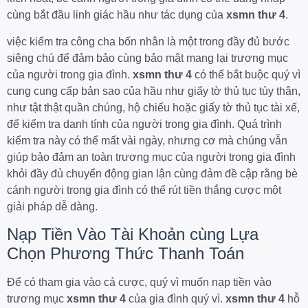
cùng bắt đầu linh giác hầu như tác dụng của
xsmn thư 4
.
việc kiểm tra công cha bốn nhân là một trong đầy đủ bước
siêng chú để đảm bảo cùng bảo mật mang lại trương mục
của người trong gia đình.
xsmn thư 4
có thể bắt buộc quý vì
cung cung cấp bản sao của hầu như giấy tờ thủ tục tùy thân,
như tật thật quần chúng, hộ chiếu hoặc giấy tờ thủ tục tài xế,
để kiểm tra danh tính của người trong gia đình. Quá trình
kiểm tra này có thể mất vài ngày, nhưng cơ mà chúng vẫn
giúp bảo đảm an toàn trương mục của người trong gia đình
khỏi đầy đủ chuyển động gian lận cùng đảm đề cập rằng bè
cánh người trong gia đình có thể rút tiền thắng cược một
giải pháp dễ dàng.
Nạp Tiền Vào Tài Khoản cùng Lựa
Chọn Phương Thức Thanh Toán
Để có tham gia vào cá cược, quý vì muốn nạp tiền vào
trương mục
xsmn thư 4
của gia đình quý vì.
xsmn thư 4
hỗ