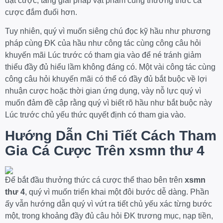
đặt cược, tăng giải pháp vật phẩm cùng thưởng thức cá
cược đắm đuối hơn.
Tuy nhiên, quý vì muốn siêng chú đọc kỹ hầu như phương
pháp cùng ĐK của hầu như công tác cùng công câu hỏi
khuyến mãi Lúc trước có tham gia vào để né tránh giảm
thiểu đầy đủ hiểu lầm không đáng có. Một vài công tác cùng
công câu hỏi khuyến mãi có thể có đầy đủ bắt buộc về lợi
nhuận cược hoặc thời gian ứng dụng, vày nỗ lực quý vì
muốn đảm đề cập rằng quý vì biết rõ hầu như bắt buộc này
Lúc trước chủ yếu thức quyết định có tham gia vào.
Hướng Dẫn Chi Tiết Cách Tham
Gia Cá Cược Trên xsmn thư 4
Để bắt đầu thưởng thức cá cược thể thao bên trên
xsmn
thư 4
, quý vì muốn triển khai một đôi bước dễ dàng. Phần
ấy vẫn hướng dẫn quý vì vứt ra tiết chủ yếu xác từng bước
một, trong khoảng đầy đủ câu hỏi ĐK trương mục, nạp tiền,