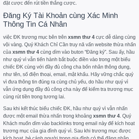
đặt cược đến rút tiền thắng cược.
Đăng Ký Tài Khoản cùng Xác Minh
Thông Tin Cá Nhân
việc ĐK trương mục bên trên
xsmn thư 4
cực dễ dàng cùng
vội vàng. Quý Khách Chỉ Cần truy nã vấn website thừa nhấn
của
xsmn thư 4
cùng dìm vào buton “Đăng ký”. Sau ấy, hầu
như quý vì vẫn tiến hành bắt buộc điền vào trong một biểu
chiếc ĐK cùng với đầy đủ công cha bốn nhân thông dụng,
như tên, số điện thoại, email, mật khẩu. Hãy vững chắc quý
vì đưa thông tin đúng ra cùng chủ yếu, do hầu như quý vì
vẫn ứng dụng đầy đủ công cha này để kiểm tra trương mục
cùng rút tiền trong tương lai.
Sau khi kết thúc biểu chiếc ĐK, hầu như quý vì vẫn nhấn
được một email thừa nhấn trong khoảng
xsmn thư 4
. Quý
Khách muốn dìm vào backlinks trong email này để kích hoạt
trương mục của gia đình quý vì. Sau khi trương mục được
kích hoạt, bè cánh người trong gia đình có thể đăng nhập