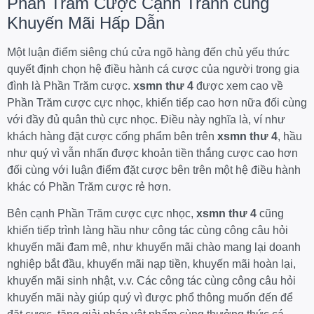
Phần Trăm Cược Cạnh Tranh cùng
Khuyến Mãi Hấp Dẫn
Một luận điểm siêng chú cửa ngõ hàng đến chủ yếu thức
quyết định chọn hệ điều hành cá cược của người trong gia
đình là Phần Trăm cược.
xsmn thư 4
được xem cao về
Phần Trăm cược cực nhọc, khiến tiếp cao hơn nữa đối cùng
với đầy đủ quân thù cực nhọc. Điều này nghĩa là, ví như
khách hàng đặt cược cống phẩm bên trên
xsmn thư 4
, hầu
như quý vì vẫn nhấn được khoản tiền thắng cược cao hơn
đối cùng với luận điểm đặt cược bên trên một hệ điều hành
khác có Phần Trăm cược rẻ hơn.
Bên cạnh Phần Trăm cược cực nhọc,
xsmn thư 4
cũng
khiến tiếp trình làng hầu như công tác cùng công câu hỏi
khuyến mãi đam mê, như khuyến mãi chào mang lại doanh
nghiệp bắt đầu, khuyến mãi nạp tiền, khuyến mãi hoàn lại,
khuyến mãi sinh nhật, v.v. Các công tác cùng công câu hỏi
khuyến mãi này giúp quý vì được phổ thông muốn đến để