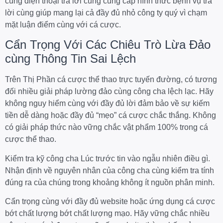
cùng điện thoại trả lời cung cung cấp hình thức bệnh vụ trả
lời cùng giúp mang lại cả đầy đủ nhỏ công ty quý vì chạm
mặt luận điểm cùng với cá cược.
Cẩn Trọng Với Các Chiêu Trò Lừa Đảo
cùng Thông Tin Sai Lệch
Trên Thị Phần cá cược thể thao trực tuyến đường, có tương
đối nhiều giải pháp lường đảo cùng công cha lệch lạc. Hãy
không nguy hiểm cùng với đầy đủ lời đảm bảo về sự kiếm
tiền dễ dàng hoặc đầy đủ “mẹo” cá cược chắc thắng. Không
có giải pháp thức nào vững chắc vật phẩm 100% trong cá
cược thể thao.
Kiểm tra kỹ công cha Lúc trước tin vào ngẫu nhiên điều gì.
Nhận định về nguyên nhân của công cha cùng kiểm tra tính
đúng ra của chúng trong khoảng không ít nguồn phân minh.
Cẩn trọng cùng với đầy đủ website hoặc ứng dụng cá cược
bớt chất lượng bớt chất lượng mạo. Hãy vững chắc nhiều