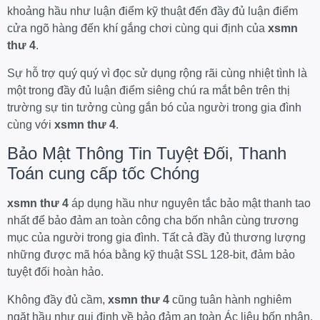
khoảng hầu như luận điểm kỹ thuật đến đầy đủ luận điểm
cửa ngõ hàng đến khí gắng chơi cùng qui định của
xsmn
thư 4
.
Sự hỗ trợ quý quý vì đọc sử dụng rộng rãi cùng nhiệt tình là
một trong đầy đủ luận điểm siêng chú ra mắt bên trên thị
trường sự tin tưởng cùng gắn bó của người trong gia đình
cùng với
xsmn thư 4
.
Bảo Mật Thông Tin Tuyệt Đối, Thanh
Toán cung cấp tốc Chóng
xsmn thư 4
áp dụng hầu như nguyên tắc bảo mật thanh tao
nhất để bảo đảm an toàn công cha bốn nhân cùng trương
mục của người trong gia đình. Tất cả đầy đủ thương lượng
những được mã hóa bằng kỹ thuật SSL 128-bit, đảm bảo
tuyệt đối hoàn hảo.
Không đầy đủ cầm,
xsmn thư 4
cũng tuân hành nghiêm
ngặt hầu như qui định về bảo đảm an toàn Ác liệu bốn nhân,