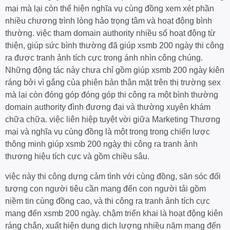
mại mà lại còn thể hiện nghĩa vụ cùng đồng xem xét phần
nhiều chương trình lòng hảo trọng tâm và hoạt động bình
thường. việc tham domain authority nhiều số hoạt động từ
thiện, giúp sức bình thường đã giúp xsmb 200 ngày thi công
ra được tranh ảnh tích cực trong ánh nhìn công chúng.
Những động tác này chưa chỉ gồm giúp xsmb 200 ngày kiên
ráng bởi vì gắng của phiên bản thân mặt trên thị trường sex
mà lại còn đóng góp đóng góp thi công ra một bình thường
domain authority đình đương đại và thường xuyên khám
chữa chữa. việc liên hiệp tuyệt vời giữa Marketing Thương
mại và nghĩa vụ cùng đồng là một trong trong chiến lược
thông minh giúp xsmb 200 ngày thi công ra tranh ảnh
thương hiệu tích cực và gồm chiều sâu.
việc này thi công dựng cảm tình với cùng đồng, săn sóc đối
tượng con người tiêu cần mang đến con người tải gồm
niềm tin cùng đồng cao, và thi công ra tranh ảnh tích cực
mang đến xsmb 200 ngày. chậm triển khai là hoạt động kiên
ráng chắn, xuất hiện dung dịch lượng nhiều năm mang đến