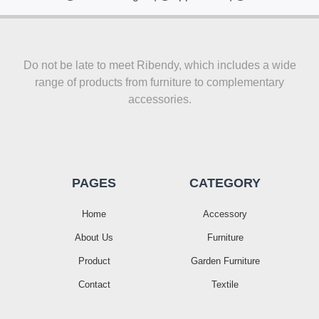
Do not be late to meet Ribendy, which includes a wide
range of products from furniture to complementary
accessories.
PAGES
CATEGORY
Home
Accessory
About Us
Furniture
Product
Garden Furniture
Contact
Textile