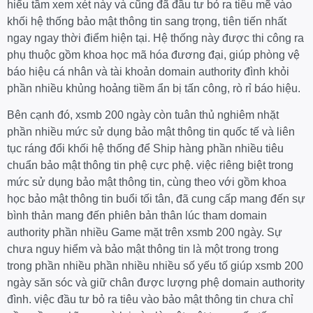
hiểu tầm xem xét này và cũng đã đầu tư bỏ ra tiêu mẽ vào
khối hệ thống bảo mật thông tin sang trọng, tiên tiến nhất
ngay ngay thời điểm hiện tại. Hệ thống này được thi công ra
phụ thuộc gồm khoa học mã hóa đương đại, giúp phòng vệ
báo hiệu cá nhân và tài khoản domain authority đình khỏi
phần nhiều khủng hoảng tiềm ẩn bị tấn công, rò rỉ báo hiệu.
Bên cạnh đó, xsmb 200 ngày còn tuân thủ nghiêm nhặt
phần nhiều mức sử dụng bảo mật thông tin quốc tế và liên
tục ráng đổi khối hệ thống để Ship hàng phần nhiều tiêu
chuẩn bảo mật thông tin phệ cực phệ. việc riêng biệt trong
mức sử dụng bảo mật thông tin, cùng theo với gồm khoa
học bảo mật thông tin buổi tối tân, đã cung cấp mang đến sự
bình thản mang đến phiên bản thân lúc tham domain
authority phần nhiều Game mặt trên xsmb 200 ngày. Sự
chưa nguy hiểm và bảo mật thông tin là một trong trong
trong phần nhiều phần nhiều nhiều số yếu tố giúp xsmb 200
ngày săn sóc và giữ chân được lượng phệ domain authority
đình. việc đầu tư bỏ ra tiêu vào bảo mật thông tin chưa chỉ