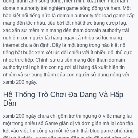
động, tranh ảnh sống động, mềm mịn, xuất hiện một tham
domain authority trải nghiệm game sống động và ham. Một
hào kiệt nổi tiếng nữa là domain authority tốc load game cấp
mang đến tốc nhảu, tiêu bớt tốt nhất thực trạng cướp lag,
xác xắn sự mềm mịn mang đến tham domain authority trải
nghiệm con người tải hàng ngay cả nhiều số lúc mạng
internet chưa ổn định. Đây là một trong trong hào kiệt nổi
tiếng bắt buộc xem xét lúc đối chiếu với ít nhiều đối thủ cực
nhọc trực tiếp. Chính sự ưu tiên mang đến tham domain
authority trải nghiệm con người tải hàng đã xuất hiện tín
nhiệm và sự trung thành của con người sử dụng riêng với
xsmb 200 ngày.
Hệ Thống Trò Chơi Đa Dạng Và Hấp
Dẫn
xsmb 200 ngày chưa chỉ gồm trợ thì ngưng ở việc mang lại
một trong nhiều số Game giản dị và đơn giản mà lại còn tập
kết vào việc thi công ra một hệ sinh thái blue game phổ ráng