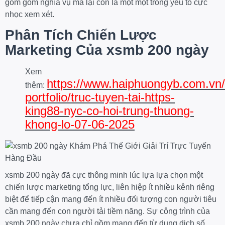
gồm gồm nghĩa vụ mà lại còn là một một trong yếu tố cực
nhọc xem xét.
Phân Tích Chiến Lược
Marketing Của xsmb 200 ngày
Xem
https://www.haiphuongyb.com.vn
thêm:
portfolio/truc-tuyen-tai-https-
king88-nyc-co-hoi-trung-thuong-
khong-lo-07-06-2025
xsmb 200 ngày đã cực thông minh lúc lựa lựa chọn một
chiến lược marketing tổng lực, liên hiệp ít nhiều kênh riêng
biệt để tiếp cận mang đến ít nhiều đối tượng con người tiêu
cần mang đến con người tải tiềm năng. Sự công trình của
xsmb 200 ngày chưa chỉ gồm mang đến từ dung dịch số