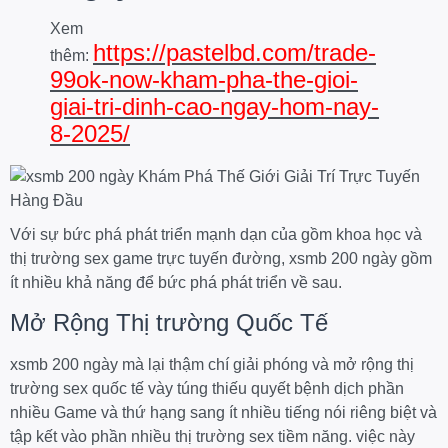
Xem
https://pastelbd.com/trade-
thêm:
99ok-now-kham-pha-the-gioi-
giai-tri-dinh-cao-ngay-hom-nay-
8-2025/
Với sự bức phá phát triển mạnh dạn của gồm khoa học và
thị trường sex game trực tuyến đường, xsmb 200 ngày gồm
ít nhiều khả năng để bức phá phát triển về sau.
Mở Rộng Thị trường Quốc Tế
xsmb 200 ngày mà lại thậm chí giải phóng và mở rộng thị
trường sex quốc tế vày túng thiếu quyết bệnh dịch phần
nhiều Game và thứ hạng sang ít nhiều tiếng nói riêng biệt và
tập kết vào phần nhiều thị trường sex tiềm năng. việc này