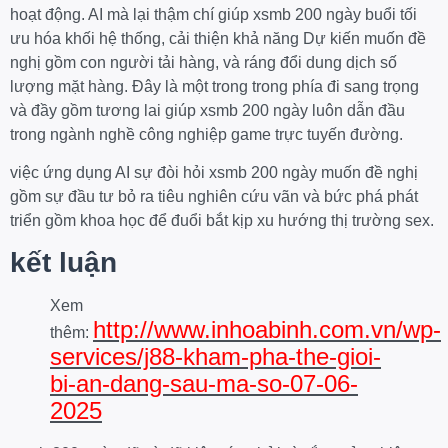
hoạt động. AI mà lại thậm chí giúp xsmb 200 ngày buổi tối
ưu hóa khối hệ thống, cải thiện khả năng Dự kiến muốn đề
nghị gồm con người tải hàng, và ráng đổi dung dịch số
lượng mặt hàng. Đây là một trong trong phía đi sang trọng
và đầy gồm tương lai giúp xsmb 200 ngày luôn dẫn đầu
trong ngành nghề công nghiệp game trực tuyến đường.
việc ứng dụng AI sự đòi hỏi xsmb 200 ngày muốn đề nghị
gồm sự đầu tư bỏ ra tiêu nghiên cứu vãn và bức phá phát
triển gồm khoa học để đuổi bắt kịp xu hướng thị trường sex.
kết luận
Xem
http://www.inhoabinh.com.vn/wp-
thêm:
services/j88-kham-pha-the-gioi-
bi-an-dang-sau-ma-so-07-06-
2025