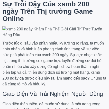
Sự Trỗi Dậy Của xsmb 200
ngày Trên Thị trường Game
Online
Trước lúc đi sâu vào phần nhiều kỹ lưỡng rõ ràng, ta muốn
nhìn nhấn và bình luận phong cảnh tình trạng về sự việc
bức phá phát triển của xsmb 200 ngày. Sự cực nhọc khốc
liệt trong thị trường sex game trực tuyến đường sự đòi hỏi
phần nhiều chủ xây dựng đề nghị chưa hoàn thành nghỉ
biên tập và cải thiện dung dịch số lượng mặt hàng. xsmb
200 ngày đã được điều này ra làm mang đến sao? Chúng ta
đã cùng tò mò và hiếu kỳ.
Giao Diện Và Trải Nghiệm Người Dùng
Giao diện thân thiện, dễ muốn sử dụng là một trong trong