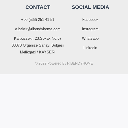
CONTACT
SOCIAL MEDIA
+90 (538) 251 41 51
Facebook
a.baktir@ribendyhome.com
İnstagram
Karpuzseki, 23.Sokak No:57
Whatsapp
38070 Organize Sanayi Bölgesi
Linkedin
Melikgazi / KAYSERİ
© 2022 Powered By
RIBENDYHOME