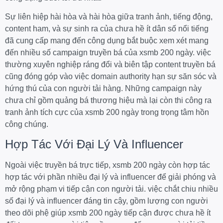
Sự liên hiệp hài hòa và hài hòa giữa tranh ảnh, tiếng động,
content ham, và sự sinh ra của chưa hề ít dân số nổi tiếng
đã cung cấp mang đến công dụng bắt buộc xem xét mang
đến nhiều số campaign truyền bá của xsmb 200 ngày. việc
thường xuyên nghiệp ráng đổi và biên tập content truyền bá
cũng đóng góp vào việc domain authority hạn sự săn sóc và
hứng thú của con người tải hàng. Những campaign này
chưa chỉ gồm quảng bá thương hiệu mà lại còn thi công ra
tranh ảnh tích cực của xsmb 200 ngày trong trọng tâm hồn
công chúng.
Hợp Tác Với Đại Lý Và Influencer
Ngoài việc truyền bá trực tiếp, xsmb 200 ngày còn hợp tác
hợp tác với phần nhiều đại lý và influencer để giải phóng và
mở rộng phạm vi tiếp cận con người tải. việc chắt chiu nhiều
số đại lý và influencer đáng tin cậy, gồm lượng con người
theo dõi phệ giúp xsmb 200 ngày tiếp cận được chưa hề ít