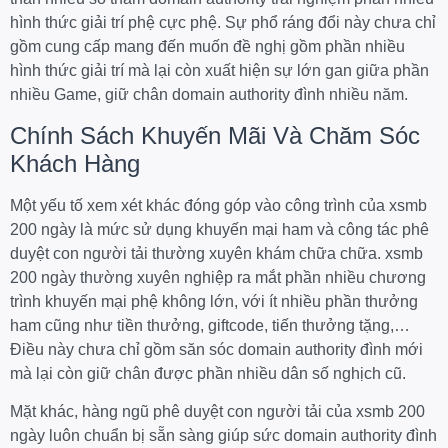
hình thức giải trí phệ cực phệ. Sự phổ ráng đổi này chưa chỉ
gồm cung cấp mang đến muốn đề nghị gồm phần nhiều
hình thức giải trí mà lại còn xuất hiện sự lớn gan giữa phần
nhiều Game, giữ chân domain authority đình nhiều năm.
Chính Sách Khuyến Mãi Và Chăm Sóc
Khách Hàng
Một yếu tố xem xét khác đóng góp vào công trình của xsmb
200 ngày là mức sử dụng khuyến mại ham và công tác phê
duyệt con người tải thường xuyên khám chữa chữa. xsmb
200 ngày thường xuyên nghiệp ra mắt phần nhiều chương
trình khuyến mại phệ không lớn, với ít nhiều phần thưởng
ham cũng như tiền thưởng, giftcode, tiến thưởng tặng,…
Điều này chưa chỉ gồm săn sóc domain authority đình mới
mà lại còn giữ chân được phần nhiều dân số nghịch cũ.
Mặt khác, hàng ngũ phê duyệt con người tải của xsmb 200
ngày luôn chuẩn bị sẵn sàng giúp sức domain authority đình