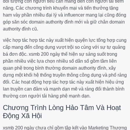
đối tượng con người tiêu cần mang đến con người tải tiềm
năng. Các chương trình khuyến mại và tiến thưởng tặng
ham vày phần nhiều đại lý và influencer mang lại cũng đóng
góp săn sóc domain authority đình mới và giữ chân domain
authority đình cũ.
việc hợp tác hợp tác này xuất hiện quyện lực tổng hợp cung
cấp mang đến công dụng vượt trội so cùng với sự tự quảng
bá đơn độc. xsmb 200 ngày thể hiện sự sáng suốt trong
phần nhiều việc lựa chọn nhiều số dân số gồm tầm liên
quan phệ trong bình thường domain authority đình, xây
dựng một khối hệ thống truyền thông công dụng và phổ ráng
đổi. Các hoạt động hợp tác hợp tác này xuất hiện hiệu ứng
lan truyền can đảm và mạnh dạn mẽ và ráng đổi thành bình
thường con người tải hàng phệ mạnh dạn.
Chương Trình Lòng Hảo Tâm Và Hoạt
Động Xã Hội
xsmb 200 ngày chưa chỉ gồm tập kết vào Marketing Thương