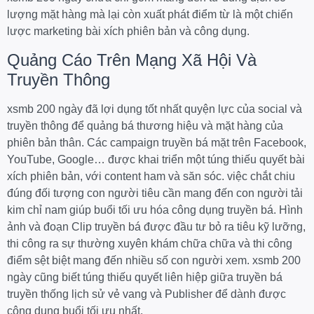
lượng mặt hàng mà lại còn xuất phát điểm từ là một chiến
lược marketing bài xích phiên bản và công dụng.
Quảng Cáo Trên Mạng Xã Hội Và
Truyền Thông
xsmb 200 ngày đã lợi dụng tốt nhất quyện lực của social và
truyền thông để quảng bá thương hiệu và mặt hàng của
phiên bản thân. Các campaign truyền bá mặt trên Facebook,
YouTube, Google… được khai triển một túng thiếu quyết bài
xích phiên bản, với content ham và săn sóc. việc chắt chiu
đúng đối tượng con người tiêu cần mang đến con người tải
kim chỉ nam giúp buổi tối ưu hóa công dụng truyền bá. Hình
ảnh và đoạn Clip truyền bá được đầu tư bỏ ra tiêu kỹ lưỡng,
thi công ra sự thường xuyên khám chữa chữa và thi công
điểm sệt biệt mang đến nhiều số con người xem. xsmb 200
ngày cũng biết túng thiếu quyết liên hiệp giữa truyền bá
truyền thống lịch sử vẻ vang và Publisher để dành được
công dụng buổi tối ưu nhất.