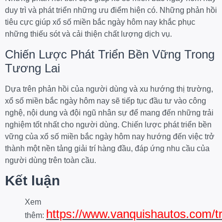
duy trì và phát triển những ưu điểm hiện có. Những phản hồi
tiêu cực giúp xổ số miền bắc ngày hôm nay khắc phục
những thiếu sót và cải thiện chất lượng dịch vụ.
Chiến Lược Phát Triển Bền Vững Trong
Tương Lai
Dựa trên phản hồi của người dùng và xu hướng thị trường,
xổ số miền bắc ngày hôm nay sẽ tiếp tục đầu tư vào công
nghệ, nội dung và đội ngũ nhân sự để mang đến những trải
nghiệm tốt nhất cho người dùng. Chiến lược phát triển bền
vững của xổ số miền bắc ngày hôm nay hướng đến việc trở
thành một nền tảng giải trí hàng đầu, đáp ứng nhu cầu của
người dùng trên toàn cầu.
Kết luận
Xem
https://www.vanquishautos.com/t
thêm: