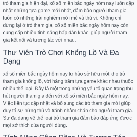
trò tham gia hiện đại, xổ số miền bắc ngày hôm nay luôn cập
nhật những tựa game mới nhất, đảm bảo người tham gia
luôn có những trải nghiệm mới mẻ và thú vị. Không chỉ
dừng lại ở trò tham gia, xổ số miền bắc ngày hôm nay còn
cung cấp nhiều tính năng hấp dẫn khác, giúp người tham
gia kết nối và tương tác với nhau.
Thư Viện Trò Chơi Khổng Lồ Và Đa
Dạng
xổ số miền bắc ngày hôm nay tự hào sở hữu một kho trò
tham gia khổng lồ, với hàng trăm tựa game khác nhau thuộc
nhiều thể loại. Đây là một trong những yếu tố quan trọng thu
hút người tham gia đến với xổ số miền bắc ngày hôm nay.
Việc liên tục cập nhật và bổ sung các trò tham gia mới giúp
duy trì sự hứng thú và tránh nhàm chán cho người tham gia.
Sự đa dạng về thể loại trò tham gia đảm bảo đáp ứng được
mọi sở thích của người dùng.