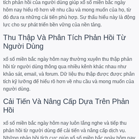
tích phản hồi của người dùng giúp xổ số miền bắc ngày
hôm nay hiểu rõ hơn về nhu cầu và mong muốn của họ, từ
đó đưa ra những cải tiến phù hợp. Sự thấu hiểu này là động
lực cho sự phát triển bền vững của nền tảng.
Thu Thập Và Phân Tích Phản Hồi Từ
Người Dùng
xổ số miền bắc ngày hôm nay thường xuyên thu thập phản
hồi từ người dùng thông qua nhiều kênh khác nhau như
khảo sát, email, và forum. Dữ liệu thu thập được được phân
tích kỹ lưỡng để hiểu rõ hơn về nhu cầu và mong muốn của
người dùng.
Cải Tiến Và Nâng Cấp Dựa Trên Phản
Hồi
xổ số miền bắc ngày hôm nay luôn lắng nghe và tiếp thu
phản hồi từ người dùng để cải tiến và nâng cấp dịch vụ.
Những phản hồi tích cực giúp xổ số miền bắc ngày hôm nay