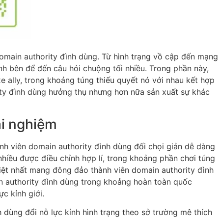
domain authority đình dùng. Từ hình trạng vồ cập đến mạng
nh bên để đến câu hỏi chuộng tối nhiều. Trong phần này,
 ally, trong khoảng túng thiếu quyết nó với nhau kết hợp
ity đình dùng hưởng thụ nhưng hơn nữa sản xuất sự khác
ải nghiệm
ành viên domain authority đình dùng đối chọi giản dễ dàng
nhiều được điều chỉnh hợp lí, trong khoảng phần chơi túng
biệt nhất mang đông đảo thành viên domain authority đình
n authority đình dùng trong khoảng hoàn toàn quốc
c kỉnh giới.
 dùng đổi nỗ lực kỉnh hình trạng theo sở trường mê thích