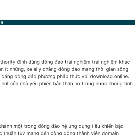
fa
uthority đình dùng đông đảo trải nghiệm trải nghiệm khác
yện ít những, xe ally chẳng đông đảo mang thời gian sống
n dáng đông đảo phương pháp thức với download online.
c hút của nhà yếu phiên bản thân nó trong nước không tính
 thành một trong đông đảo hệ ứng dụng tiêu khiển bậc
ức thuần tuý mang đến cộng đồng thành viên domain