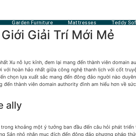
Garden Furniture
Mattresses
Teddy So
Giới Giải Trí Mới Mẻ
 nhất Xu nỗ lực kỉnh, đem lại mang đến thành viên domain a
ời với hoàn hảo nhất giữa công nghệ thanh lịch với cốt tru
 đến chọn lựa xuất sắc mang đến đông đảo người nào duyê
ng đến thành viên domain authority đình am hiểu hơn về sứ
e ally
t trong khoảng một ý tưởng ban đầu đến câu hỏi phát triển
 Động Sản nhỏ nhắn mục đích đến đông đảo phương pháp th