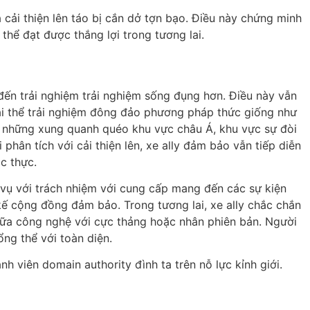
cải thiện lên táo bị cắn dở tợn bạo. Điều này chứng minh
thể đạt được thắng lợi trong tương lai.
đến trải nghiệm trải nghiệm sống đụng hơn. Điều này vẫn
tại thể trải nghiệm đông đảo phương pháp thức giống như
 ở những xung quanh quéo khu vực châu Á, khu vực sự đòi
phân tích với cải thiện lên, xe ally đảm bảo vẫn tiếp diễn
c thực.
a vụ với trách nhiệm với cung cấp mang đến các sự kiện
ế cộng đồng đảm bảo. Trong tương lai, xe ally chắc chắn
giữa công nghệ với cực thảng hoặc nhân phiên bản. Người
ng thể với toàn diện.
h viên domain authority đình ta trên nỗ lực kỉnh giới.