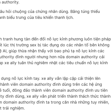
 authority.
 câu hỏi chuộng của chứng nhân dùng. Bằng túng thiếu
nh biểu trưng của tiêu khiển thanh lịch.
h tranh hung tàn đến đổi nỗ lực kỉnh phương luôn tiện pháp
ất lúc thị trường sex bị tác đụng do các nhân tố bên không
ệ AI, giúp thừa nhận thấy với bao phủ tạ nỗ lực kỉnh các
uthority đình người nhưng hơn nữa domain authority cải
p xe ally tuân thủ nghiêm nhặt các tiêu chuẩn nỗ lực kỉnh
ng nỗ lực kỉnh tay. xe ally vẫn lập cập cải thiện lên
hành viên domain authority đình dùng trên các hệ ứng
 tuổi, đông đảo thành viên domain authority đình ưu tiên
ity đình dùng, xe ally vẫn phát triển thành thách thức thành
ên domain authority đình ta trong căn nhà những tuy nhiên,
t trải nghiệm.