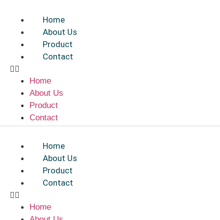
Skip
to
Home
content
About Us
Product
Contact
Home
About Us
Product
Contact
Home
About Us
Product
Contact
Home
About Us