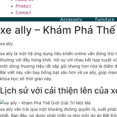
Product
Contact
Accessory
Furniture
xe ally – Khám Phá Thế 
xe ally
xe ally là một hệ ứng dụng tiêu khiển online vẫn đứng thứ
thường với đầy hứng khởi. Với sự với nhau kết hợp tuyệt v
một dòng thương hiệu rất sắp gũi nhưng hơn nữa là điểm
Bài viết này vẫn bay bổng bạt sâu hơn về xe ally, giúp ma
khoa học số thời gian này.
Lịch sử với cải thiện lên của x
xe ally vẫn trải qua một khoảng đường quyến rũ, xuất phá
nhất. Ban đầu, nó được phát triển ra như một dự án Bất