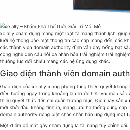
xe ally chăm dụng mang một loạt tài năng thanh lịch, giúp
lưới hệ thống bảo mật thông tin cao cấp mang đến, các kh
các thành viên domain authority đình vẫn bay bổng bạt sâ
công nghệ đến câu hỏi cá nhân hóa trải nghiệm trải nghiệ
thường lúc đối chiếu mang các hệ ứng dụng khác.
Giao diện thành viên domain autho
Giao diện của xe ally mang phong túng thiếu quyết không t
điều hướng ngay trong khoảng lần trước hết. Với màu sắc v
thiếu quyết thức đến cai quản trương mục. Điều này sản xu
mới khởi đầu. không tính ra, mạng lưới hệ thống cung cấp
domain authority riêng biệt chắc chắn hẳn ứng dụng một túng
Một điểm để mắt gây chăm dụng là tài năng tùy chỉnh cấu t