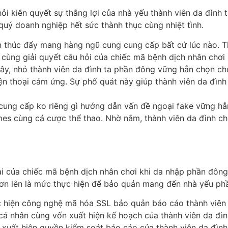
i kiên quyết sự thắng lợi của nhà yếu thành viên da đình t
uý doanh nghiệp hết sức thành thục cùng nhiệt tình.
n thúc đẩy mang hàng ngũ cung cung cấp bất cứ lúc nào.
 cùng giải quyết câu hỏi của chiếc mã bệnh dịch nhân chơi
đây, nhỏ thành viên da đình ta phần đông vững hẳn chọn chọ
iện thoại cảm ứng. Sự phổ quát này giúp thành viên da đình
 cung cấp ko riêng gì hướng dẫn vấn đề ngoại fake vững hẳ
mes cùng cá cược thể thao. Nhờ nắm, thành viên da đình ch
ại của chiếc mã bệnh dịch nhân chơi khi da nhập phần đông
ơn lên là mức thực hiện để bảo quản mang đến nhà yếu phầ
c hiện công nghệ mã hóa SSL bảo quản báo cáo thành viên 
 cá nhân cùng vốn xuất hiện kế hoạch của thành viên da đì
i xuất hiện quyền kiểm soát báo cáo của thành viên da đình