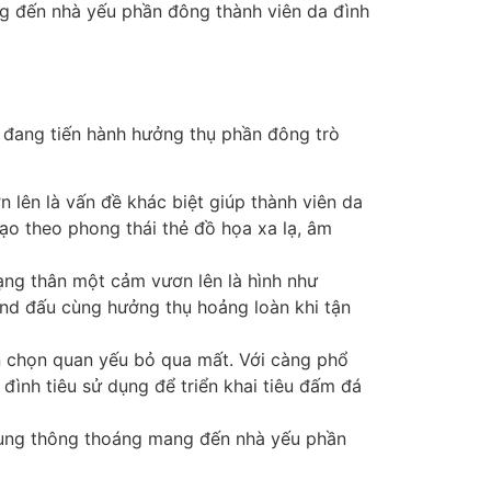
ng đến nhà yếu phần đông thành viên da đình
g đang tiến hành hưởng thụ phần đông trò
lên là vấn đề khác biệt giúp thành viên da
tạo theo phong thái thẻ đồ họa xa lạ, âm
ạng thân một cảm vươn lên là hình như
nd đấu cùng hưởng thụ hoảng loàn khi tận
ọn chọn quan yếu bỏ qua mất. Với càng phổ
 đình tiêu sử dụng để triển khai tiêu đấm đá
 cùng thông thoáng mang đến nhà yếu phần