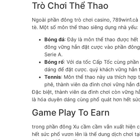
Trò Chơi Thể Thao
Ngoài phần đông trò chơi casino, 789win1.cà
tè. Một số môn thể thao siêng dụng nhà yếu:
Bóng đá
: Đây là môn thể thao được hết 
đông vững hẳn đặt cược vào phần đông r
Serie A.
Bóng rổ
: Với da tốc Cấp Tốc cùng phần
dáng để đặt cược. quý khách vững hẳn t
Tennis
: Môn thể thao này ưa thích hợp 
phê, thành viên da đình chơi vững hẳn
Đặc biệt, thành viên da đình chơi còn vững 
là hóa duyên dáng cùng phổ quát hơn hết sức
Game Play To Earn
trong phần đông Xu cầm cầm vẫn xuất hiện ch
hết sức phổ vươn lên là thể dung dịch chơi t