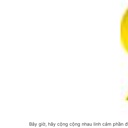
Bây giờ, hãy cộng cộng nhau linh cảm phần 