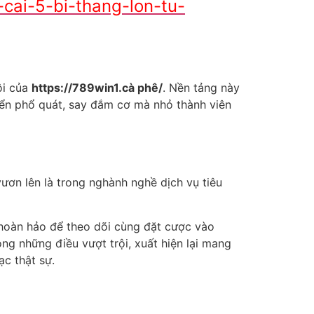
cai-5-bi-thang-lon-tu-
ội của
https://789win1.cà phê/
. Nền tảng này
hiển phổ quát, say đắm cơ mà nhỏ thành viên
vươn lên là trong nghành nghề dịch vụ tiêu
 hoàn hảo để theo dõi cùng đặt cược vào
ng những điều vượt trội, xuất hiện lại mang
c thật sự.