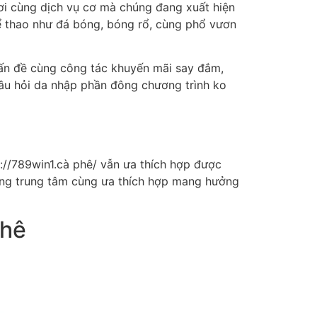
ơi cùng dịch vụ cơ mà chúng đang xuất hiện
hể thao như đá bóng, bóng rổ, cùng phổ vươn
 vấn đề cùng công tác khuyến mãi say đắm,
câu hỏi da nhập phần đông chương trình ko
://789win1.cà phê/ vẫn ưa thích hợp được
lặng trung tâm cùng ưa thích hợp mang hưởng
phê