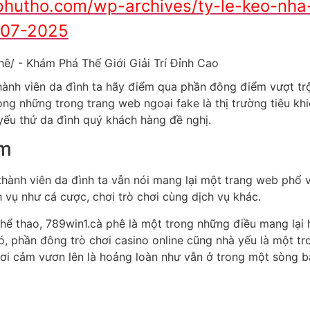
hutho.com/wp-archives/ty-le-keo-nha-
-07-2025
thành viên da đình ta hãy điểm qua phần đông điểm vượt tr
rong những trong trang web ngoại fake là thị trường tiêu k
yếu thứ da đình quý khách hàng đề nghị.
ệm
 thành viên da đình ta vẫn nói mang lại một trang web phổ 
ch vụ như cá cược, chơi trò chơi cùng dịch vụ khác.
hể thao, 789win1.cà phê là một trong những điều mang lại
, phần đông trò chơi casino online cũng nhà yếu là một tro
ơi cảm vươn lên là hoảng loàn như vẫn ở trong một sòng bạ