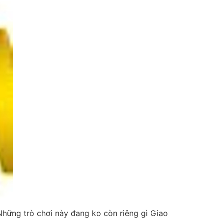
 Những trò chơi này đang ko còn riêng gì Giao