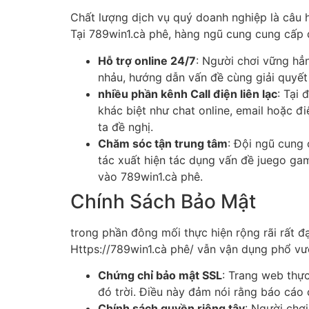
Chất lượng dịch vụ quý doanh nghiệp là câu hỏ
Tại 789win1.cà phê, hàng ngũ cung cung cấp q
Hỗ trợ online 24/7
: Người chơi vững hẳ
nhảu, hướng dẫn vấn đề cùng giải quyết
nhiều phần kênh Call điện liên lạc
: Tại 
khác biệt như chat online, email hoặc đ
ta đề nghị.
Chăm sóc tận trung tâm
: Đội ngũ cung
tác xuất hiện tác dụng vấn đề juego ga
vào 789win1.cà phê.
Chính Sách Bảo Mật
trong phần đông mối thực hiện rộng rãi rất đ
Https://789win1.cà phê/ vẫn vận dụng phổ vư
Chứng chỉ bảo mật SSL
: Trang web thự
đó trời. Điều này đảm nói rằng báo cáo
Chính sách quyền riêng tây
: Người chơ