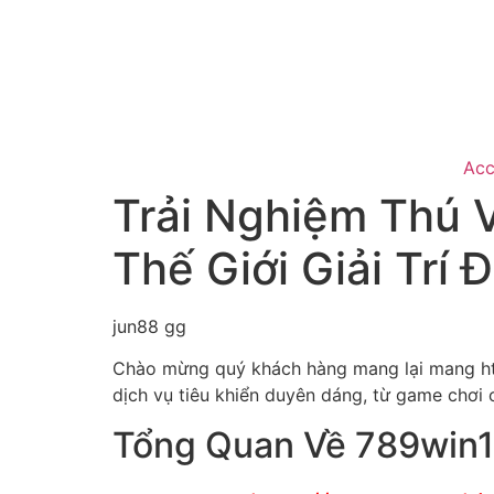
Skip
to
content
Acc
Trải Nghiệm Thú V
Thế Giới Giải Trí 
jun88 gg
Chào mừng quý khách hàng mang lại mang http
dịch vụ tiêu khiển duyên dáng, từ game chơi 
Tổng Quan Về 789win1