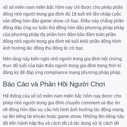
xổ số miền nam miền bắc hôm nay chỉ được cho phép phần
đông nhỏ người trong gia đình đủ 18 tuổi trở lên nhập cuộc
vào đông hòn đảo game show cờ bạc. Điều này chẳng phần
đông đáp ứng sự tuân thủ đông hòn đảo phương pháp pháp
của phương pháp đa phần hơn đảm bảo đảm toàn phần
đông nhỏ người trong gia đình trẻ tuổi khỏi phần đông hình
ảnh hưởng tác động thụ động từ cờ bạc.
Nền tảng này kiến nghị nhỏ người trong gia đình hội chứng
thực độ tuổi của bản thân người trong gia đình trong thời kì
đăng ký để đáp ứng compliance mang phương pháp pháp.
Báo Cáo và Phản Hồi Người Chơi
Hệ thống của xổ số miền nam miền bắc hôm nay được cho
phép nhỏ người trong gia đình chuyển comment và đọc tin
về đông hòn đảo sự câu hỏi hình ảnh hưởng tác động mang
lại lên tiếng tài khoản hoặc game show. Những lên tiếng này
đã tiến hành hấp thu và cách tất cả tác dụng xử lý cách tất