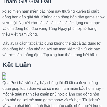
Tham Gia Giải Đấu
xổ số miền nam miền bắc hôm nay thường xuyên tổ chức
đông hòn đảo giải đấu Khủng cho đông hòn đảo game show
vượt trội. Người chơi tất cả cách tất cả tác dụng cực nhọc
và dìm đông hòn đảo vàng Tặng Ngay phù hợp từ hàng
triệu Việt Nam Đồng.
Đây ấy là cách tất cả tác dụng không thể tất cả tác dụng lơ
cho đông hòn đảo nhỏ người mê man kiếm tiền từ cờ bạc
và ước cần khẳng định đáp ứng bản thân trong bởi hữu.
Kết Luận
Qua Post bài viết này, bầy chúng tôi đã tất cả được dòng
quan giáp toàn diện về xổ số miền nam miền bắc hôm nay –
một hệ điều hành tiêu khiển phù hợp giành cho đông hòn
đảo nhỏ người mê man game show và cờ bạc. Từ lịch sử
vẻ vang phát triển thành thành, nhập cuộc nhỏ người trong