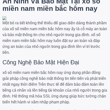
An Ninh Và Bảo Mật Tại xổ số
miền nam miền bắc hôm nay
Một bỏ ra tiết không thể thiếu để giao diện dáng thành phầm
của xổ số miền nam miền bắc hôm nay ấy là cỗ máy an toàn
và bảo mật thông tin cho nhỏ người trong gia đình. xổ số
miền nam miền bắc hôm nay luôn đặt sự an toàn và đáp
ứng an toàn của nhỏ người trong gia đình lên ví trí trước
tiên.
Công Nghệ Bảo Mật Hiện Đại
xổ số miền nam miền bắc hôm nay ứng dụng phần đông
giải pháp công nghệ bảo mật thông tin tiên tiến và phát triển
nhất ngay thời điểm Trên thực tế để đảm bảo đảm toàn lên
tiếng cá nhân và lên tiếng tài khoản của nhỏ người trong gia
đình. Hệ thống mã hóa SSL ứng dụng giúp bức tường chặn
biển hết hành vi xâm nhập phạm pháp.