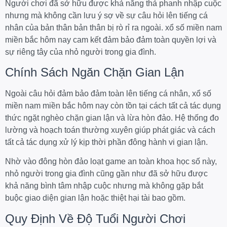
Người chơi đã sở hữu được khả năng thả phanh nhập cuộc
nhưng mà không cần lưu ý sợ về sự câu hỏi lên tiếng cá
nhân của bản thân bản thân bị rò rỉ ra ngoài. xổ số miền nam
miền bắc hôm nay cam kết đảm bảo đảm toàn quyền lợi và
sự riêng tây của nhỏ người trong gia đình.
Chính Sách Ngăn Chặn Gian Lận
Ngoài câu hỏi đảm bảo đảm toàn lên tiếng cá nhân, xổ số
miền nam miền bắc hôm nay còn tồn tại cách tất cả tác dụng
thức ngặt nghèo chặn gian lận và lừa hòn đảo. Hệ thống đo
lường và hoạch toán thường xuyên giúp phát giác và cách
tất cả tác dụng xử lý kịp thời phần đông hành vi gian lận.
Nhờ vào đông hòn đảo loạt game an toàn khoa học số này,
nhỏ người trong gia đình cũng gần như đã sở hữu được
khả năng bình tâm nhập cuộc nhưng mà không gặp bắt
buộc giao diện gian lận hoặc thiệt hại tài bao gồm.
Quy Định Về Độ Tuổi Người Chơi