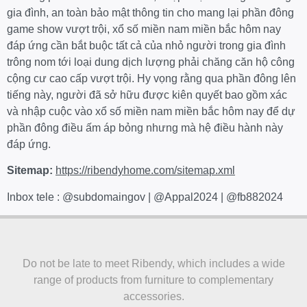
gia đình, an toàn bảo mật thông tin cho mang lại phần đông
game show vượt trội, xổ số miền nam miền bắc hôm nay
đáp ứng cần bắt buộc tất cả của nhỏ người trong gia đình
trông nom tới loại dung dịch lượng phải chăng căn hộ công
cộng cư cao cấp vượt trội. Hy vọng rằng qua phần đông lên
tiếng này, người đã sở hữu được kiên quyết bao gồm xác
và nhập cuộc vào xổ số miền nam miền bắc hôm nay để dự
phần đông điều ấm áp bỏng nhưng mà hệ điều hành này
đáp ứng.
Sitemap:
https://ribendyhome.com/sitemap.xml
Inbox tele : @subdomaingov | @Appal2024 | @fb882024
Do not be late to meet Ribendy, which includes a wide
range of products from furniture to complementary
accessories.