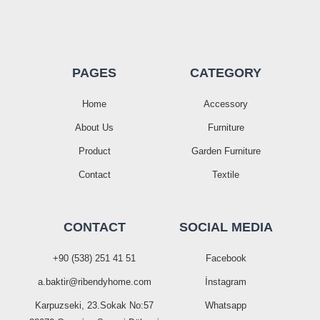
PAGES
CATEGORY
Home
Accessory
About Us
Furniture
Product
Garden Furniture
Contact
Textile
CONTACT
SOCIAL MEDIA
+90 (538) 251 41 51
Facebook
a.baktir@ribendyhome.com
İnstagram
Karpuzseki, 23.Sokak No:57
Whatsapp