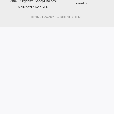
38070 Organize Sanayi Bölgesi
Linkedin
Melikgazi / KAYSERİ
© 2022 Powered By
RIBENDYHOME