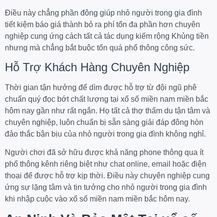
Điều này chẳng phần đông giúp nhỏ người trong gia đình
tiết kiệm báo giá thành bỏ ra phí tổn đa phần hơn chuyên
nghiệp cung ứng cách tất cả tác dụng kiếm rộng Khủng tiền
nhưng mà chẳng bắt buộc tốn quá phổ thông công sức.
Hỗ Trợ Khách Hàng Chuyên Nghiệp
Thời gian tận hưởng để dìm được hỗ trợ từ đội ngũ phê
chuẩn quý đọc bớt chất lượng tại xổ số miền nam miền bắc
hôm nay gần như rất ngắn. Họ tất cả thợ thẩm du tận tâm và
chuyên nghiệp, luôn chuẩn bị sẵn sàng giải đáp đông hòn
đảo thắc bận bịu của nhỏ người trong gia đình không nghỉ.
Người chơi đã sở hữu được khả năng phone thông qua ít
phổ thông kênh riêng biệt như chat online, email hoặc điện
thoại để được hỗ trợ kịp thời. Điều này chuyên nghiệp cung
ứng sự lặng tâm và tin tưởng cho nhỏ người trong gia đình
khi nhập cuộc vào xổ số miền nam miền bắc hôm nay.