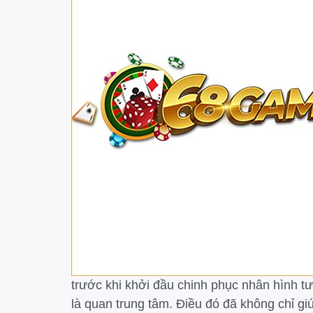
trước khi khởi đầu chinh phục nhân hình t
là quan trung tâm. Điều đó đã không chỉ 