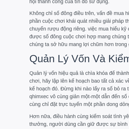
hội thành công của tín đồ sử dụng.
Không chỉ số đông điều trên, vấn đề mua h
phần cuộc chơi khái quát nhiều giải pháp t
chuyển rượu động riêng. việc mua hiểu kỹ
được số đông cuộc chơi hợp mang chúng ta
chúng ta sở hữu mang lợi chũm hơn trong 
Quản Lý Vốn Và Kiểm
Quản lý vốn hiệu quả là chìa khóa để thàn
chơi, hãy lập lên kế hoạch bao tất cả xác 
kế hoạch đó. Đừng khi nào lấy ra số bỏ ra tầ
qhimxec vô cùng giản một-một dẫn đến số đ
cùng chỉ đặt trực tuyến một phần dong dỏng
Hơn nữa, điều hành cùng kiểm soát tình yêu
thưởng, người dùng cần giữ được sự bình th