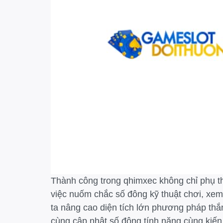
Thành công trong qhimxec không chỉ phụ t
việc nuốm chắc số đông kỹ thuật chơi, xe
ta nâng cao diện tích lớn phương pháp thắ
cùng cập nhật số đông tính năng cùng kiến