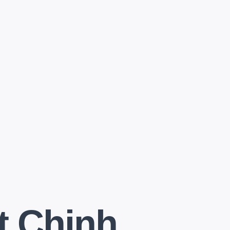
t Chinh