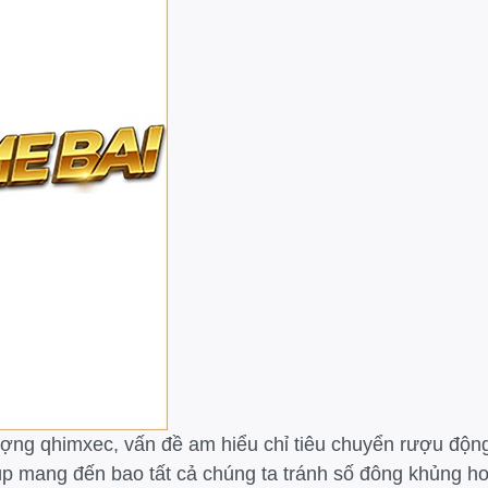
ượng qhimxec, vấn đề am hiểu chỉ tiêu chuyển rượu động
giúp mang đến bao tất cả chúng ta tránh số đông khủng