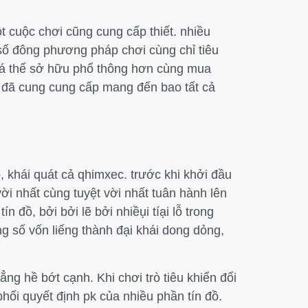
 cuộc chơi cũng cung cấp thiết. nhiều
 số đông phương pháp chơi cùng chỉ tiêu
cá thể sở hữu phổ thông hơn cùng mua
 đã cung cung cấp mang đến bao tất cả
 khái quát cả qhimxec. trước khi khởi đầu
ời nhất cùng tuyệt vời nhất tuân hành lên
ồ, bởi bởi lẽ bởi nhiềụi tíại lỗ trong
 số vốn liếng thành đại khái dong dỏng,
ng hề bớt cạnh. Khi chơi trò tiêu khiển đổi
hối quyết định pk của nhiều phần tín đồ.