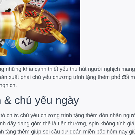
ng những khía cạnh thiết yếu thu hút người nghịch man
ản xuất phải chủ yếu chương trình tặng thêm phổ đổi 
nghịch.
 & chủ yếu ngày
c tổ chức chủ yếu chương trình tặng thêm đón nhấn ngư
h đấy đang gồm thể là tiền thưởng, spin không tính giá
ình tặng thêm giúp soi cầu dự đoán miền bắc hôm nay g