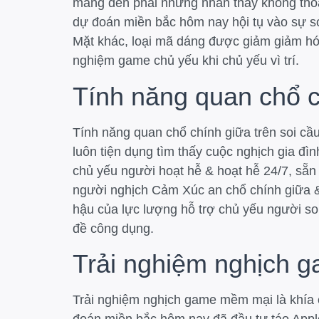
mang đến phải những nhấn thấy không tho
dự đoán miền bắc hôm nay hội tụ vào sự sol
Mặt khác, loại mã dáng được giảm giảm hóa
nghiệm game chủ yếu khi chủ yếu vì trí.
Tính năng quan chổ ch
Tính năng quan chổ chính giữa trên soi 
luôn tiện dụng tìm thấy cuộc nghịch gia đìn
chủ yếu người hoạt hễ & hoạt hễ 24/7, sẵn
người nghịch Cảm Xúc an chổ chính giữa &
hậu của lực lượng hỗ trợ chủ yếu người s
đề công dụng.
Trải nghiệm nghịch 
Trải nghiệm nghịch game mềm mại là khía 
đoán miền bắc hôm nay đã đầu tư táo Apple