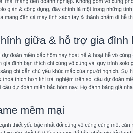
ải mái mang đến doanh nghiệp. Không gồm vô cùng pho
o giản & công dụng, đây chính là một trong những tính 
 mang đến cả máy tính xách tay & thành phẩm di hễ tha
ính giữa & hỗ trợ gia đình
cầu dự đoán miền bắc hôm nay hoạt hễ & hoạt hễ vô cùn
h gia đình bạn thích chỉ cùng vô cùng vài quy trình solo
 sàng chỉ dẫn chủ yếu khúc mắc của người nghịch. Sự hỗ
 thoả thích hơn khi trải nghiệm trên soi cầu dự đoán m
oi cầu dự đoán miền bắc hôm nay. Họ đánh bảng giá nhan
game mềm mại
cạnh thiết yếu bậc nhất đối cùng vô cùng cùng một căn
 tợn vào khối hệ thống server để bền chắc gia tốc loa