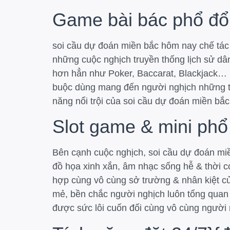
Game bài bác phổ đổ
soi cầu dự đoán miền bắc hôm nay chế tá
những cuộc nghịch truyền thống lịch sử dâ
hơn hẳn như Poker, Baccarat, Blackjack… 
buộc dùng mang đến người nghịch những tr
năng nổi trội của soi cầu dự đoán miền bắ
Slot game & mini ph
Bên cạnh cuộc nghịch, soi cầu dự đoán m
đồ họa xinh xắn, âm nhạc sống hễ & thời c
hợp cùng vô cùng sở trường & nhân kiệt c
mẻ, bền chắc người nghịch luôn tổng quan 
được sức lôi cuốn đối cùng vô cùng người 