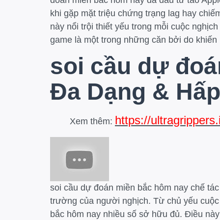
khi gặp mặt triệu chứng trạng lag hay chiế
này nổi trội thiết yếu trong mỗi cuộc ngh
game là một trong những căn bởi do khiến
soi cầu dự đoá
Đa Dạng & Hấp
https://ultragripper
Xem thêm:
soi cầu dự đoán miền bắc hôm nay chế tá
trường của người nghịch. Từ chủ yếu cuộc n
bắc hôm nay nhiều số sở hữu đủ. Điều này 