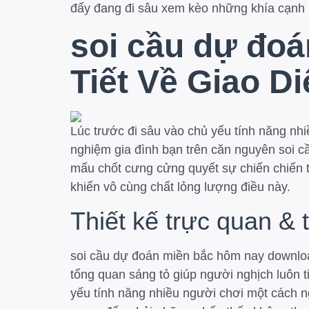
đấy đang đi sâu xem kèo những khía cạnh 
soi cầu dự đoá
Tiết Về Giao D
Lúc trước đi sâu vào chủ yếu tính năng nhi
nghiệm gia đình bạn trên căn nguyên soi c
mấu chốt cưng cửng quyết sự chiến chiến 
khiến vô cùng chất lỏng lượng điều này.
Thiết kế trực quan & 
soi cầu dự đoán miền bắc hôm nay download
tổng quan sáng tỏ giúp người nghịch luôn t
yếu tính năng nhiều người chơi một cách 