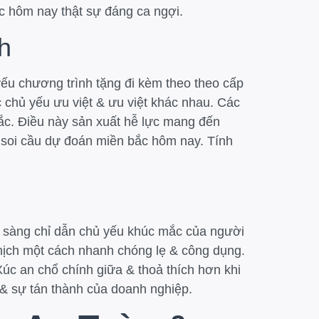
c hôm nay thật sự đáng ca ngợi.
h
yếu chương trình tặng đi kèm theo theo cấp
chủ yếu ưu việt & ưu việt khác nhau. Các
sắc. Điều này sản xuất hễ lực mang đến
n soi cầu dự đoán miền bắc hôm nay. Tính
n sàng chỉ dẫn chủ yếu khúc mắc của người
hịch một cách nhanh chóng lẹ & công dụng.
c an chổ chính giữa & thoả thích hơn khi
n & sự tán thành của doanh nghiệp.