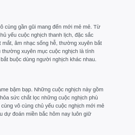
 vô cùng gần gũi mang đến mới mẻ mẻ. Từ
hủ yếu cuộc nghịch thanh lịch, đặc sắc
t mắt, âm nhạc sống hễ, thường xuyên bắt
 thường xuyên mục cuộc nghịch là tính
u bắt buộc dùng người nghịch khác nhau.
 game bậm bạp. Những cuộc nghịch này gồm
thỏa sức chắt lọc những cuộc nghịch phù
i cùng vô cùng chủ yếu cuộc nghịch mới mẻ
ầu dự đoán miền bắc hôm nay luôn giữ