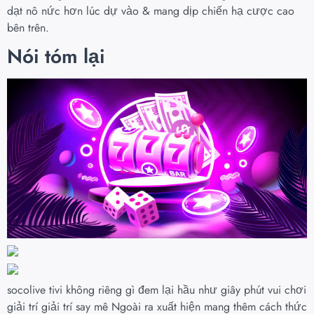
dạt nô nức hơn lúc dự vào & mang dịp chiến hạ cược cao
bên trên.
Nói tóm lại
socolive tivi không riêng gì đem lại hầu như giây phút vui chơi
giải trí giải trí say mê Ngoài ra xuất hiện mang thêm cách thức