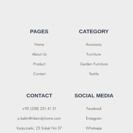
PAGES
CATEGORY
Home
Accessory
About Us
Furniture
Product
Garden Furniture
Contact
Textile
CONTACT
SOCIAL MEDIA
+90 (538) 251 41 51
Facebook
a.baktir@ribendyhome.com
İnstagram
Karpuzseki, 23.Sokak No:57
Whatsapp