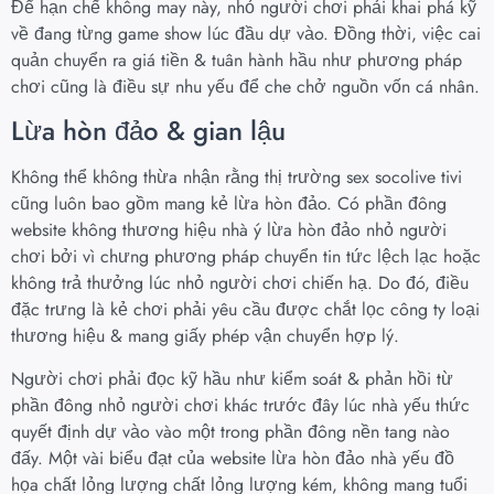
Để hạn chế không may này, nhỏ người chơi phải khai phá kỹ
về đang từng game show lúc đầu dự vào. Đồng thời, việc cai
quản chuyển ra giá tiền & tuân hành hầu như phương pháp
chơi cũng là điều sự nhu yếu để che chở nguồn vốn cá nhân.
Lừa hòn đảo & gian lậu
Không thể không thừa nhận rằng thị trường sex socolive tivi
cũng luôn bao gồm mang kẻ lừa hòn đảo. Có phần đông
website không thương hiệu nhà ý lừa hòn đảo nhỏ người
chơi bởi vì chưng phương pháp chuyển tin tức lệch lạc hoặc
không trả thưởng lúc nhỏ người chơi chiến hạ. Do đó, điều
đặc trưng là kẻ chơi phải yêu cầu được chắt lọc công ty loại
thương hiệu & mang giấy phép vận chuyển hợp lý.
Người chơi phải đọc kỹ hầu như kiểm soát & phản hồi từ
phần đông nhỏ người chơi khác trước đây lúc nhà yếu thức
quyết định dự vào vào một trong phần đông nền tang nào
đấy. Một vài biểu đạt của website lừa hòn đảo nhà yếu đồ
họa chất lỏng lượng chất lỏng lượng kém, không mang tuổi