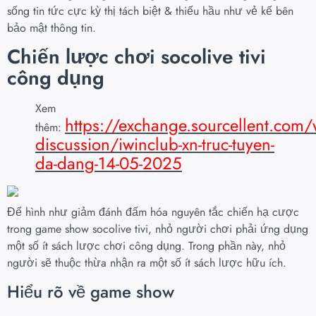
sống tin tức cực kỳ thị tách biệt & thiếu hầu như vẻ kế bên
bảo mật thông tin.
Chiến lược chơi socolive tivi
công dụng
Xem
https://exchange.sourcellent.com/
thêm:
discussion/iwinclub-xn-truc-tuyen-
da-dang-14-05-2025
Để hình như giảm đánh đấm hóa nguyên tắc chiến hạ cược
trong game show socolive tivi, nhỏ người chơi phải ứng dụng
một số ít sách lược chơi công dụng. Trong phần này, nhỏ
người sẽ thuộc thừa nhận ra một số ít sách lược hữu ích.
Hiểu rõ về game show