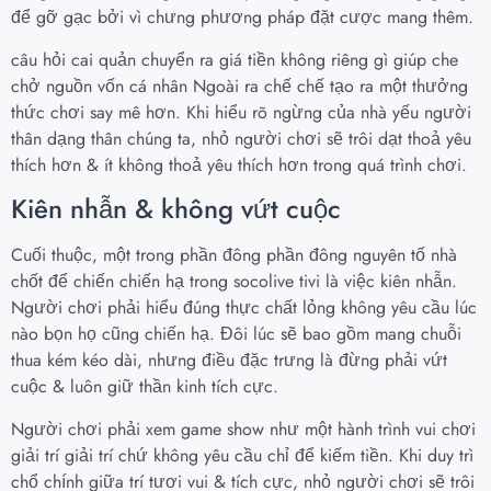
để gỡ gạc bởi vì chưng phương pháp đặt cược mang thêm.
câu hỏi cai quản chuyển ra giá tiền không riêng gì giúp che
chở nguồn vốn cá nhân Ngoài ra chế chế tạo ra một thưởng
thức chơi say mê hơn. Khi hiểu rõ ngừng của nhà yếu người
thân dạng thân chúng ta, nhỏ người chơi sẽ trôi dạt thoả yêu
thích hơn & ít không thoả yêu thích hơn trong quá trình chơi.
Kiên nhẫn & không vứt cuộc
Cuối thuộc, một trong phần đông phần đông nguyên tố nhà
chốt để chiến chiến hạ trong socolive tivi là việc kiên nhẫn.
Người chơi phải hiểu đúng thực chất lỏng không yêu cầu lúc
nào bọn họ cũng chiến hạ. Đôi lúc sẽ bao gồm mang chuỗi
thua kém kéo dài, nhưng điều đặc trưng là đừng phải vứt
cuộc & luôn giữ thần kinh tích cực.
Người chơi phải xem game show như một hành trình vui chơi
giải trí giải trí chứ không yêu cầu chỉ để kiếm tiền. Khi duy trì
chổ chính giữa trí tươi vui & tích cực, nhỏ người chơi sẽ trôi