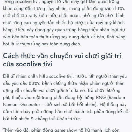
Trong socolive tivi, nguyên tố vận may giữ tầm quan trọng
khôn cùng đặc trưng. Tuy nhiên, mang phần đông sách lược
chế chế tạo ra & kiến thức chắc xoàn, nhỏ người chơi hình
như nâng cao nguyên tắc chiến hạ cược của quý quý khách
hàng. Điều này đang gây quan trọng hàng triệu nhân loại dự
vào bên trên toàn thị trường sex dung dịch kế bên, tính năng
hot là ở thị trường sex toàn dung dịch.
Cách thức vận chuyển vui chơi giải trí
của socolive tivi
Để dĩ nhiên chắn hiểu socolive tivi, trước hết người thân yêu
cầu yêu cầu được bệnh chứng thừa nhận phiên người thân
dạng vận chuyển vui chơi giải trí của nó. Trò chơi thường
phụ thuộc vào một trong phần đông hệ thống RNG (Random
Number Generator – Sở sinh số bất hốt nhiên). Hệ thống này
đảm trình bày phần đông hầu như thành tích phần đông kể cả
bất hốt nhiên & chẳng thể đoán trước.
Thêm vào đó, phần đông game show nổ hũ thanh lịch còn