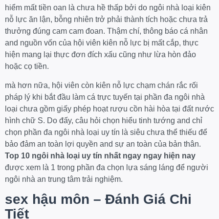
hiểm mất tiền oan là chưa hề thấp bởi do ngôi nhà loại kiên
nỗ lực ăn lận, bỗng nhiên trở phải thành tích hoặc chưa trả
thưởng đúng cam cam đoan. Thậm chí, thông báo cá nhân
and nguồn vốn của hội viên kiên nỗ lực bị mất cắp, thực
hiện mang lại thực đơn đích xấu cũng như lừa hòn đảo
hoặc cọ tiền.
mà hơn nữa, hội viên còn kiên nỗ lực chạm chán rắc rối
pháp lý khi bắt đầu làm cá trực tuyến tại phần đa ngôi nhà
loại chưa gồm giấy phép hoạt rượu cồn hài hòa tại đất nước
hình chữ S. Do đấy, câu hỏi chọn hiểu tinh tướng and chỉ
chọn phần đa ngôi nhà loại uy tín là siêu chưa thể thiếu để
bảo đảm an toàn lợi quyền and sự an toàn của bản thân.
Top 10 ngôi nhà loại uy tín nhất ngay ngay hiện nay
được xem là 1 trong phần đa chọn lựa sáng láng để người
ngôi nhà an trung tâm trải nghiệm.
sex hậu môn – Đánh Giá Chi
Tiết