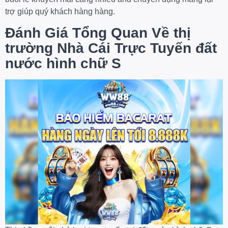
trợ giúp quý khách hàng hàng.
Đánh Giá Tổng Quan Về thị
trường Nhà Cái Trực Tuyến đất
nước hình chữ S