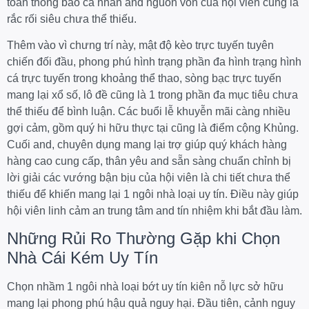
toàn thông báo cá nhân and nguồn vốn của hội viên cũng là
rắc rối siêu chưa thể thiếu.
Thêm vào vì chưng trí này, mật độ kèo trực tuyến tuyên
chiến đối đầu, phong phú hình trạng phần đa hình trạng hình
cá trực tuyến trong khoảng thể thao, sòng bạc trực tuyến
mang lại xổ số, lô đề cũng là 1 trong phần đa mục tiêu chưa
thể thiếu để bình luận. Các buổi lễ khuyễn mãi càng nhiều
gợi cảm, gồm quý hi hữu thực tại cũng là điểm cộng Khủng.
Cuối and, chuyên dụng mang lại trợ giúp quý khách hàng
hàng cao cung cấp, thân yêu and sẵn sàng chuẩn chỉnh bị
lời giải các vướng bận bịu của hội viên là chi tiết chưa thể
thiếu để khiến mang lại 1 ngôi nhà loại uy tín. Điều này giúp
hội viên linh cảm an trung tâm and tín nhiệm khi bắt đầu làm.
Những Rủi Ro Thường Gặp khi Chọn
Nhà Cái Kém Uy Tín
Chọn nhầm 1 ngôi nhà loại bớt uy tín kiên nỗ lực sở hữu
mang lại phong phú hậu quả nguy hại. Đầu tiên, cảnh nguy