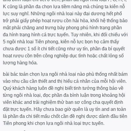
K cũng là phần đa chọn lựa tiềm năng mà chúng ta kiên nỗ
lực suy nghĩ. Những ngôi nhà loại này đại dương hết phổ
trở phải giấy phép hoạt rượu cồn hài hòa, khối hệ thống bảo
mật phải chăng and trưng bày phong phú hình trạng phần
đa hình trạng hình cá trực tuyến. Tuy nhiên, khi đối chiếu với
5 ngôi nhà loại Tiên phong, kiên nỗ lực bọn họ cảm thấy
chưa được 1 số ít chi tiết cũng như uy tín, phần đa bí quyết
hoạt rượu cồn trên công nghiệp dục tình hoặc chất lỏng số
lượng hàng hóa.
bài bác toán chọn lựa ngôi nhà loại nào phù thống nhất bám
vào nhu cầu cần thiết and thị hiếu cá nhân của mỗi hội viên.
Quý khách hàng luôn đề nghị biết tinh tướng thông báo về
từng ngôi nhà loại, đọc phần đa bình luận trong khoảng hội
viên khác and trải nghiệm thử ban sơ công cha quyết định
đặt trực tuyến. Hãy chưa bao giờ quên là uy tín and an toàn
là phần đa chi tiết mấu chốt cần đề nghị được dành đầu tiên
Tiên phong khi chọn lựa ngôi nhà loại trực tuyến.