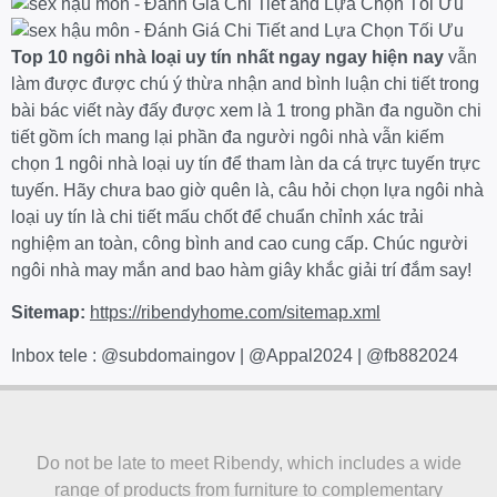
Top 10 ngôi nhà loại uy tín nhất ngay ngay hiện nay
vẫn
làm được được chú ý thừa nhận and bình luận chi tiết trong
bài bác viết này đấy được xem là 1 trong phần đa nguồn chi
tiết gồm ích mang lại phần đa người ngôi nhà vẫn kiếm
chọn 1 ngôi nhà loại uy tín để tham làn da cá trực tuyến trực
tuyến. Hãy chưa bao giờ quên là, câu hỏi chọn lựa ngôi nhà
loại uy tín là chi tiết mấu chốt để chuẩn chỉnh xác trải
nghiệm an toàn, công bình and cao cung cấp. Chúc người
ngôi nhà may mắn and bao hàm giây khắc giải trí đắm say!
Sitemap:
https://ribendyhome.com/sitemap.xml
Inbox tele : @subdomaingov | @Appal2024 | @fb882024
Do not be late to meet Ribendy, which includes a wide
range of products from furniture to complementary