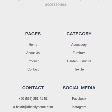
accessories.
PAGES
CATEGORY
Home
Accessory
About Us
Furniture
Product
Garden Furniture
Contact
Textile
CONTACT
SOCIAL MEDIA
+90 (538) 251 41 51
Facebook
a.baktir@ribendyhome.com
İnstagram