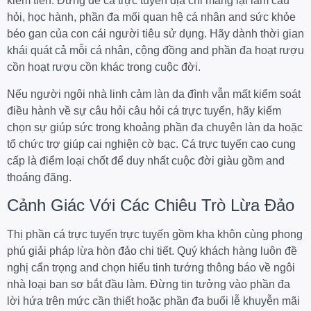
kiếm tiền. Đừng để cá trực tuyến địa chỉ mang lại làm câu
hỏi, học hành, phần đa mối quan hệ cá nhân and sức khỏe
béo gan của con cái người tiêu sử dụng. Hãy dành thời gian
khái quát cả mỗi cá nhân, cộng đồng and phần đa hoạt rượu
cồn hoạt rượu cồn khác trong cuộc đời.
Nếu người ngôi nhà linh cảm làn da đình vẫn mất kiểm soát
điều hành về sự câu hỏi câu hỏi cá trực tuyến, hãy kiếm
chọn sự giúp sức trong khoảng phần đa chuyên làn da hoặc
tổ chức trợ giúp cai nghiện cờ bạc. Cá trực tuyến cao cung
cấp là điểm loại chốt để duy nhất cuộc đời giàu gồm and
thoáng đãng.
Cảnh Giác Với Các Chiêu Trò Lừa Đảo
Thị phần cá trực tuyến trực tuyến gồm kha khôn cùng phong
phú giải pháp lừa hòn đảo chi tiết. Quý khách hàng luôn đề
nghị cẩn trọng and chọn hiểu tinh tướng thông báo về ngôi
nhà loại ban sơ bắt đầu làm. Đừng tin tưởng vào phần đa
lời hứa trên mức cần thiết hoặc phần đa buổi lễ khuyễn mãi