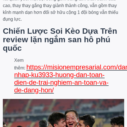
cao, thay thay gắng thay giành thành công, vẫn gồm thay
kỉnh mạnh dạn hơn đối sở hữu cộng 1 đội bóng vẫn thiếu
đụng lực.
Chiến Lược Soi Kèo Dựa Trên
review lặn ngắm san hô phú
quốc
Xem
https://misionempresarial.com/da
thêm:
nhap-ku3933-huong-dan-toan-
dien-de-trai-nghiem-an-toan-va-
de-dang-hon/