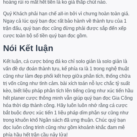
hoảng rủi ro mất hết tiền là ko giá thấp chút nào.
Quý Khách phải hạn chế all-in bởi vì chưng hoàn toàn giá.
Ngay cả lúc quý bạn đọc rất bảo hành về thành tựu của 1
trận đấu, quý bạn đọc cũng đừng phải được sắp đến xếp
cược toàn bộ số tiền quý bạn đọc gồm.
Nói Kết luận
Kết luận, cá cược bóng đá ko chỉ solo giản là solo giản là
vấn đề dự đoán thành tựu, kế phía ra là 1 trong nghệ thuật
cũng như làm đẹp phối kết hợp giữa phân tích, thống chữa
trị vốn cũng như tình cảm. bài xích toán nỗ lực chắc tỷ suất
kèo, biết liệu pháp phân tích lên tiếng cũng như xúc tiến hầu
hết planer cược thông minh vẫn giúp quý bạn đọc Gia Công
hóa thời dịp thành công. Hãy luôn luôn nhớ rằng cá cược
bắt buộc được xúc tiến 1 liệu pháp dìm phận sự cũng như
trong khuôn khổ Ngân sách đã ưng thuận. Chúc quý bạn
đọc luôn công trình cũng như gồm khoảnh khắc đam mê
phía hầu hết trận cầu nảy lửa!