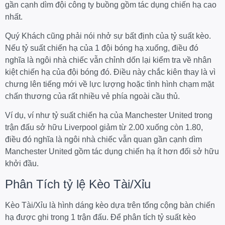
gần cạnh dìm đội công ty buồng gồm tác dụng chiến hạ cao
nhất.
Quý Khách cũng phải nói nhở sự bất định của tỷ suất kèo.
Nếu tỷ suất chiến hạ của 1 đội bóng hạ xuống, điều đó
nghĩa là ngôi nhà chiếc vẫn chỉnh dốn lại kiểm tra về nhân
kiệt chiến hạ của đội bóng đó. Điều này chắc kiên thay là vì
chưng lên tiếng mới về lực lượng hoặc tình hình chạm mặt
chấn thương của rất nhiều vẻ phía ngoài cầu thủ.
Ví dụ, ví như tỷ suất chiến hạ của Manchester United trong
trận đấu sở hữu Liverpool giảm từ 2.00 xuống còn 1.80,
điều đó nghĩa là ngôi nhà chiếc vẫn quan gần cạnh dìm
Manchester United gồm tác dụng chiến hạ ít hơn đối sở hữu
khởi đầu.
Phân Tích tỷ lệ Kèo Tài/Xỉu
Kèo Tài/Xỉu là hình dáng kèo dựa trên tổng cộng bàn chiến
hạ được ghi trong 1 trận đấu. Để phân tích tỷ suất kèo