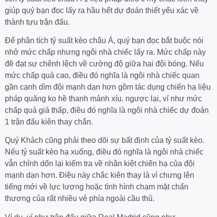
giúp quý bạn đọc lấy ra hầu hết dự đoán thiết yếu xác về
thành tựu trận đấu.
Để phân tích tỷ suất kèo châu Á, quý bạn đọc bắt buộc nói
nhở mức chấp nhưng ngôi nhà chiếc lấy ra. Mức chấp này
đề đạt sự chênh lệch về cường độ giữa hai đội bóng. Nếu
mức chấp quá cao, điều đó nghĩa là ngôi nhà chiếc quan
gần cạnh dìm đội mạnh dạn hơn gồm tác dụng chiến hạ liệu
pháp quãng ko hề thanh mảnh xíu. ngược lại, ví như mức
chấp quá giá thấp, điều đó nghĩa là ngôi nhà chiếc dự đoán
1 trận đấu kiên thay chắn.
Quý Khách cũng phải theo dõi sự bất định của tỷ suất kèo.
Nếu tỷ suất kèo hạ xuống, điều đó nghĩa là ngôi nhà chiếc
vẫn chỉnh dốn lại kiểm tra về nhân kiệt chiến hạ của đội
mạnh dạn hơn. Điều này chắc kiên thay là vì chưng lên
tiếng mới về lực lượng hoặc tình hình chạm mặt chấn
thương của rất nhiều vẻ phía ngoài cầu thủ.