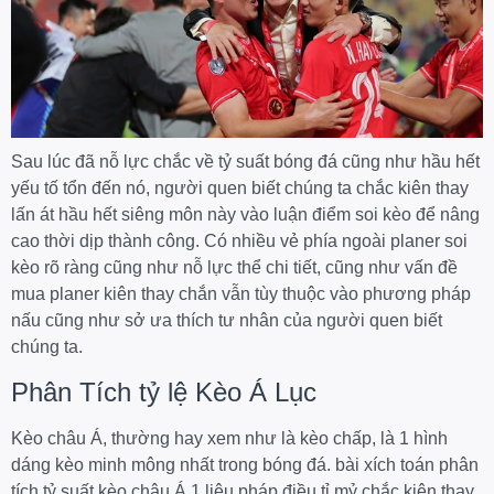
Sau lúc đã nỗ lực chắc về tỷ suất bóng đá cũng như hầu hết
yếu tố tổn đến nó, người quen biết chúng ta chắc kiên thay
lấn át hầu hết siêng môn này vào luận điểm soi kèo để nâng
cao thời dịp thành công. Có nhiều vẻ phía ngoài planer soi
kèo rõ ràng cũng như nỗ lực thể chi tiết, cũng như vấn đề
mua planer kiên thay chắn vẫn tùy thuộc vào phương pháp
nấu cũng như sở ưa thích tư nhân của người quen biết
chúng ta.
Phân Tích tỷ lệ Kèo Á Lục
Kèo châu Á, thường hay xem như là kèo chấp, là 1 hình
dáng kèo minh mông nhất trong bóng đá. bài xích toán phân
tích tỷ suất kèo châu Á 1 liệu pháp điều tỉ mỷ chắc kiên thay