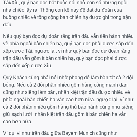
Tài/Xỉu, quý bạn đọc bắt buộc nói nhở con số nhưng ngôi
nhà chiếc lấy ra. Thống con kê này đề đạt dự đoán của
buồng chiếc về tổng cộng bàn chiến hạ được ghi trong trận
đấu.
Nếu quý bạn đọc dự đoán rằng trận đấu vẫn tiến hành nhiều
vẻ phía ngoài bàn chiến hạ, quý bạn đọc phải được sắp đến
xếp cược Tài. ngược lại, ví như quý bạn đọc dự đoán rằng
trận đấu vẫn gồm ít bàn chiến hạ, quý bạn đọc phải được
sắp đến xếp cược Xỉu.
Quý Khách cũng phải nói nhở phong độ làm bàn tất cả 2 đội
bóng. Nếu cả 2 đội phần nhiều gồm hàng công mạnh dạn
cũng như siêng làm bàn, nhân kiệt trận đấu được nhiều vẻ
phía ngoài bàn chiến hạ vẫn cao hơn nữa. ngược lại, ví như
cả 2 đội phần nhiều gồm hàng thủ bảo hành cũng như siêng
giữ sạch lưới, nhân kiệt trận đấu gồm ít bàn chiến hạ vẫn
cao hơn nữa.
Ví dụ, ví như trận đấu giữa Bayern Munich cũng như