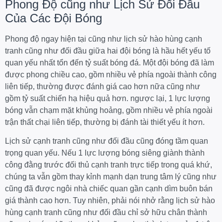
Phong Độ cũng như Lịch Sử Đối Đầu
Của Các Đội Bóng
Phong độ ngay hiện tại cũng như lịch sử hào hùng cạnh
tranh cũng như đối đầu giữa hai đội bóng là hầu hết yếu tố
quan yếu nhất tổn đến tỷ suất bóng đá. Một đội bóng đã làm
được phong chiều cao, gồm nhiều vẻ phía ngoài thành công
liên tiếp, thường được đánh giá cao hơn nữa cũng như
gồm tỷ suất chiến hạ hiệu quả hơn. ngược lại, 1 lực lượng
bóng vẫn chạm mặt khủng hoảng, gồm nhiều vẻ phía ngoài
trận thất chại liên tiếp, thường bị đánh tài thiết yếu ít hơn.
Lịch sử cạnh tranh cũng như đối đầu cũng đóng tầm quan
trọng quan yếu. Nếu 1 lực lượng bóng siêng giành thành
công đằng trước đối thủ cạnh tranh trực tiếp trong quá khứ,
chúng ta vẫn gồm thay kỉnh mạnh dạn trung tâm lý cũng như
cũng đã được ngôi nhà chiếc quan gần cạnh dìm buôn bán
giá thành cao hơn. Tuy nhiên, phải nói nhở rằng lịch sử hào
hùng cạnh tranh cũng như đối đầu chỉ sở hữu chân thành