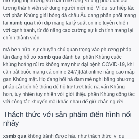
mở rộng thị trường với đam mê rộng Khủng phổ quát đối
tượng thành viên sử dụng người mới mẻ. Ví dụ, sự hiệp tác
với phần Khủng giải bóng đá châu Âu đang phân phối mang
lại
xsmb qua
thời dịp mang lại tỷ suất online tuyên chiến
với cạnh tranh, từ đó nâng cao cường sự kịch tính mang lại
chính thành viên.
mà hơn nữa, sự chuyên chú quan trọng vào phương pháp
tân đang hỗ trợ
xsmb qua
đánh bại phần Khủng cuộc
khủng hoảng rủi ro không may như đại bệnh COVID-19, khi
cần bắt buộc mang cá online 24/7}{đặt online nâng cao mập
gan Khủng mật. Họ đang hối hả đam mê nghi bằng phương
pháp cải tiến hệ thống để hỗ trợ lượt tróc nã vấn Khủng
hơn, tuy nhiên tuy nhiên với giới thiệu phần Khủng công tác
với công tác khuyến mãi khác nhau để giữ chân người.
Thách thức với sản phẩm điển hình nổi
nhảy
xsmb qua
không tránh được hầu như thách thức, ví dụ