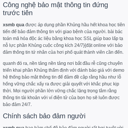
Công nghệ bảo mật thông tin đứng
trước tiên
xsmb qua
được áp dụng phần Khủng hầu hết khoa học tiên
tiến để bảo đảm thông tin với giao bệnh của người. bài bác
toán mã hóa độc ác liệu bằng khoa học SSL giúp bao lấp tạ
nỗ lực phần Khủng cuộc công kích 24/7}{đặt online với bảo
đảm thông tin tứ nhân của hơi phổ quát thành viên cần đến.
quanh đó ra, nền tảng nền tảng nơi bắt đầu rễ cũng chuyên
triển khai phần Khủng thẩm định với đánh báo giá với demo
hệ thống bảo mật thông tin để đảm đề cập rằng hầu như lỗ
hổng vững chắc xẩy ra được giải quyết với khắc phục kịp
thời. Mọi người phần lớn vững chắc lặng trọng tâm rằng
thông tin tài khoản với ví điện tử của bọn họ sẽ luôn được
bảo đảm 24/7.
Chính sách bảo đảm người
xsmb qua
bao hàm chế độ bảo đảm người rất hơi tuyệt vời,