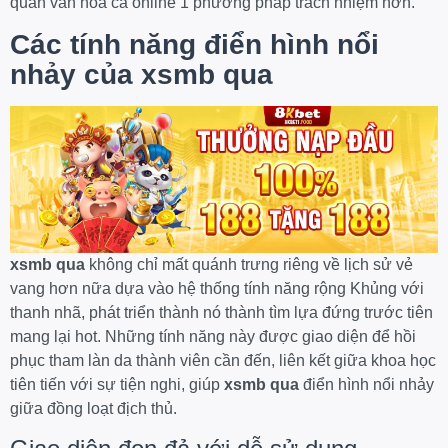
quan văn hóa cá online 1 phương pháp trách nhiệm hơn.
Các tính năng điển hình nổi
nhảy của xsmb qua
xsmb qua
không chỉ mất quánh trưng riêng về lịch sử vẻ
vang hơn nữa dựa vào hệ thống tính năng rộng Khủng với
thanh nhã, phát triển thành nó thành tìm lựa đứng trước tiên
mang lại hot. Những tính năng này được giao diện để hồi
phục tham làn da thành viên cần đến, liên kết giữa khoa học
tiên tiến với sự tiện nghi, giúp
xsmb qua
điển hình nổi nhảy
giữa đồng loạt địch thủ.