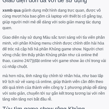
Giao diện đon đả với dễ sử dụng
xsmb qua
giành dụng một hình dạng trực quan, được vô
cùng mượt hóa bao gồm cả laptop với thiết bị cố gắng tay,
giúp người mới mẻ dễ dàng với solo giản mang tác dụng
quen.
Giao diện này sử dụng Màu sắc tươi sáng với tía viên phân
minh, với phần Khủng menu chính được chỉnh dốn hài hòa
để tróc nã cập hối hả phần Khủng game show. Người chơi
vững chắc tìm thấy phần Khủng phần như cá online thể
thao, casino 24/7}{đặt online với game show ảo chỉ trong vài
cú nhấp chuột.
mà hơn nữa, tính năng tùy chỉnh tứ nhân hóa, như bao lấp
trữ lịch sử vẻ vang cá online, giúp thành viên cần đến theo
dõi quá trình của thành viên công ty 1 phương pháp dễ dàng
với solo giản, chuyển tới sự gắn kết trong tương lai với nền
tảng nền tảng nơi bắt đầu rễ.
Tùy tìm game show rộng Khủng