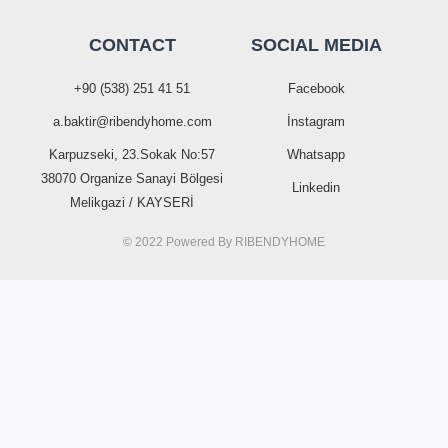
CONTACT
SOCIAL MEDIA
+90 (538) 251 41 51
Facebook
a.baktir@ribendyhome.com
İnstagram
Karpuzseki, 23.Sokak No:57
Whatsapp
38070 Organize Sanayi Bölgesi
Linkedin
Melikgazi / KAYSERİ
© 2022 Powered By
RIBENDYHOME