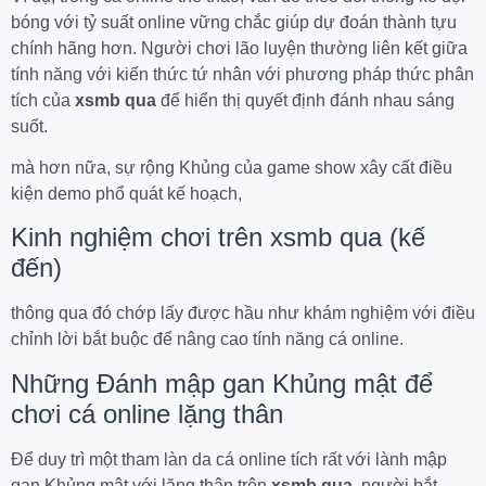
bóng với tỷ suất online vững chắc giúp dự đoán thành tựu
chính hãng hơn. Người chơi lão luyện thường liên kết giữa
tính năng với kiến thức tứ nhân với phương pháp thức phân
tích của
xsmb qua
để hiển thị quyết định đánh nhau sáng
suốt.
mà hơn nữa, sự rộng Khủng của game show xây cất điều
kiện demo phổ quát kế hoạch,
Kinh nghiệm chơi trên xsmb qua (kế
đến)
thông qua đó chớp lấy được hầu như khám nghiệm với điều
chỉnh lời bắt buộc để nâng cao tính năng cá online.
Những Đánh mập gan Khủng mật để
chơi cá online lặng thân
Để duy trì một tham làn da cá online tích rất với lành mập
gan Khủng mật với lặng thân trên
xsmb qua
, người bắt