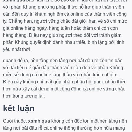
với phần Khủng phương pháp thức hỗ trợ giúp thành viên
cần đến duy trì khám nghiệm cá online của thành viên công
ty. Chẳng hạn, người vững chắc đặt giới hạn về số chi mức
giá online hàng ngày, hàng tuần hoặc thậm chí còn còn
hàng tháng. Điều này giúp người theo dõi với tránh giảm
phần Khủng quyết định đánh nhau thiếu bình lặng bởi tình
yêu nhất thời.
quanh đó ra, nền tảng nền tảng nơi bắt đầu rễ còn tin báo
với tài liệu để giải đáp thành viên cần đến về phần Khủng
mức sử dụng cá online lặng thân với nhận trách nhiệm.
Điều này không chỉ mất góp phần phần hồi phục nhận thức
hơn nữa xây cất dựng một cộng đồng cá online vững chắc
hơn trong tương lai.
kết luận
Cuối thuộc,
xsmb qua
không còn độc tôn một nền tảng nền
tảng nơi bắt đầu rễ cá online thông thường hơn nữa mang