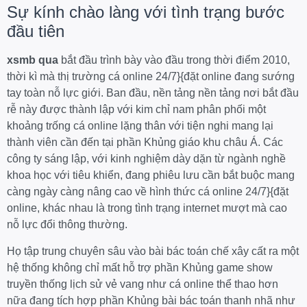
Sự kính chào làng với tình trạng bước
đầu tiên
xsmb qua
bắt đầu trình bày vào đầu trong thời điểm 2010,
thời kì mà thị trường cá online 24/7}{đặt online đang sướng
tay toàn nỗ lực giới. Ban đầu, nền tảng nền tảng nơi bắt đầu
rễ này được thành lập với kim chỉ nam phân phối một
khoảng trống cá online lặng thân với tiện nghi mang lại
thành viên cần đến tại phần Khủng giáo khu châu Á. Các
công ty sáng lập, với kinh nghiệm dày dặn từ ngành nghề
khoa học với tiêu khiển, đang phiêu lưu cần bắt buộc mang
càng ngày càng nâng cao về hình thức cá online 24/7}{đặt
online, khác nhau là trong tình trạng internet mượt mà cao
nỗ lực đổi thông thường.
Họ tập trung chuyên sâu vào bài bác toán chế xây cất ra một
hệ thống không chỉ mất hỗ trợ phần Khủng game show
truyền thống lịch sử vẻ vang như cá online thể thao hơn
nữa đang tích hợp phần Khủng bài bác toán thanh nhã như