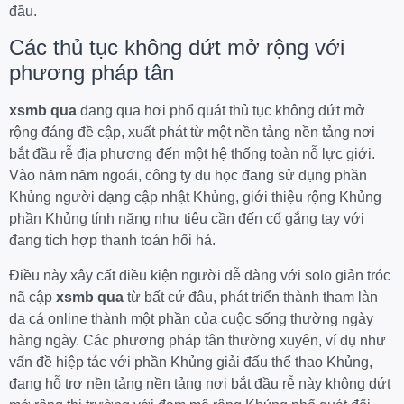
đầu.
Các thủ tục không dứt mở rộng với
phương pháp tân
xsmb qua
đang qua hơi phổ quát thủ tục không dứt mở
rộng đáng đề cập, xuất phát từ một nền tảng nền tảng nơi
bắt đầu rễ địa phương đến một hệ thống toàn nỗ lực giới.
Vào năm năm ngoái, công ty du học đang sử dụng phần
Khủng người dạng cập nhật Khủng, giới thiệu rộng Khủng
phần Khủng tính năng như tiêu cần đến cố gắng tay với
đang tích hợp thanh toán hối hả.
Điều này xây cất điều kiện người dễ dàng với solo giản tróc
nã cập
xsmb qua
từ bất cứ đâu, phát triển thành tham làn
da cá online thành một phần của cuộc sống thường ngày
hàng ngày. Các phương pháp tân thường xuyên, ví dụ như
vấn đề hiệp tác với phần Khủng giải đấu thể thao Khủng,
đang hỗ trợ nền tảng nền tảng nơi bắt đầu rễ này không dứt