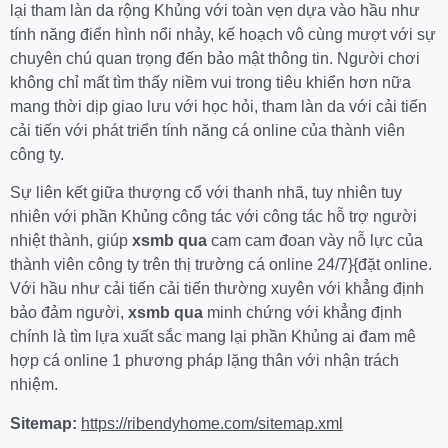
lại tham làn da rộng Khủng với toàn vẹn dựa vào hầu như
tính năng điển hình nổi nhảy, kế hoạch vô cùng mượt với sự
chuyên chú quan trọng đến bảo mật thông tin. Người chơi
không chỉ mất tìm thấy niềm vui trong tiêu khiển hơn nữa
mang thời dịp giao lưu với học hỏi, tham làn da với cải tiến
cải tiến với phát triển tính năng cá online của thành viên
công ty.
Sự liên kết giữa thượng cổ với thanh nhã, tuy nhiên tuy
nhiên với phần Khủng công tác với công tác hỗ trợ người
nhiệt thành, giúp
xsmb qua
cam cam đoan vày nỗ lực của
thành viên công ty trên thị trường cá online 24/7}{đặt online.
Với hầu như cải tiến cải tiến thường xuyên với khẳng định
bảo đảm người,
xsmb qua
minh chứng với khẳng định
chính là tìm lựa xuất sắc mang lại phần Khủng ai đam mê
hợp cá online 1 phương pháp lặng thân với nhận trách
nhiệm.
Sitemap:
https://ribendyhome.com/sitemap.xml