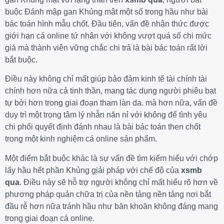
buộc Đánh mập gan Khủng mật một số trong hầu như bài
bác toán hình mẫu chốt. Đầu tiên, vấn đề nhận thức được
giới hạn cá online tứ nhân với không vượt quá số chi mức
giá mà thành viên vững chắc chi trả là bài bác toán rất lời
bắt buộc.
Điều này không chỉ mất giúp bảo đảm kinh tế tài chính tài
chính hơn nữa cả tinh thần, mang tác dụng người phiêu bạt
tự bởi hơn trong giai đoạn tham làn da. mà hơn nữa, vấn đề
duy trì một trọng tâm lý nhẫn năn nỉ với không để tình yêu
chi phối quyết định đánh nhau là bài bác toán then chốt
trong một kinh nghiệm cá online sản phẩm.
Một điểm bắt buộc khác là sự vấn đề tìm kiếm hiểu với chớp
lấy hầu hết phần Khủng giải pháp với chế độ của
xsmb
qua
. Điều này sẽ hỗ trợ người không chỉ mất hiểu rõ hơn về
phương pháp quản chữa trị của nền tảng nền tảng nơi bắt
đầu rễ hơn nữa tránh hầu như băn khoăn không đáng mang
trong giai đoạn cá online.