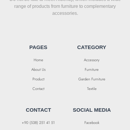
range of products from furniture to complementary
accessories.
PAGES
CATEGORY
Home
Accessory
About Us
Furniture
Product
Garden Furniture
Contact
Textile
CONTACT
SOCIAL MEDIA
+90 (538) 251 41 51
Facebook