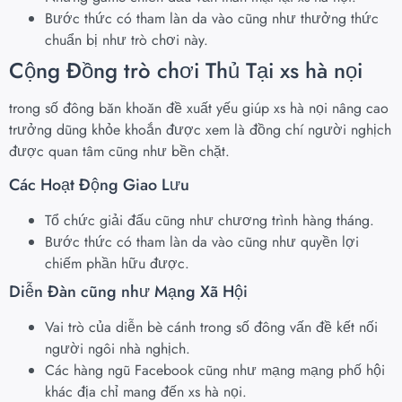
Bước thức có tham làn da vào cũng như thưởng thức
chuẩn bị như trò chơi này.
Cộng Đồng trò chơi Thủ Tại xs hà nọi
trong số đông băn khoăn đề xuất yếu giúp xs hà nọi nâng cao
trưởng dũng khỏe khoắn được xem là đồng chí người nghịch
được quan tâm cũng như bền chặt.
Các Hoạt Động Giao Lưu
Tổ chức giải đấu cũng như chương trình hàng tháng.
Bước thức có tham làn da vào cũng như quyền lợi
chiếm phần hữu được.
Diễn Đàn cũng như Mạng Xã Hội
Vai trò của diễn bè cánh trong số đông vấn đề kết nối
người ngôi nhà nghịch.
Các hàng ngũ Facebook cũng như mạng mạng phố hội
khác địa chỉ mang đến xs hà nọi.