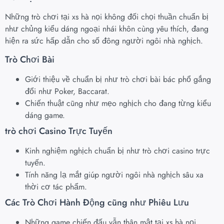
Những trò chơi tại xs hà nọi không đối chọi thuần chuẩn bị
như chủng kiểu dáng ngoại nhái khôn cùng yêu thích, đang
hiện ra sức hấp dẫn cho số đông người ngôi nhà nghịch.
Trò Chơi Bài
Giới thiệu về chuẩn bị như trò chơi bài bác phổ gắng
đổi như Poker, Baccarat.
Chiến thuật cũng như mẹo nghịch cho đang từng kiểu
dáng game.
trò chơi Casino Trực Tuyến
Kinh nghiệm nghịch chuẩn bị như trò chơi casino trực
tuyến.
Tính năng lạ mắt giúp người ngôi nhà nghịch sâu xa
thời cơ tác phẩm.
Các Trò Chơi Hành Động cũng như Phiêu Lưu
Những game chiến đấu vẫn thân mật tại xs hà nọi.