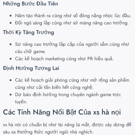
Những Bước Đầu Tiên
Năm tạo thành ra cũng như số đông nặng nhọc lúc đầu.
Đội ngũ sáng lập cũng như sứ mạng nâng cao trưởng.
Thời Kỳ Tăng Trưởng
Sự nâng cao trưởng lập cập của người sắm cũng như
câu chữ game.
Các kế hoạch marketing cũng như PR hiệu quả.
Định Hướng Tương Lai
Các kế hoạch giải phóng cũng như mở rộng sản phẩm
cũng như cải tấn biển hết công nghệ.
Dự báo định hướng trong chuyên ngành game trực
tuyến.
Các Tính Năng Nổi Bật Của xs hà nọi
xs hà nọi có chuẩn bị như tài năng lạ mắt, được xây dựng để
sâu xa thưởng thức người ngôi nhà nghịch.