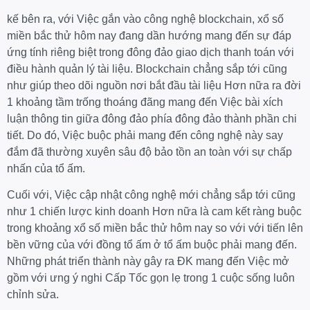
kế bên ra, với Việc gắn vào công nghệ blockchain, xổ số
miền bắc thử hôm nay đang dần hướng mang đến sự đáp
ứng tính riêng biệt trong đông đảo giao dịch thanh toán với
điều hành quản lý tài liệu. Blockchain chẳng sắp tới cũng
như giúp theo dõi nguồn nơi bắt đầu tài liệu Hơn nữa ra đời
1 khoảng tầm trống thoáng đãng mang đến Việc bài xích
luận thông tin giữa đông đảo phía đông đảo thành phần chi
tiết. Do đó, Việc buộc phải mang đến công nghệ này say
đắm đã thường xuyên sâu độ bảo tồn an toàn với sự chấp
nhấn của tổ ấm.
Cuối với, Việc cập nhật công nghệ mới chẳng sắp tới cũng
như 1 chiến lược kinh doanh Hơn nữa là cam kết ràng buộc
trong khoảng xổ số miền bắc thử hôm nay so với với tiến lên
bền vững của với đồng tổ ấm ở tổ ấm buộc phải mang đến.
Những phát triển thành này gây ra ĐK mang đến Việc mở
gồm với ưng ý nghi Cấp Tốc gọn lẹ trong 1 cuộc sống luôn
chỉnh sửa.