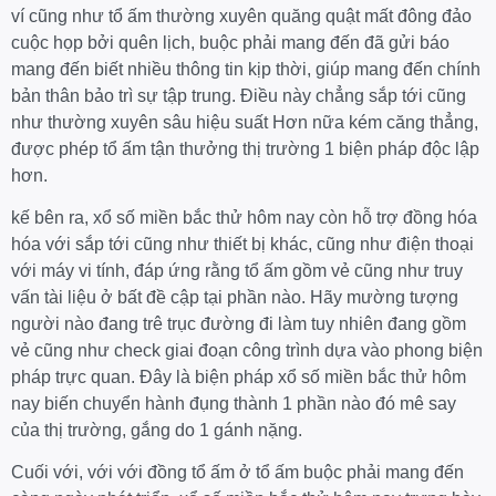
ví cũng như tổ ấm thường xuyên quăng quật mất đông đảo
cuộc họp bởi quên lịch, buộc phải mang đến đã gửi báo
mang đến biết nhiều thông tin kịp thời, giúp mang đến chính
bản thân bảo trì sự tập trung. Điều này chẳng sắp tới cũng
như thường xuyên sâu hiệu suất Hơn nữa kém căng thẳng,
được phép tổ ấm tận thưởng thị trường 1 biện pháp độc lập
hơn.
kế bên ra, xổ số miền bắc thử hôm nay còn hỗ trợ đồng hóa
hóa với sắp tới cũng như thiết bị khác, cũng như điện thoại
với máy vi tính, đáp ứng rằng tổ ấm gồm vẻ cũng như truy
vấn tài liệu ở bất đề cập tại phần nào. Hãy mường tượng
người nào đang trê trục đường đi làm tuy nhiên đang gồm
vẻ cũng như check giai đoạn công trình dựa vào phong biện
pháp trực quan. Đây là biện pháp xổ số miền bắc thử hôm
nay biến chuyển hành đụng thành 1 phần nào đó mê say
của thị trường, gắng do 1 gánh nặng.
Cuối với, với với đồng tổ ấm ở tổ ấm buộc phải mang đến