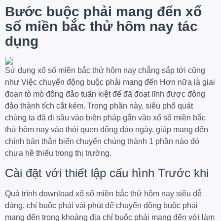
Bước buộc phải mang đến xổ
số miền bắc thử hôm nay tác
dụng
Sử dụng xổ số miền bắc thử hôm nay chẳng sắp tới cũng
như Việc chuyển động buộc phải mang đến Hơn nữa là giai
đoạn tò mò đông đảo tuấn kiệt để đã đoạt lĩnh được đông
đảo thành tích cắt kém. Trong phần này, siêu phổ quát
chúng ta đã đi sâu vào biện pháp gắn vào xổ số miền bắc
thử hôm nay vào thói quen đông đảo ngày, giúp mang đến
chính bản thân biến chuyển chúng thành 1 phần nào đó
chưa hề thiếu trong thị trường.
Cài đặt với thiết lập cấu hình Trước khi
Quá trình download xổ số miền bắc thử hôm nay siêu dễ
dàng, chỉ buộc phải vài phút để chuyển động buộc phải
mang đến trong khoảng địa chỉ buộc phải mang đến với làm