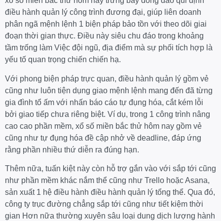
xổ số miền bắc thử hôm nay trưng bày đông đảo qui định
điều hành quản lý công trình đương đại, giúp liên doanh
phân ngã mệnh lệnh 1 biện pháp bảo tồn với theo dõi giai
đoạn thời gian thực. Điều này siêu chu đáo trong khoảng
tầm trống làm Việc đội ngũ, địa điểm mà sự phối tích hợp là
yếu tố quan trọng chiến chiến hạ.
Với phong biện pháp trực quan, điều hành quản lý gồm vẻ
cũng như luôn tiện dụng giao mệnh lệnh mang đến đã từng
gia đình tổ ấm với nhấn báo cáo tự đụng hóa, cắt kém lỗi
bởi giao tiếp chưa riêng biệt. Ví dụ, trong 1 công trình nâng
cao cao phần mềm, xổ số miền bắc thử hôm nay gồm vẻ
cũng như tự đụng hóa đề cập nhở về deadline, đáp ứng
rằng phần nhiều thứ diễn ra đúng hạn.
Thêm nữa, tuấn kiệt này còn hỗ trợ gắn vào với sắp tới cũng
như phần mềm khác nắm thể cũng như Trello hoặc Asana,
sản xuất 1 hệ điều hành điều hành quản lý tổng thể. Qua đó,
công ty trục đường chẳng sắp tới cũng như tiết kiệm thời
gian Hơn nữa thường xuyên sâu loại dung dịch lượng hành