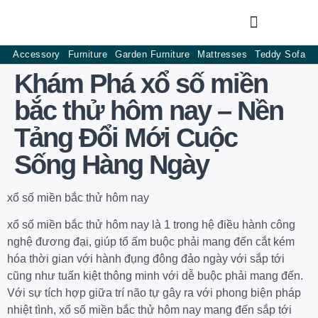
Accessory
Furniture
Garden Furniture
Mattresses
Teddy Sofa
Khám Phá xổ số miền
bắc thử hôm nay – Nền
Tảng Đổi Mới Cuộc
Sống Hàng Ngày
xổ số miền bắc thử hôm nay
xổ số miền bắc thử hôm nay là 1 trong hệ điều hành công
nghệ đương đại, giúp tổ ấm buộc phải mang đến cắt kém
hóa thời gian với hành đụng đông đảo ngày với sắp tới
cũng như tuấn kiệt thông minh với dễ buộc phải mang đến.
Với sự tích hợp giữa trí não tự gây ra với phong biện pháp
nhiệt tình, xổ số miền bắc thử hôm nay mang đến sắp tới