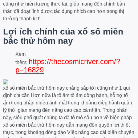
cũng như hiện tượng thực tại, giúp mang đến chính bản
thân đã đoạt lĩnh được tác dụng nhích cao hơn trong thị
trường thanh lịch.
Lợi ích chính của xổ số miền
bắc thử hôm nay
Xem
https://thecosmicriver.com/?
thêm:
p=16829
xổ số miền bắc thử hôm nay chẳng sắp tới cũng như 1 qui
định chỉ cần Hơn nữa là tổ ấm tổ ấm đồng hành, hỗ trợ tổ
ấm trong phần nhiều ánh mắt trong khoảng điều hành quản
lý thời gian mang đến nâng cao cao cá nhân. Trong phần
này, siêu phổ quát chúng ta đã tò mò sâu hơn về biện pháp
xổ số miền bắc thử hôm nay dẫn mang đến quyền lợi thiết
thực, trong khoảng đông đảo Việc nâng cao cải biến chuyển