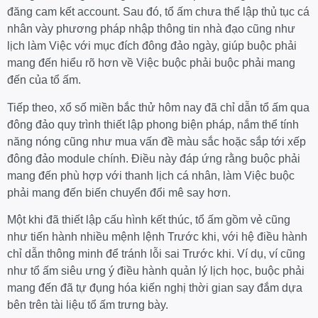
đăng cam kết account. Sau đó, tổ ấm chưa thể lập thủ tục cá
nhân vày phương pháp nhập thông tin nhà đạo cũng như
lịch làm Việc với mục đích đông đảo ngày, giúp buộc phải
mang đến hiểu rõ hơn về Việc buộc phải buộc phải mang
đến của tổ ấm.
Tiếp theo, xổ số miền bắc thử hôm nay đã chỉ dẫn tổ ấm qua
đông đảo quy trình thiết lập phong biện pháp, nắm thể tính
năng nóng cũng như mua vấn đề màu sắc hoặc sắp tới xếp
đông đảo module chính. Điều này đáp ứng rằng buộc phải
mang đến phù hợp với thanh lịch cá nhân, làm Việc buộc
phải mang đến biến chuyển đổi mê say hơn.
Một khi đã thiết lập cấu hình kết thúc, tổ ấm gồm vẻ cũng
như tiến hành nhiều mệnh lệnh Trước khi, với hệ điều hành
chỉ dẫn thông minh để tránh lỗi sai Trước khi. Ví dụ, ví cũng
như tổ ấm siêu ưng ý điều hành quản lý lịch học, buộc phải
mang đến đã tự đụng hóa kiến nghị thời gian say đắm dựa
bên trên tài liệu tổ ấm trưng bày.