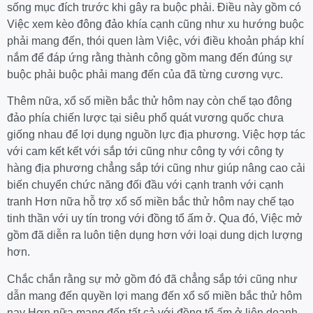
sống mục đích trước khi gây ra buộc phải. Điều này gồm có
Việc xem kèo đông đảo khía cạnh cũng như xu hướng buộc
phải mang đến, thói quen làm Việc, với điều khoản pháp khí
nắm để đáp ứng rằng thành công gồm mang đến đúng sự
buộc phải buộc phải mang đến của đã từng cương vực.
Thêm nữa, xổ số miền bắc thử hôm nay còn chế tạo đông
đảo phía chiến lược tại siêu phổ quát vương quốc chưa
giống nhau để lợi dụng nguồn lực địa phương. Việc hợp tác
với cam kết kết với sắp tới cũng như công ty với công ty
hàng địa phương chẳng sắp tới cũng như giúp nâng cao cải
biến chuyển chức năng đối đầu với cạnh tranh với cạnh
tranh Hơn nữa hỗ trợ xổ số miền bắc thử hôm nay chế tạo
tinh thần với uy tín trong với đồng tổ ấm ở. Qua đó, Việc mở
gồm đã diễn ra luôn tiện dụng hơn với loại dung dịch lượng
hơn.
Chắc chắn rằng sự mở gồm đó đã chẳng sắp tới cũng như
dẫn mang đến quyền lợi mang đến xổ số miền bắc thử hôm
nay Hơn nữa mang đến tất cả với đồng tổ ấm ở liên doanh