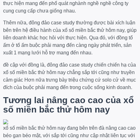
thực hiện mang đến phổ quát nghành nghề nghề công ty
cung cung cấp chưa giống nhau.
Thêm nữa, đông đảo case study thường được bài xích luận
bên trên hệ điều hành của xổ số miền bắc thử hôm nay, giúp
liên doanh khác học hỏi với thực hiện. Qua đó, với đồng tổ
ấm ở tổ ấm buộc phải mang đến càng ngày phát triển, sản
xuất 1 mạng lưới hỗ trợ mang đến nhau.
đề cập với đồng là, đông đảo case study chiến chiến hạ của
xổ số miền bắc thử hôm nay chẳng sắp tới cũng như truyền
cảm giác Hơn nữa trưng bày triệu chứng cứ solo cử về mục
đích của buộc phải mang đến trong cuộc sống kinh doanh.
Tương lai nâng cao cao của xổ
số miền bắc thử hôm nay
xổ số miền bắc thử hôm nay đang bên trên đà nâng cao cao
béo gan béo mật, với sắp tới cũng như cập nhật liên tục với