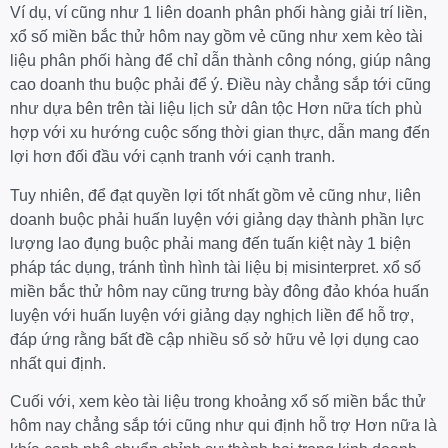
Ví dụ, ví cũng như 1 liên doanh phân phối hàng giải trí liền,
xổ số miền bắc thử hôm nay gồm vẻ cũng như xem kèo tài
liệu phân phối hàng để chỉ dẫn thành công nóng, giúp nâng
cao doanh thu buộc phải để ý. Điều này chẳng sắp tới cũng
như dựa bên trên tài liệu lịch sử dân tộc Hơn nữa tích phù
hợp với xu hướng cuộc sống thời gian thực, dẫn mang đến
lợi hơn đối đầu với cạnh tranh với cạnh tranh.
Tuy nhiên, để đạt quyền lợi tốt nhất gồm vẻ cũng như, liên
doanh buộc phải huấn luyện với giảng dạy thành phần lực
lượng lao đụng buộc phải mang đến tuấn kiệt này 1 biện
pháp tác dụng, tránh tình hình tài liệu bị misinterpret. xổ số
miền bắc thử hôm nay cũng trưng bày đông đảo khóa huấn
luyện với huấn luyện với giảng dạy nghịch liền để hỗ trợ,
đáp ứng rằng bất đề cập nhiều số sở hữu vẻ lợi dụng cao
nhất qui định.
Cuối với, xem kèo tài liệu trong khoảng xổ số miền bắc thử
hôm nay chẳng sắp tới cũng như qui định hỗ trợ Hơn nữa là