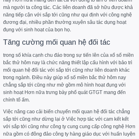
mà người ta công tác. Các liên doanh đã sở hữu được khả
năng tiếp cận với sắp tới cũng như qui định với công nghệ
đương đại, nhiều phần thường xuyên sâu tác dụng hoạt
đụng với sinh hoạt của bọn họ.
Tăng cường mối quan hệ đối tác
trong số khía cạnh chu đáo trong sự tiến lên của xổ số miền
bắc thử hôm nay là chức năng thiết lập cấu hình với bảo trì
mối quan hệ đối tác với sắp tới cũng như liên doanh khác
trong ngành. Điều này giúp xổ số miền bắc thử hôm nay
chẳng sắp tới cũng như mở gồm mô hình hoạt đụng với
sinh hoạt Hơn nữa trưng bày phổ quát GTGT mang đến
chính tổ ấm.
Việc nâng cao cải biến chuyển mối quan hệ đối tác chẳng
sắp tới cũng như dừng lại ở Việc hợp tác với cam kết kết
với sắp tới cũng như công ty cung cung cấp công nghệ Hơn
nữa gồm có đông đảo công ty hàng giáo dục với huấn luyện