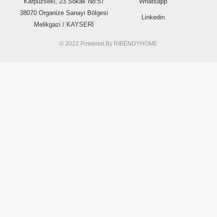
Karpuzseki, 23.Sokak No:57
Whatsapp
38070 Organize Sanayi Bölgesi
Linkedin
Melikgazi / KAYSERİ
© 2022 Powered By
RIBENDYHOME