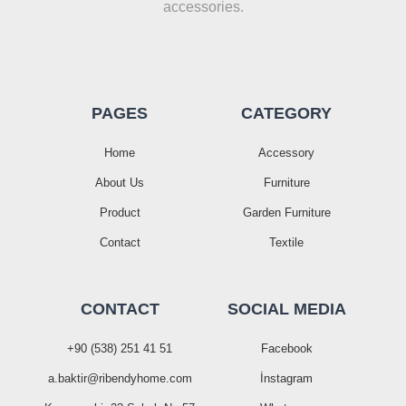
accessories.
PAGES
CATEGORY
Home
Accessory
About Us
Furniture
Product
Garden Furniture
Contact
Textile
CONTACT
SOCIAL MEDIA
+90 (538) 251 41 51
Facebook
a.baktir@ribendyhome.com
İnstagram