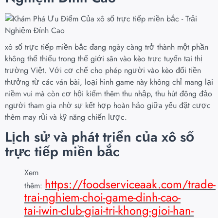
xô số trực tiếp miền bắc đang ngày càng trở thành một phần
không thể thiếu trong thế giới sân vào kèo trực tuyến tại thị
trường Việt. Với cơ chế cho phép người vào kèo đổi tiền
thưởng từ các ván bài, loại hình game này không chỉ mang lại
niềm vui mà còn cơ hội kiếm thêm thu nhập, thu hút đông đảo
người tham gia nhờ sự kết hợp hoàn hảo giữa yếu đặt cược
thêm may rủi và kỹ năng chiến lược.
Lịch sử và phát triển của xô số
trực tiếp miền bắc
Xem
https://foodserviceaak.com/trade-
thêm:
trai-nghiem-choi-game-dinh-cao-
tai-iwin-club-giai-tri-khong-gioi-han-