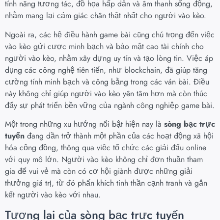
tính năng tương tác, đồ họa hấp dẫn và âm thanh sống động,
nhằm mang lại cảm giác chân thật nhất cho người vào kèo.
Ngoài ra, các hệ điều hành game bài cũng chú trọng đến việc
vào kèo gửi cược minh bạch và bảo mật cao tài chính cho
người vào kèo, nhằm xây dựng uy tín và tạo lòng tin. Việc áp
dụng các công nghệ tiên tiến, như blockchain, đã giúp tăng
cường tính minh bạch và công bằng trong các ván bài. Điều
này không chỉ giúp người vào kèo yên tâm hơn mà còn thúc
đẩy sự phát triển bền vững của ngành công nghiệp game bài.
Một trong những xu hướng nổi bật hiện nay là
sòng bạc trực
tuyến
đang dần trở thành một phần của các hoạt động xã hội
hóa cộng đồng, thông qua việc tổ chức các giải đấu online
với quy mô lớn. Người vào kèo không chỉ đơn thuần tham
gia để vui vẻ mà còn có cơ hội giành được những giải
thưởng giá trị, từ đó phấn khích tinh thần cạnh tranh và gắn
kết người vào kèo với nhau.
Tương lai của sòng bạc trực tuyến