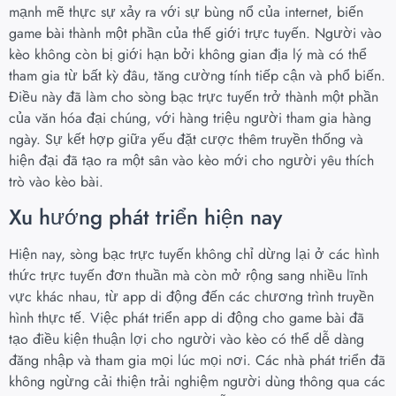
mạnh mẽ thực sự xảy ra với sự bùng nổ của internet, biến
game bài thành một phần của thế giới trực tuyến. Người vào
kèo không còn bị giới hạn bởi không gian địa lý mà có thể
tham gia từ bất kỳ đâu, tăng cường tính tiếp cận và phổ biến.
Điều này đã làm cho sòng bạc trực tuyến trở thành một phần
của văn hóa đại chúng, với hàng triệu người tham gia hàng
ngày. Sự kết hợp giữa yếu đặt cược thêm truyền thống và
hiện đại đã tạo ra một sân vào kèo mới cho người yêu thích
trò vào kèo bài.
Xu hướng phát triển hiện nay
Hiện nay, sòng bạc trực tuyến không chỉ dừng lại ở các hình
thức trực tuyến đơn thuần mà còn mở rộng sang nhiều lĩnh
vực khác nhau, từ app di động đến các chương trình truyền
hình thực tế. Việc phát triển app di động cho game bài đã
tạo điều kiện thuận lợi cho người vào kèo có thể dễ dàng
đăng nhập và tham gia mọi lúc mọi nơi. Các nhà phát triển đã
không ngừng cải thiện trải nghiệm người dùng thông qua các