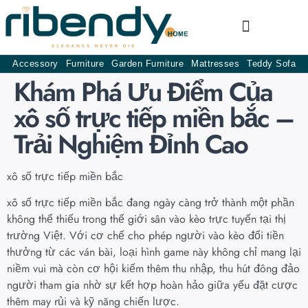
Accessory
Furniture
Garden Furniture
Mattresses
Teddy Sofa
Khám Phá Ưu Điểm Của
xô số trực tiếp miền bắc –
Trải Nghiệm Đỉnh Cao
xô số trực tiếp miền bắc
xô số trực tiếp miền bắc đang ngày càng trở thành một phần
không thể thiếu trong thế giới sân vào kèo trực tuyến tại thị
trường Việt. Với cơ chế cho phép người vào kèo đổi tiền
thưởng từ các ván bài, loại hình game này không chỉ mang lại
niềm vui mà còn cơ hội kiếm thêm thu nhập, thu hút đông đảo
người tham gia nhờ sự kết hợp hoàn hảo giữa yếu đặt cược
thêm may rủi và kỹ năng chiến lược.