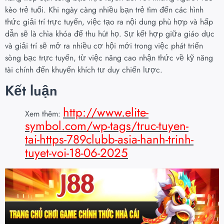
kèo trẻ tuổi. Khi ngày càng nhiều bạn trẻ tìm đến các hình
thức giải trí trực tuyến, việc tạo ra nội dung phù hợp và hấp
dẫn sẽ là chìa khóa để thu hút họ. Sự kết hợp giữa giáo dục
và giải trí sẽ mở ra nhiều cơ hội mới trong việc phát triển
sòng bạc trực tuyến, từ việc nâng cao nhận thức về kỹ năng
tài chính đến khuyến khích tư duy chiến lược.
Kết luận
http://www.elite-
Xem thêm:
symbol.com/wp-tags/truc-tuyen-
tai-https-789clubb-asia-hanh-trinh-
tuyet-voi-18-06-2025