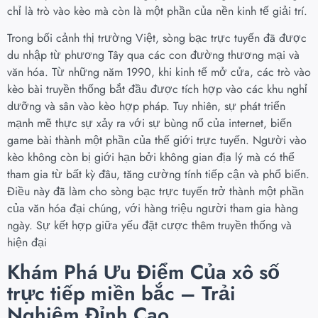
chỉ là trò vào kèo mà còn là một phần của nền kinh tế giải trí.
Trong bối cảnh thị trường Việt, sòng bạc trực tuyến đã được
du nhập từ phương Tây qua các con đường thương mại và
văn hóa. Từ những năm 1990, khi kinh tế mở cửa, các trò vào
kèo bài truyền thống bắt đầu được tích hợp vào các khu nghỉ
dưỡng và sân vào kèo hợp pháp. Tuy nhiên, sự phát triển
mạnh mẽ thực sự xảy ra với sự bùng nổ của internet, biến
game bài thành một phần của thế giới trực tuyến. Người vào
kèo không còn bị giới hạn bởi không gian địa lý mà có thể
tham gia từ bất kỳ đâu, tăng cường tính tiếp cận và phổ biến.
Điều này đã làm cho sòng bạc trực tuyến trở thành một phần
của văn hóa đại chúng, với hàng triệu người tham gia hàng
ngày. Sự kết hợp giữa yếu đặt cược thêm truyền thống và
hiện đại
Khám Phá Ưu Điểm Của xô số
trực tiếp miền bắc – Trải
Nghiệm Đỉnh Cao