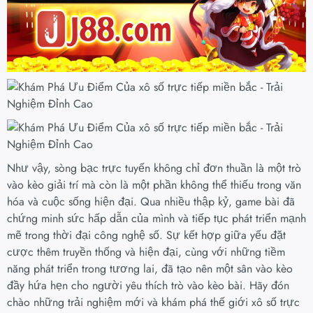
Như vậy, sòng bạc trực tuyến không chỉ đơn thuần là một trò
vào kèo giải trí mà còn là một phần không thể thiếu trong văn
hóa và cuộc sống hiện đại. Qua nhiều thập kỷ, game bài đã
chứng minh sức hấp dẫn của mình và tiếp tục phát triển mạnh
mẽ trong thời đại công nghệ số. Sự kết hợp giữa yếu đặt
cược thêm truyền thống và hiện đại, cùng với những tiềm
năng phát triển trong tương lai, đã tạo nên một sân vào kèo
đầy hứa hẹn cho người yêu thích trò vào kèo bài. Hãy đón
chào những trải nghiệm mới và khám phá thế giới xô số trực