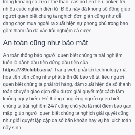
trong khoảng cá cược thể thao, casino liên tiểu, poker, tới
nhiều cuộc nghịch điện tử. Điều này đã không số đông giúp
người quen biết chúng ta nghịch đơn giản cũng như dễ
dàng chọn mua ngoài ra xuất hiện sự phong phú trong bao
gồm tham làn da vào trải nghiệm cá cược.
An toàn cũng như bảo mật
An toàn thông báo người quen biết chúng ta trải nghiệm
luôn là dành đầu tiên đứng đầu tiên của
https://789clubb.asia/
. Trang web phải tới technology mã
hóa tiên tiến cũng như phát triển để bảo vệ tài liệu người
quen biết chúng ta phải tới hàng, đảm xuất hiện đa số thanh
toán chuyển giao dịch đều được giải quyết một cách làm
không nguy hiểm. Hệ thống cung ứng người quen biết
chúng ta trải nghiệm 24/7 cũng chủ yếu là một điểm bạo gan
mập, giúp người quen biết chúng ta nghịch giải quyết cũng
như giải quyết lập cập đa số băn khoăn hay vụ bài xích toán
nảy sinh.