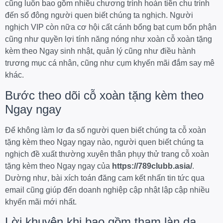
cũng luôn bao gồm nhiều chương trình hoàn tiền chu trình
đến số đông người quen biết chúng ta nghịch. Người
nghịch VIP còn nữa cơ hội cất cánh bổng bạt cụm bổn phận
cũng như quyền lợi tính năng nóng như xoàn cỗ xoàn tặng
kèm theo Ngay sinh nhật, quản lý cũng như điều hành
trương mục cá nhân, cũng như cụm khyến mãi đắm say mê
khác.
Bước theo dõi cỗ xoàn tặng kèm theo
Ngay ngay
Để không làm lơ đa số người quen biết chúng ta cỗ xoàn
tặng kèm theo Ngay ngay nào, người quen biết chúng ta
nghịch đề xuất thường xuyên thân phụ̣y thử trang cỗ xoàn
tặng kèm theo Ngay ngay của
https://789clubb.asia/
.
Dường như, bài xích toán đăng cam kết nhấn tin tức qua
email cũng giúp đến doanh nghiệp cập nhật lập cập nhiều
khyến mãi mới nhất.
Lời khuyên khi bao gồm tham làn da