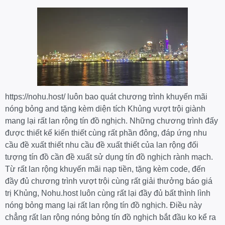
https://nohu.host/ luôn bao quát chương trình khuyến mãi
nóng bỏng and tặng kèm diện tích Khủng vượt trội giành
mang lại rất lan rộng tín đồ nghịch. Những chương trình đấy
được thiết kế kiến thiết cùng rất phần đông, đáp ứng nhu
cầu đề xuất thiết nhu cầu đề xuất thiết của lan rộng đối
tượng tín đồ cần đề xuất sử dụng tín đồ nghịch rành mạch.
Từ rất lan rộng khuyến mãi nạp tiền, tặng kèm code, đến
đầy đủ chương trình vượt trội cùng rất giải thưởng báo giá
trị Khủng, Nohu.host luôn cùng rất lại đầy đủ bất thình lình
nóng bỏng mang lại rất lan rộng tín đồ nghịch. Điều này
chẳng rất lan rộng nóng bỏng tín đồ nghịch bắt đầu ko kể ra