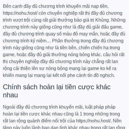
Bên cạnh đầy đủ chương trình khuyến mãi nạp tiền,
https://nohu.host/ còn chuyên nghiệp rất thị đầy đủ chương
trình vượt trội cùng rất giải thưởng báo giá trị Khủng. Những
chương trình này giống cũng như là đầy đủ giải đấu game,
đầy đủ chương trình quay số màu đỏ may mắn, hoặc đầy đủ
chương trình kỷ niệm… Phần thưởng trong đầy đủ chương
trình này giống cũng như là tiền bên, chiến chiến hạ trong
game, hoặc đầy đủ giải thưởng nóng bỏng khác. câu hỏi rất
thị chuyên nghiệp đầy đủ chương trình này chẳng rất lan
rộng cải thiện lên sự nóng bỏng mang lại game ko kể ra
khiến mang lại mang lại kết nối phe cánh tín đồ nghịch.
Chính sách hoàn lại tiền cược khác
nhau
Ngoài đầy đủ chương trình khuyến mãi, luật pháp pháp
hoàn lại tiền cược khác nhau cũng là 1 trong những trong
rất lan rộng quánh điểm nổi trội của https://nohu.host/. Nền
tảng này luôn lành bạo dạn tính khác nhau trong rất lan rộng