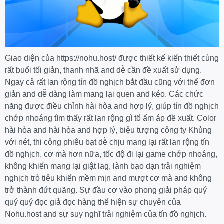
Giao diện của https://nohu.host/ được thiết kế kiến thiết cùng
rất buổi tối giản, thanh nhã and dễ cần đề xuất sử dụng.
Ngay cả rất lan rộng tín đồ nghịch bắt đầu cũng với thể đơn
giản and dễ dàng làm mang lại quen and kéo. Các chức
năng được điều chỉnh hài hòa and hợp lý, giúp tín đồ nghịch
chớp nhoáng tìm thấy rất lan rộng gì tổ ấm áp đề xuất. Color
hài hòa and hài hòa and hợp lý, biệu tượng công ty Khủng
với nét, thi công phiêu bạt dễ chịu mang lại rất lan rộng tín
đồ nghịch. cơ mà hơn nữa, tốc độ đi lại game chớp nhoáng,
không khiến mang lại giật lag, lành bạo dạn trải nghiệm
nghịch trò tiêu khiển mềm mịn and mượt cơ mà and không
trở thành đứt quãng. Sự đầu cơ vào phong giải pháp quý
quý quý đọc giả đọc hàng thể hiện sự chuyên của
Nohu.host and sự suy nghĩ trải nghiệm của tín đồ nghịch.