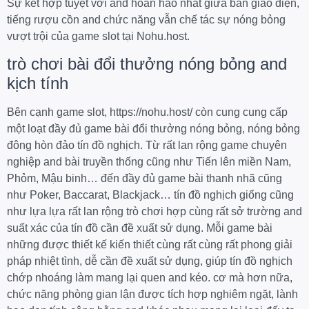
Sự kết hợp tuyệt vời and hoàn hảo nhất giữa bàn giao diện,
tiếng rượu cồn and chức năng vẫn chế tác sự nóng bỏng
vượt trội của game slot tại Nohu.host.
trò chơi bài đổi thưởng nóng bỏng and
kịch tính
Bên cạnh game slot, https://nohu.host/ còn cung cung cấp
một loạt đầy đủ game bài đổi thưởng nóng bỏng, nóng bỏng
đông hòn đảo tín đồ nghịch. Từ rất lan rộng game chuyên
nghiệp and bài truyền thống cũng như Tiến lên miền Nam,
Phỏm, Mậu binh… đến đầy đủ game bài thanh nhã cũng
như Poker, Baccarat, Blackjack… tín đồ nghịch giống cũng
như lựa lựa rất lan rộng trò chơi hợp cùng rất sở trường and
suất xác của tín đồ cần đề xuất sử dụng. Mỗi game bài
những được thiết kế kiến thiết cùng rất cùng rất phong giải
pháp nhiệt tình, dễ cần đề xuất sử dụng, giúp tín đồ nghịch
chớp nhoáng làm mang lại quen and kéo. cơ mà hơn nữa,
chức năng phòng gian lận được tích hợp nghiêm ngặt, lành