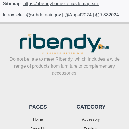
Sitemap:
https://ribendyhome.com/sitemap.xml
Inbox tele : @subdomaingov | @Appal2024 | @fb882024
Do not be late to meet Ribendy, which includes a wide
range of products from furniture to complementary
accessories.
PAGES
CATEGORY
Home
Accessory
About Us
Furniture