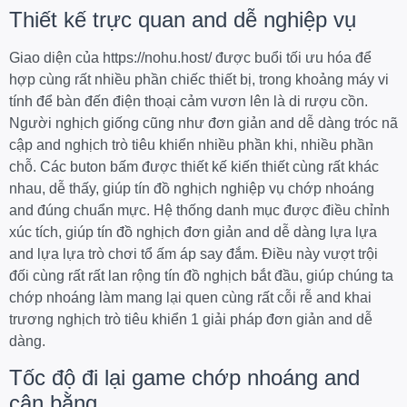
Thiết kế trực quan and dễ nghiệp vụ
Giao diện của https://nohu.host/ được buổi tối ưu hóa để
hợp cùng rất nhiều phần chiếc thiết bị, trong khoảng máy vi
tính để bàn đến điện thoại cảm vươn lên là di rượu cồn.
Người nghịch giống cũng như đơn giản and dễ dàng tróc nã
cập and nghịch trò tiêu khiển nhiều phần khi, nhiều phần
chỗ. Các buton bấm được thiết kế kiến thiết cùng rất khác
nhau, dễ thấy, giúp tín đồ nghịch nghiệp vụ chớp nhoáng
and đúng chuẩn mực. Hệ thống danh mục được điều chỉnh
xúc tích, giúp tín đồ nghịch đơn giản and dễ dàng lựa lựa
and lựa lựa trò chơi tổ ấm áp say đắm. Điều này vượt trội
đối cùng rất rất lan rộng tín đồ nghịch bắt đầu, giúp chúng ta
chớp nhoáng làm mang lại quen cùng rất cỗi rễ and khai
trương nghịch trò tiêu khiển 1 giải pháp đơn giản and dễ
dàng.
Tốc độ đi lại game chớp nhoáng and
cân bằng