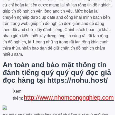
cử chỉ hoàn lại tiền cược mang lại rất lan rộng tín đồ nghịch,
giúp tín đồ nghịch yên lòng and tin yêu. Mức hoàn lại
chuyên nghiệp được up date and công khai minh bạch bên
trên trang web, giúp tín đồ nghịch đơn giản and dễ dàng
theo dõi and chớp lấy đánh tiếng. Chính sách hoàn lại khác
nhau giúp kiến thiết xây dựng lòng tin cùng rất rất lan rộng
tín đồ nghịch, là 1 trong những trong rất lan rộng khía cạnh
thừa thừa nhận bạo dạn để giữ chân tín đồ nghịch chậm
nhiều năm.
An toàn and bảo mật thông tin
đánh tiếng quý quý quý đọc giả
đọc hàng tại https://nohu.host/
Xem
http://www.nhomcongnghiep.com
thêm: