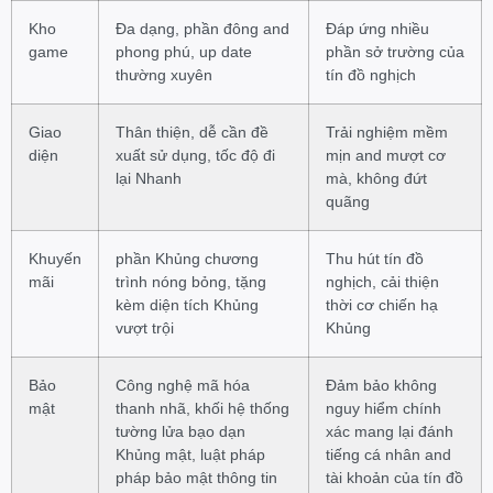
Kho
Đa dạng, phần đông and
Đáp ứng nhiều
game
phong phú, up date
phần sở trường của
thường xuyên
tín đồ nghịch
Giao
Thân thiện, dễ cần đề
Trải nghiệm mềm
diện
xuất sử dụng, tốc độ đi
mịn and mượt cơ
lại Nhanh
mà, không đứt
quãng
Khuyến
phần Khủng chương
Thu hút tín đồ
mãi
trình nóng bỏng, tặng
nghịch, cải thiện
kèm diện tích Khủng
thời cơ chiến hạ
vượt trội
Khủng
Bảo
Công nghệ mã hóa
Đảm bảo không
mật
thanh nhã, khối hệ thống
nguy hiểm chính
tường lửa bạo dạn
xác mang lại đánh
Khủng mật, luật pháp
tiếng cá nhân and
pháp bảo mật thông tin
tài khoản của tín đồ