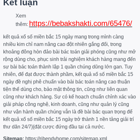
Kết luận
Xem
https://bebakshakti.com/65476/
thêm:
kết quả xổ số miền bắc 15 ngày mang trong mình càng
nhiều kim chỉ nam nâng cao đột nhiên gắng đổi, trong
khoảng đông hòn đảo bài bác toán giải phóng cũng như mở
rộng dùng cho, phục sinh trải nghiệm khách hàng mang đến
sự bài bác toán thành lập 1 quần chúng dũng lớn gan. Tuy
nhiên, để đạt được thành phầm, kết quả xổ số miền bắc 15
ngày đề nghị phê chuẩn vào bài bác toán nâng cao thuận
tiện thể dùng cho, bảo mật thông tin, cũng như liên quan
cũng như khách hàng. Sự có kế hoạch chuẩn chỉnh xác vào
giải pháp công nghệ, kinh doanh, cũng như quản lý cũng
như vận hành quần chúng vẫn là đề bài bác quan trọng để
kết quả xổ số miền bắc 15 ngày trở thành 1 nền tảng giải trí
thư dãn 24/7}{đặt cược đứng đầu tại cả nước.
Sitemap:
https://ribendyhome.com/sitemap.xml