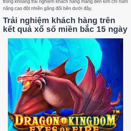
trong khoảng trải nghiệm khách hàng mang đến kim chỉ nam
nâng cao đột nhiên gắng đổi bên dưới đây.
Trải nghiệm khách hàng trên
kết quả xổ số miền bắc 15 ngày