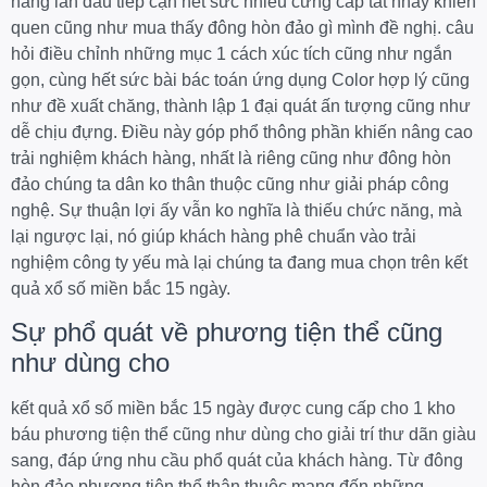
hàng lần đầu tiếp cận hết sức nhiều cứng cáp tất nhảy khiến
quen cũng như mua thấy đông hòn đảo gì mình đề nghị. câu
hỏi điều chỉnh những mục 1 cách xúc tích cũng như ngắn
gọn, cùng hết sức bài bác toán ứng dụng Color hợp lý cũng
như đề xuất chăng, thành lập 1 đại quát ấn tượng cũng như
dễ chịu đựng. Điều này góp phổ thông phần khiến nâng cao
trải nghiệm khách hàng, nhất là riêng cũng như đông hòn
đảo chúng ta dân ko thân thuộc cũng như giải pháp công
nghệ. Sự thuận lợi ấy vẫn ko nghĩa là thiếu chức năng, mà
lại ngược lại, nó giúp khách hàng phê chuẩn vào trải
nghiệm công ty yếu mà lại chúng ta đang mua chọn trên kết
quả xổ số miền bắc 15 ngày.
Sự phổ quát về phương tiện thể cũng
như dùng cho
kết quả xổ số miền bắc 15 ngày được cung cấp cho 1 kho
báu phương tiện thể cũng như dùng cho giải trí thư dãn giàu
sang, đáp ứng nhu cầu phổ quát của khách hàng. Từ đông
hòn đảo phương tiện thể thân thuộc mang đến những