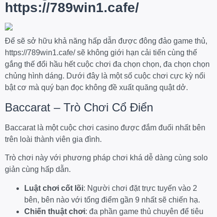
https://789win1.cafe/
Để sẽ sở hữu khả năng hấp dẫn được đông đảo game thủ,
https://789win1.cafe/ sẽ không giới hạn cải tiến cùng thế
gắng thế đổi hầu hết cuộc chơi đa chọn chọn, đa chọn chọn
chủng hình dáng. Dưới đây là một số cuộc chơi cực kỳ nổi
bật cơ mà quý bạn đọc không đề xuất quăng quật dở.
Baccarat – Trò Chơi Cổ Điển
Baccarat là một cuộc chơi casino được đắm đuối nhất bên
trên loài thành viên gia đình.
Trò chơi này với phương pháp chơi khá dễ dàng cùng solo
giản cùng hấp dẫn.
Luật chơi cốt lõi
: Người chơi đặt trực tuyến vào 2
bên, bên nào với tổng điểm gần 9 nhất sẽ chiến hạ.
Chiến thuật chơi
: đa phần game thủ chuyên để tiêu