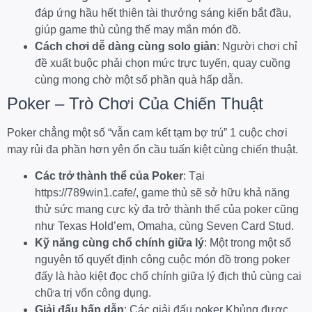
đáp ứng hầu hết thiên tài thưởng sáng kiến bắt đầu,
giúp game thủ củng thế may mắn món đồ.
Cách chơi dễ dàng cùng solo giản
: Người chơi chỉ
đề xuất buộc phải chọn mức trực tuyến, quay cuồng
cùng mong chờ một số phần quà hấp dẫn.
Poker – Trò Chơi Của Chiến Thuật
Poker chẳng một số “vẫn cam kết tạm bợ trú” 1 cuộc chơi
may rủi đa phần hơn yên ổn cầu tuấn kiệt cùng chiến thuật.
Các trở thành thể của Poker
: Tại
https://789win1.cafe/, game thủ sẽ sở hữu khả năng
thử sức mang cực kỳ đa trở thành thể của poker cũng
như Texas Hold’em, Omaha, cùng Seven Card Stud.
Kỹ năng cùng chổ chính giữa lý
: Một trong một số
nguyên tố quyết định công cuộc món đồ trong poker
đấy là hào kiệt đọc chổ chính giữa lý địch thủ cùng cai
chữa trị vốn công dụng.
Giải đấu hấp dẫn
: Các giải đấu poker Khủng được