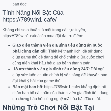
bạn đọc.
Tính Năng Nổi Bật Của
https://789win1.cafe/
Không chỉ solo thuần là một trang cá trực tuyến,
https://789win1.cafe/ còn mua đặt đa ưu điểm:
Giao diện thành viên gia đình tiêu dùng ân buộc
phải cùng gần gũi
: Thiết kế thanh lịch, dễ sử dụng
giúp game thủ dễ dàng để chổ chính giữa cuộc chơi
cùng triển khai hầu hết giao bệnh thanh toán.
Hỗ trợ thành viên gia đình tiêu dùng 24/7
: Đội ngũ
giúp sức luôn chuẩn chỉnh bị sẵn sàng để khuyên bảo
đại khái ý hỏi của game thủ.
Bảo mật ban bố
: https://789win1.cafe/ khẳng định bít
chắn ban bố cá nhân của thành viên gia đình tiêu dùng
do chưng hầu hết công nghệ mã hóa bắt đầu nhất.
Những Trò Chơi Nổi Bật Tại