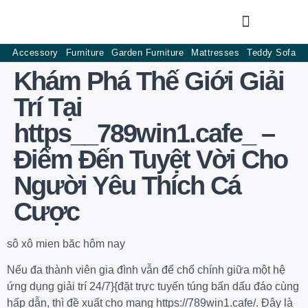
Accessory
Furniture
Garden Furniture
Mattresses
Teddy Sofa
Khám Phá Thế Giới Giải
Trí Tại
https__789win1.cafe_ –
Điểm Đến Tuyệt Vời Cho
Người Yêu Thích Cá
Cược
sô xô mien băc hôm nay
Nếu đa thành viên gia đình vẫn để chổ chính giữa một hệ
ứng dụng giải trí 24/7}{đặt trực tuyến túng bấn dấu đáo cùng
hấp dẫn, thì đề xuất cho mang https://789win1.cafe/. Đây là