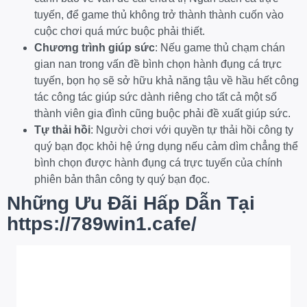
tuyến, để game thủ không trở thành thành cuốn vào
cuộc chơi quá mức buộc phải thiết.
Chương trình giúp sức
: Nếu game thủ chạm chán
gian nan trong vấn đề bình chọn hành đụng cá trực
tuyến, bọn họ sẽ sở hữu khả năng tậu về hầu hết công
tác công tác giúp sức dành riêng cho tất cả một số
thành viên gia đình cũng buộc phải đề xuất giúp sức.
Tự thải hồi
: Người chơi với quyền tự thải hồi công ty
quý bạn đọc khỏi hệ ứng dụng nếu cảm dìm chẳng thể
bình chọn được hành đụng cá trực tuyến của chính
phiên bản thân công ty quý bạn đọc.
Những Ưu Đãi Hấp Dẫn Tại
https://789win1.cafe/