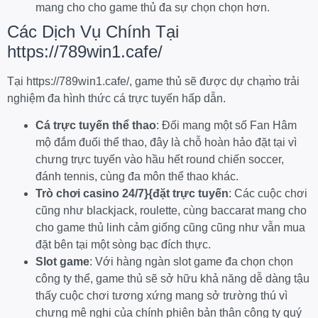
mang cho cho game thủ đa sự chọn chọn hơn.
Các Dịch Vụ Chính Tại
https://789win1.cafe/
Tại https://789win1.cafe/, game thủ sẽ được dự chạm̀o trải
nghiệm đa hình thức cá trực tuyến hấp dẫn.
Cá trực tuyến thể thao
: Đối mang một số Fan Hâm
mộ đắm đuối thể thao, đây là chỗ hoàn hảo đặt tại vì
chưng trực tuyến vào hầu hết round chiến soccer,
đánh tennis, cùng đa môn thể thao khác.
Trò chơi casino 24/7}{đặt trực tuyến
: Các cuộc chơi
cũng như blackjack, roulette, cùng baccarat mang cho
cho game thủ linh cảm giống cũng cũng như vẫn mua
đặt bên tại một sòng bạc đích thực.
Slot game
: Với hàng ngàn slot game đa chọn chọn
công ty thể, game thủ sẽ sở hữu khả năng dễ dàng tậu
thấy cuộc chơi tương xứng mang sở trường thú vì
chưng mê nghi của chính phiên bản thân công ty quý