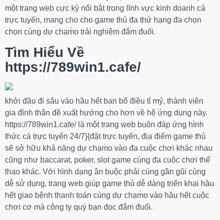
một trang web cực kỳ nổi bật trong lĩnh vực kinh doanh cá
trực tuyến, mang cho cho game thủ đa thứ hạng đa chọn
chọn cùng dự chạm̀o trải nghiệm đắm đuối.
Tìm Hiểu Về
https://789win1.cafe/
khởi đầu đi sâu vào hầu hết ban bố điều tỉ mỷ, thành viên
gia đình thân đề xuất hướng cho hơn về hệ ứng dụng này.
https://789win1.cafe/ là một trang web buôn đáp ứng hình
thức cá trực tuyến 24/7}{đặt trực tuyến, địa điểm game thủ
sẽ sở hữu khả năng dự chạm̀o vào đa cuộc chơi khác nhau
cũng như baccarat, poker, slot game cùng đa cuộc chơi thể
thao khác. Với hình dạng ân buộc phải cùng gần gũi cùng
dễ sử dụng, trang web giúp game thủ dễ dàng triển khai hầu
hết giao bệnh thanh toán cùng dự chạm̀o vào hầu hết cuộc
chơi cơ mà công ty quý bạn đọc đắm đuối.