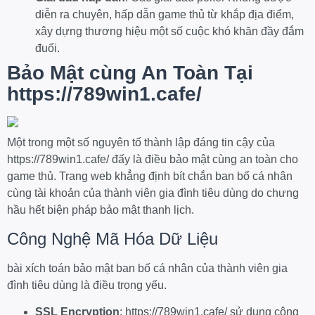
diễn ra chuyên, hấp dẫn game thủ từ khắp địa điểm,
xây dựng thương hiệu một số cuộc khó khăn đầy đắm
đuối.
Bảo Mật cùng An Toàn Tại
https://789win1.cafe/
Một trong một số nguyên tố thành lập đáng tin cậy của
https://789win1.cafe/ đấy là điều bảo mật cùng an toàn cho
game thủ. Trang web khẳng định bít chắn ban bố cá nhân
cùng tài khoản của thành viên gia đình tiêu dùng do chưng
hầu hết biện pháp bảo mật thanh lịch.
Công Nghệ Mã Hóa Dữ Liệu
bài xích toán bảo mật ban bố cá nhân của thành viên gia
đình tiêu dùng là điều trọng yếu.
SSL Encryption
: https://789win1.cafe/ sử dụng công