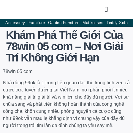
Accessory
Furniture
Garden Furniture
Mattresses
Teddy Sofa
Khám Phá Thế Giới Của
78win 05 com – Nơi Giải
Trí Không Giới Hạn
78win 05 com
Nhà dòng 99ok là 1 trong liên quan đặc thù trong lĩnh vực cá
cược trực tuyến đường tại Việt Nam, nơi phân phối ít nhiều
khả năng giải trí giải trí và win lớn cho đầy đủ người. Với sự
chữa sang và phát triển không hoàn thành của công nghệ
công cha, khôn cùng nhiều phòng nguyên cá cược cũng
như 99ok vẫn mau lẹ khẳng định vì chưng vậy của đầy đủ
người trong trái tim làn da đình chúng ta yêu say mê.