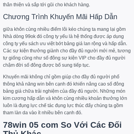
thân thiện và sắp tới gũi cho khách hàng.
Chương Trình Khuyến Mãi Hấp Dẫn
giữa khôn cùng nhiều điểm lôi kéo chúng ta mang lại gồm
Nhà dòng 99ok đó công ty yếu là hệ thống được áp dụng
công ty yếu sách ưu việt bớt bảng giá lan rộng và hấp dẫn.
Các sự kiện thưởng giành cho đầy đủ người mới mẻ, tương
tự giống cũng như số đông sự kiện VIP cho đầy đủ người
chậm đời số đông được bổ sung tiếp tục.
Khuyến mãi không chỉ gồm giúp cho đầy đủ người phổ
thông khả năng win bên cạnh đó khiến nâng cao số đông
bảng giá chữa trải nghiệm của đầy đủ người. Những món
kim cương hấp dẫn và khôn cùng nhiều khoản thưởng lớn
luôn là đụng lực chế tác đụng lực thúc đẩy chúng ta gồm
tham làn da vào ít nhiều bên cạnh đó.
78win 05 com So Với Các Đối
Thủ Khác