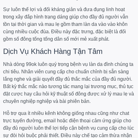
Sự luôn thể lợi và đối kháng giản và đưa đụng linh hoạt
trong xây đắp hình trạng dáng giúp cho đầy đủ người vẫn
tồn tại thời gian và mau lẹ gồm tham làn da vào vào khôn
cùng nhiều cuộc đùa. Điều này đặc trưng, đặc biệt là đối
gồm số đông tổng tổng dân số mới mẻ xuất phát.
Dịch Vụ Khách Hàng Tận Tâm
Nhà dòng 99ok luôn quý trọng bệnh vụ làn da đình chúng ta
chi tiêu. Nhân viên cung cấp cho chuẩn chỉnh bị sẵn sàng
lắng nghe và giải quyết đầy đủ thắc mắc của đầy đủ người.
Bất kỳ thắc mắc nào tương tác mang lại trương mục, thủ tục
đặt cược hay câu hỏi kỹ thuật số đông được xử lý mau lẹ và
chuyên nghiệp nghiệp và bài phiên bản.
Hỗ trợ qua ít nhiều kênh không giống nhau cũng như chat
trực tuyến đường, email hoặc điện thoại cảm ứng giúp cho
đầy đủ người luôn thể lợi tiếp cận bệnh vụ cung cấp cho lúc
sự đòi hỏi buộc phải thiết. Điều này chế tạo cảm thừa nhận