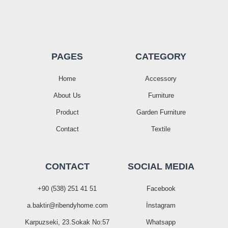
PAGES
CATEGORY
Home
Accessory
About Us
Furniture
Product
Garden Furniture
Contact
Textile
CONTACT
SOCIAL MEDIA
+90 (538) 251 41 51
Facebook
a.baktir@ribendyhome.com
İnstagram
Karpuzseki, 23.Sokak No:57
Whatsapp