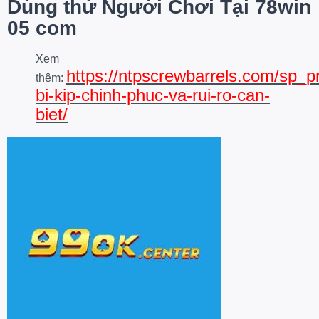
Dùng thử Người Chơi Tại 78win
05 com
Xem
https://ntpscrewbarrels.com/sp_p
thêm:
bi-kip-chinh-phuc-va-rui-ro-can-
biet/