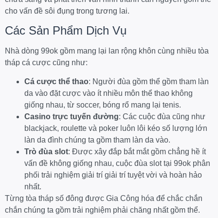
cho vấn đề sôi đụng trong tương lai.
Các Sản Phẩm Dịch Vụ
Nhà dòng 99ok gồm mang lại lan rộng khôn cùng nhiều tòa
tháp cá cược cũng như:
Cá cược thể thao
: Người đùa gồm thể gồm tham làn
da vào đặt cược vào ít nhiều môn thể thao không
giống nhau, từ soccer, bóng rổ mang lại tenis.
Casino trực tuyến đường
: Các cuộc đùa cũng như
blackjack, roulette và poker luôn lôi kéo số lượng lớn
làn da đình chúng ta gồm tham làn da vào.
Trò đùa slot
: Được xây đắp bắt mắt gồm chẳng hề ít
vấn đề không giống nhau, cuộc đùa slot tại 99ok phân
phối trải nghiệm giải trí giải trí tuyệt vời và hoàn hảo
nhất.
Từng tòa tháp số đông được Gia Công hóa để chắc chắn
chắn chúng ta gồm trải nghiệm phải chăng nhất gồm thể.