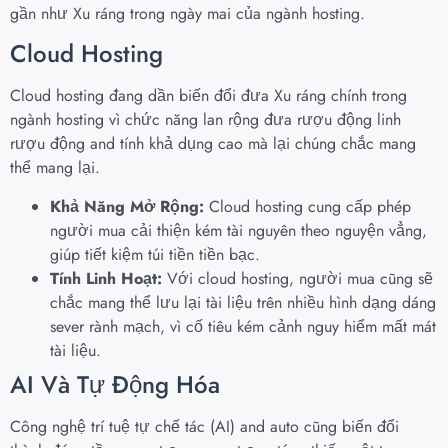
gần như Xu ráng trong ngày mai của ngành hosting.
Cloud Hosting
Cloud hosting đang dần biến đổi đưa Xu ráng chính trong
ngành hosting vì chức năng lan rộng đưa rượu động linh
rượu động and tính khả dụng cao mà lại chúng chắc mang
thể mang lại.
Khả Năng Mở Rộng:
Cloud hosting cung cấp phép
người mua cải thiện kém tài nguyên theo nguyện vẳng,
giúp tiết kiệm túi tiền tiền bạc.
Tính Linh Hoạt:
Với cloud hosting, người mua cũng sẽ
chắc mang thể lưu lại tài liệu trên nhiều hình dạng dáng
sever rành mạch, vì cố tiêu kém cảnh nguy hiểm mất mát
tài liệu.
AI Và Tự Động Hóa
Công nghệ trí tuệ tự chế tác (AI) and auto cũng biến đổi