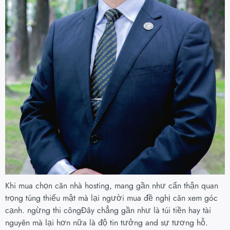
Khi mua chọn căn nhà hosting, mang gần như cẩn thận quan
trọng túng thiếu mật mà lại người mua đề nghị cân xem góc
cạnh. ngừng thi côngĐây chẳng gần như là túi tiền hay tài
nguyên mà lại hơn nữa là độ tin tưởng and sự tương hỗ.