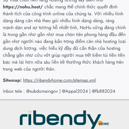
https://nohu.host/
chắc mang thể chính thức quyết định
thành tích của công trình online của chúng ta. Với nhiều hình
dạng dáng căn nhà theo gói nhiều hình dạng dáng, ráng
mạnh dạn and sự tương hỗ nhiệt tình, NoHu xứng đáng chính
là trong gần như gần như mua chọn tiên phong hàng đầu đến
gần như người nào đang bận trọng điểm căn nhà hosting loại
dung dịch lượng. việc hiểu kỹ đầy đủ cẩn thận của hosting
chẳng gần như cứu vớt giúp người mua tiết kiệm túi tiền tiền
bạc mà lại hơn nữa sâu liền kề thưởng thức khách hàng trên
trang web của người thân.
Sitemap:
https://ribendyhome.com/sitemap.xml
Inbox tele : @subdomaingov | @Appal2024 | @fb882024