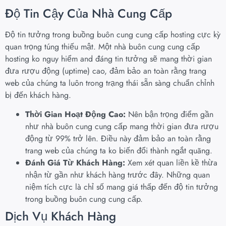
Độ Tin Cậy Của Nhà Cung Cấp
Độ tin tưởng trong buồng buôn cung cung cấp hosting cực kỳ
quan trọng túng thiếu mật. Một nhà buôn cung cung cấp
hosting ko nguy hiểm and đáng tin tưởng sẽ mang thời gian
đưa rượu động (uptime) cao, đảm bảo an toàn rằng trang
web của chúng ta luôn trong trạng thái sẵn sàng chuẩn chỉnh
bị đến khách hàng.
Thời Gian Hoạt Động Cao:
Nên bận trọng điểm gần
như nhà buôn cung cung cấp mang thời gian đưa rượu
động từ 99% trở lên. Điều này đảm bảo an toàn rằng
trang web của chúng ta ko biến đổi thành ngắt quãng.
Đánh Giá Từ Khách Hàng:
Xem xét quan liền kề thừa
nhận từ gần như khách hàng trước đây. Những quan
niệm tích cực là chỉ số mang giá thấp đến độ tin tưởng
trong buồng buôn cung cung cấp.
Dịch Vụ Khách Hàng