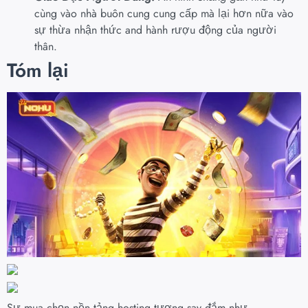
cùng vào nhà buôn cung cung cấp mà lại hơn nữa vào
sự thừa nhận thức and hành rượu động của người
thân.
Tóm lại
Sự mua chọn nền tảng hosting tương say đắm như