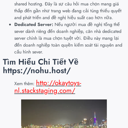
shared hosting. Đây là sự câu hỏi mua chọn mang giá
thấp đến gần như trang web đang cải túng thiếu quyết
and phát triển and đề nghị hiệu suất cao hơn nữa.
Dedicated Server:
Nếu người mua đề nghị tổng thể
sever dành riêng đến doanh nghiệp, căn nhà dedicated
server chính là mua chọn tuyệt vời. Điều này mang lại
đến doanh nghiệp toàn quyền kiểm soát tài nguyên and
cấu hình sever.
Tìm Hiểu Chi Tiết Về
https://nohu.host/
http://okaytoys-
Xem thêm:
nl.stackstaging.com/