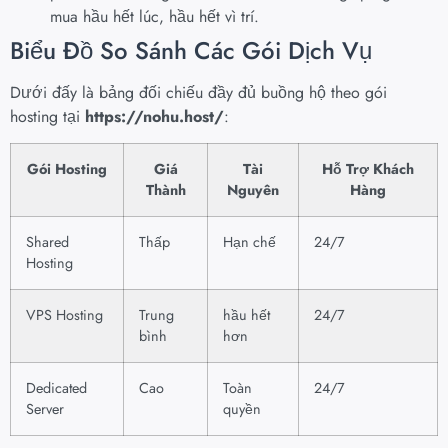
mua hầu hết lúc, hầu hết vì trí.
Biểu Đồ So Sánh Các Gói Dịch Vụ
Dưới đấy là bảng đối chiếu đầy đủ buồng hộ theo gói
hosting tại
https://nohu.host/
:
Gói Hosting
Giá
Tài
Hỗ Trợ Khách
Thành
Nguyên
Hàng
Shared
Thấp
Hạn chế
24/7
Hosting
VPS Hosting
Trung
hầu hết
24/7
bình
hơn
Dedicated
Cao
Toàn
24/7
Server
quyền