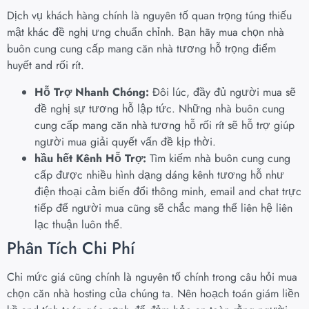
Dịch vụ khách hàng chính là nguyên tố quan trọng túng thiếu
mật khác đề nghị ưng chuẩn chỉnh. Bạn hãy mua chọn nhà
buôn cung cung cấp mang căn nhà tương hỗ trọng điểm
huyết and rối rít.
Hỗ Trợ Nhanh Chóng:
Đôi lúc, đầy đủ người mua sẽ
đề nghị sự tương hỗ lập tức. Những nhà buôn cung
cung cấp mang căn nhà tương hỗ rối rít sẽ hỗ trợ giúp
người mua giải quyết vấn đề kịp thời.
hầu hết Kênh Hỗ Trợ:
Tìm kiếm nhà buôn cung cung
cấp được nhiều hình dạng dáng kênh tương hỗ như
điện thoại cảm biến đổi thông minh, email and chat trực
tiếp để người mua cũng sẽ chắc mang thể liên hệ liên
lạc thuận luôn thể.
Phân Tích Chi Phí
Chi mức giá cũng chính là nguyên tố chính trong câu hỏi mua
chọn căn nhà hosting của chúng ta. Nên hoạch toán giám liền