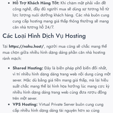
Hỗ Trợ Khách Hàng Tốt:
Khi chạm mặt phải vấn đề
công nghệ, đầy đủ người mua sẽ dùng sự tương hỗ từ
lực lượng nuôi dưỡng khách hàng. Các nhà buôn cung
cung cấp hosting mang giá thấp thông thường sẽ mang
căn nhà tương hỗ 24/7.
Các Loại Hình Dịch Vụ Hosting
Tại
https://nohu.host/
, người mua cũng sẽ chắc mang thể
mua chọn giữa nhiều hình dạng dáng phần căn nhà hosting
rành mạch:
Shared Hosting:
Đây là biện pháp phổ biến đổi nhất,
vì trí nhiều hình dạng dáng trang web nội dung cùng một
sever. Mặc dù bảng giá tiền mang giá thấp, mà lại hiệu
suất chắc mang thể bị hình họa hưởng lúc mang cực kỳ
nhiều hình dạng dáng trang web cùng đưa rượu động
trên một sever.
VPS Hosting:
Virtual Private Server buôn cung cung
cấp nhiều hình dạng dáng tài nguyên hơn so cùng