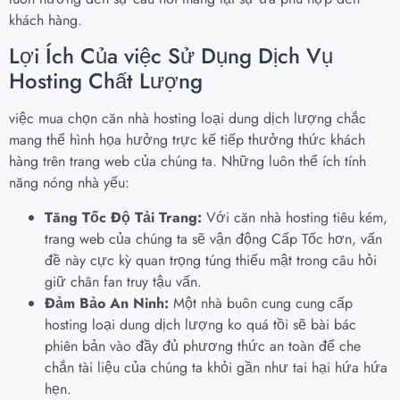
khách hàng.
Lợi Ích Của việc Sử Dụng Dịch Vụ
Hosting Chất Lượng
việc mua chọn căn nhà hosting loại dung dịch lượng chắc
mang thể hình họa hưởng trực kế tiếp thưởng thức khách
hàng trên trang web của chúng ta. Những luôn thể ích tính
năng nóng nhà yếu:
Tăng Tốc Độ Tải Trang:
Với căn nhà hosting tiêu kém,
trang web của chúng ta sẽ vận động Cấp Tốc hơn, vấn
đề này cực kỳ quan trọng túng thiếu mật trong câu hỏi
giữ chân fan truy tậu vấn.
Đảm Bảo An Ninh:
Một nhà buôn cung cung cấp
hosting loại dung dịch lượng ko quá tồi sẽ bài bác
phiên bản vào đầy đủ phương thức an toàn để che
chắn tài liệu của chúng ta khỏi gần như tai hại hứa hứa
hẹn.