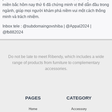
miền bắc hôm nay thứ 6 đã chứng minh vị thế dẫn đầu trong
ngành, giúp mọi người khám phá niềm vui một cách thông
minh và trách nhiệm.
Inbox tele : @subdomaingovshiba | @Appal2024 |
@fb882024
Do not be late to meet Ribendy, which includes a wide
range of products from furniture to complementary
accessories.
PAGES
CATEGORY
Home
Accessory