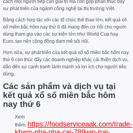
cách mọi người tiếp cận giải trí mà còn góp phần thúc đẩy
sự phát triển của ngành công nghệ tại thị trường Việt.
Bằng cách hợp tác với các tổ chức thể thao lớn, kết quả xổ
số miền bắc hôm nay thứ 6 đã mang đến cơ hội cho người
dùng tham gia vào các sự kiện lớn như World Cup hay
Euro, tạo nên cộng đồng đam mê sôi nổi.
Hơn nữa, sự phát triển của kết quả xổ số miền bắc hôm nay
thứ 6 còn thúc đẩy các doanh nghiệp khác cải thiện dịch vụ,
dẫn đến sự cạnh tranh lành mạnh và lợi ích cho người tiêu
dùng.
Các sản phẩm và dịch vụ tại
kết quả xổ số miền bắc hôm
nay thứ 6
Xem
https://foodserviceaak.com/trade-
thêm:
kham-pha-nha-cai-789win-trai-