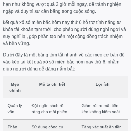
hạn như không vượt quá 2 giờ mỗi ngày, để tránh nghiện
ngập và duy trì sự cân bằng trong cuộc sống.
kết quả xổ số miền bắc hôm nay thứ 6 hỗ trợ tính năng tự
khóa tài khoản tạm thời, cho phép người dùng nghỉ ngơi và
suy nghĩ lại, góp phần tạo nên một cộng đồng trách nhiệm
và bền vững.
Dưới đây là một bảng tóm tắt nhanh về các mẹo cơ bản để
vào kèo tại kết quả xổ số miền bắc hôm nay thứ 6, nhằm
giúp người dùng dễ dàng nắm bắt:
Mẹo
Mô tả chi tiết
Lợi ích
chính
Quản lý
Đặt ngân sách rõ
Giảm rủi ro mất tiền
vốn
ràng cho mỗi phiên
kèo không kiểm soát
Phân
Sử dụng công cụ
Tăng xác suất ăn tiền