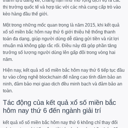
thành tựu đáng kể, chẳng hạn như mở rộng dịch vụ ra các
thị trường quốc tế và hợp tác với các nhà cung cấp trò vào
kèo hàng đầu thế giới.
Một trong những mốc quan trọng là năm 2015, khi kết quả
xổ số miền bắc hôm nay thứ 6 giới thiệu hệ thống thanh
toán đa dạng, giúp người dùng dễ dàng gửi tiền và rút lợi
nhuận mà không gặp rắc rối. Điều này đã góp phần tăng
trưởng số lượng người dùng lên gấp đôi trong vòng hai
năm.
Hiện nay, kết quả xổ số miền bắc hôm nay thứ 6 tiếp tục đầu
tư vào công nghệ blockchain để nâng cao tính đảm bảo an
ninh, đảm bảo mọi giao dịch đều minh bạch và đảm bảo an
toàn.
Tác động của kết quả xổ số miền bắc
hôm nay thứ 6 đến ngành giải trí
kết quả xổ số miền bắc hôm nay thứ 6 không chỉ thay đổi