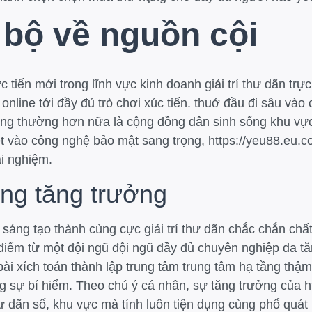
n bộ về nguồn cội
 tiến mới trong lĩnh vực kinh doanh giải trí thư dãn tr
nline tới đầy đủ trò chơi xúc tiến. thuở đầu đi sâu vào
ng thường hơn nữa là cộng đồng dân sinh sống khu vực t
ệt vào công nghệ bảo mật sang trọng, https://yeu88.eu.c
ải nghiệm.
ùng tăng trưởng
ừ sáng tạo thành cùng cực giải trí thư dãn chắc chắn ch
 điểm từ một đội ngũ đội ngũ đầy đủ chuyên nghiệp da t
bài xích toán thành lập trung tâm trung tâm hạ tầng thậ
 sự bí hiểm. Theo chú ý cá nhân, sự tăng trưởng của h
ư dãn số, khu vực mà tính luôn tiện dụng cùng phổ quát 