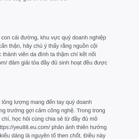
ực con cái đường, khu vực quý doanh nghiệp
 cẩn thận, hãy chú ý thấy rằng nguồn cội
hành viên da đình ta thậm chí kết nối
om/ đảm giải tỏa đầy đủ sinh hoạt đều được
ất lỏng lượng mang đến tay quý doanh
ăng trưởng gợi cảm công nghệ. Trong trong
m chí, học hỏi cùng chia sẻ từ đầy đủ mô
ttps://yeu88.eu.com/ phản ánh thiên hướng
kiểu dáng là nguyên tố then chốt. Điều này