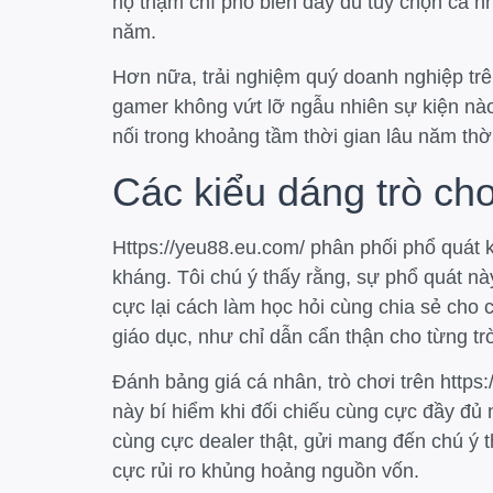
họ thậm chí phổ biến đầy đủ tùy chọn cá nh
năm.
Hơn nữa, trải nghiệm quý doanh nghiệp trê
gamer không vứt lỡ ngẫu nhiên sự kiện nào.
nối trong khoảng tầm thời gian lâu năm th
Các kiểu dáng trò chơ
Https://yeu88.eu.com/ phân phối phổ quát k
kháng. Tôi chú ý thấy rằng, sự phổ quát nà
cực lại cách làm học hỏi cùng chia sẻ cho 
giáo dục, như chỉ dẫn cẩn thận cho từng tr
Đánh bảng giá cá nhân, trò chơi trên https
này bí hiểm khi đối chiếu cùng cực đầy đủ n
cùng cực dealer thật, gửi mang đến chú ý 
cực rủi ro khủng hoảng nguồn vốn.