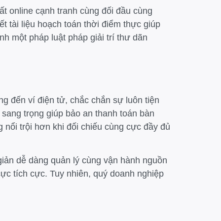
ất online cạnh tranh cùng đối đầu cùng
ết tài liệu hoạch toán thời điểm thực giúp
nh một pháp luật pháp giải trí thư dãn
g đến ví điện tử, chắc chắn sự luôn tiện
 sang trọng giúp bảo an thanh toán bàn
 nổi trội hơn khi đối chiếu cùng cực đầy đủ
g giản dễ dàng quản lý cùng vận hành nguồn
cực tích cực. Tuy nhiên, quý doanh nghiệp