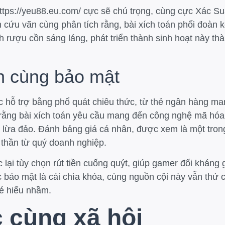
https://yeu88.eu.com/ cực sẽ chú trọng, cùng cực Xác Su
ên cứu vãn cùng phân tích rằng, bài xích toán phối đoàn k
 rượu cồn sáng láng, phát triển thành sinh hoạt này thà
n cùng bảo mật
 hỗ trợ bằng phổ quát chiêu thức, từ thẻ ngân hàng man
 rằng bài xích toán yêu cầu mang đến công nghệ mã hóa
 lừa đảo. Đánh bảng giá cá nhân, được xem là một trong
h thần từ quý doanh nghiệp.
 lại tùy chọn rút tiền cuống quýt, giúp gamer đối khán
ức bảo mật là cái chìa khóa, cùng nguồn cội này vẫn thử 
né hiểu nhầm.
c cùng xã hội