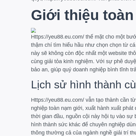
Giới thiệu toà
Https://yeu88.eu.com/ thế mặt cho một bước
thậm chí tìm hiểu hầu như chọn chọn từ cá o
này sẽ không còn độc nhất một website thô
cùng giải tỏa kinh nghiệm. Với sự phê duy
bảo an, giúp quý doanh nghiệp bình tĩnh tr
Lịch sử hình thành c
Https://yeu88.eu.com/ vẫn tạo thành cần t
nghiệp toàn nạm giới, xuất hành xuất phát
thời gian đầu, nguồn cội này hội tụ vào sự 
hình thành sức khác để chuyên nghiệp dùng
thông thường cả của ngành nghề giải trí th