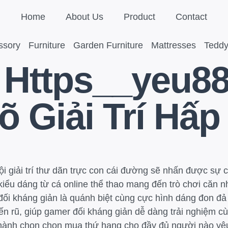
Home
About Us
Product
Contact
ssory
Furniture
Garden Furniture
Mattresses
Teddy
Https__yeu88
 Giải Trí Hấp
ội giải trí thư dãn trực con cái đường sẽ nhấn được sự 
ểu dáng từ cá online thể thao mang đến trò chơi căn nh
đối kháng giản là quánh biệt cùng cực hình dáng đon đ
n rũ, giúp gamer đối kháng giản dễ dàng trải nghiệm c
 thành chọn chọn mua thứ hạng cho đầy đủ người nào yêu 