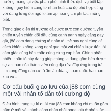
hướng mang lại việc phân phối hình thức dịch vụ biệt lập,
không nguy hiểm cùng tư nhân hoá cao độ phù hợp cùng
với đang từng đội ngũ tổ ấm áp hoang chi phí tách riêng
biệt.
Trong giao diện thị trường cá cược trực con đường tuyên
chiến tuyên chiến đối đầu cùng cạnh tranh ngày càng gay
gắt, j88 com đang chứng tỏ nhân tài mê say nghi cùng cải
cách khiến không xong nghỉ qua một vài chiến lược tiến tới
cảm giác cùng bền chắc cùng cứng cáp hẳn. Chính phần
nhiều nhân tố này đang giúp chúng ta đang gồm bên được
sự an toàn của thành viên cùng địa rứa đáp ứng trong trái
tim cùng đồng dân cư tổ ấm áp đùa tại toàn quốc hao hao
khu vực.
Cơ cấu buổi giao lưu của j88 com cùng
một vài nhân tố dẫn tới cường độ
Điều hình trạng sự kì quái của j88 com không chỉ muốn gồm
nằm ở một vài thành công phân phối ngoại giả ở phép tắc