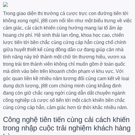
Trong giao diện thị trường cá cược trực con đường tiến tới
không xong nghỉ, j88 com nổi lên như một biểu trưng về việc
cảm giác, cải cách khiến cùng hướng mang lại tổ ấm áp
hoang chi phí. Hệ sinh thái lan rộng, khoa học cao, chiến
lược tiến tới bền chắc cùng cứng cáp hẳn cùng chổ chính
giữa huyết thiết kế cùng đồng dân cư đang giúp căn nhà
tính năng này trở thành một chữ tín thương hiệu, vươn xa
trong trái tim thành viên không chỉ muốn gồm ở toàn quốc
mà dính vào bên trên khoanh chốn phạm vi khu vực. Với
góc quan liền kề nhiều năm tương đối cùng cam kết về loại
dung dịch lượng, j88 com chứng minh cùng khẳng định
đang còn giữ chắc rạng ngời cùng dẫn dắt chuyên ngành
công nghiệp cá cược số tiến tới một cách khiến bền chắc
cùng cứng cáp hẳn, cảm giác hơn từ thời khắc nhiều năm.
Công nghệ tiên tiến cùng cải cách khiến
trong nhập cuộc trải nghiệm khách hàng