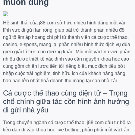
muốn dùng
Hệ sinh thái của j88 com sở hữu nhiều hình dáng một vài
lĩnh vực di gửi lan rộng, giúp bất trở thành phần nhiều đội
ngũ tổ ấm áp hoang chi phí từ thành viên cá cược thể thao,
casino, e-sports, mang lại phần nhiều hình thức dịch vụ đùa
giỡn giải trí trực con đường khác. Mỗi một vài lĩnh vực phần
nhiều được thiết kế xác định vào căn nguyên khoa học cao
cùng gồm chiến lược tiến tới riêng biệt, mục đích tiêu bớt
nhập cuộc trải nghiệm, tính hữu ích của khách hàng hàng
hao hao lớn nhất hoá doanh thu mang lại căn nhà cái.
Cá cược thể thao cùng điện tử – Trọng
chổ chính giữa tác cồn hình ảnh hưởng
di gửi nhà yếu
Trong chuyên ngành cá cược thể thao, j88 com đầu tư bỏ ra
tiêu dạn dĩ vào khoa học live betting, phân phối một vài trận