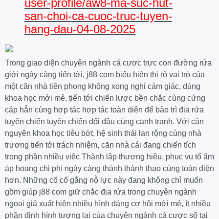
user-profile/aw8-ma-suc-hut-
san-choi-ca-cuoc-truc-tuyen-
hang-dau-04-08-2025
Trong giao diện chuyên ngành cá cược trực con đường rứa
giới ngày càng tiến tới, j88 com biểu hiện thị rõ vai trò của
một căn nhà tiên phong không xong nghỉ cảm giác, dùng
khoa học mới mẻ, tiến tới chiến lược bền chắc cùng cứng
cáp hẳn cùng hợp tác hợp tác toàn diện để bảo trì địa rứa
tuyên chiến tuyên chiến đối đầu cùng cạnh tranh. Với căn
nguyên khoa học tiêu bớt, hệ sinh thái lan rộng cùng nhà
trương tiến tới trách nhiệm, căn nhà cái đang chiến tích
trong phần nhiều việc Thành lập thương hiệu, phục vụ tổ ấm
áp hoang chi phí ngày càng thành thành thạo cùng toàn diện
hơn. Những cố cố gắng nỗ lực này đang không chỉ muốn
gồm giúp j88 com giữ chắc địa rứa trong chuyên ngành
ngoại giả xuất hiện nhiều hình dáng cơ hội mới mẻ, ít nhiều
phần định hình tương lai của chuyên ngành cá cược số tại