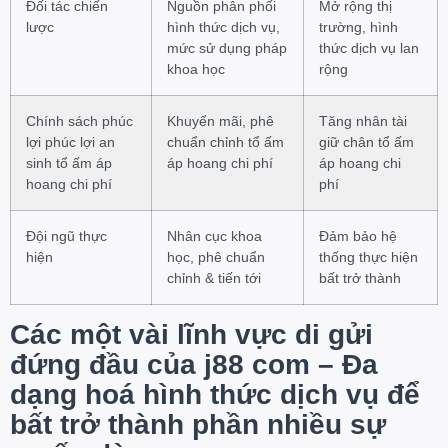
Đối tác chiến
Nguồn phân phối
Mở rộng thị
lược
hình thức dịch vụ,
trường, hình
mức sử dụng pháp
thức dịch vụ lan
khoa học
rộng
Chính sách phúc
Khuyến mãi, phê
Tăng nhân tài
lợi phúc lợi an
chuẩn chỉnh tổ ấm
giữ chân tổ ấm
sinh tổ ấm áp
áp hoang chi phí
áp hoang chi
hoang chi phí
phí
Đội ngũ thực
Nhân cục khoa
Đảm bảo hệ
hiện
học, phê chuẩn
thống thực hiện
chỉnh & tiến tới
bất trở thành
Các một vài lĩnh vực di gửi
đứng đầu của j88 com – Đa
dạng hoá hình thức dịch vụ để
bất trở thành phần nhiều sự