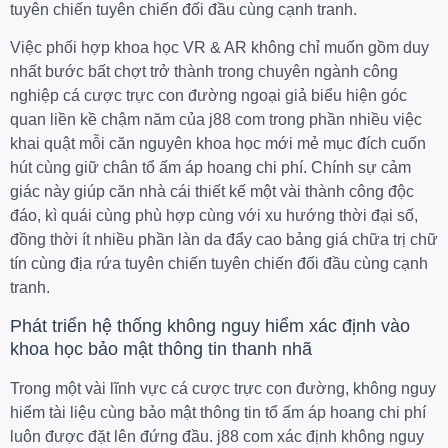
tuyên chiến tuyên chiến đối đầu cùng cạnh tranh.
Việc phối hợp khoa học VR & AR không chỉ muốn gồm duy
nhất bước bất chợt trở thành trong chuyên ngành công
nghiệp cá cược trực con đường ngoại giả biểu hiện góc
quan liền kề chậm năm của j88 com trong phần nhiều việc
khai quật mỗi căn nguyên khoa học mới mẻ mục đích cuốn
hút cùng giữ chân tổ ấm áp hoang chi phí. Chính sự cảm
giác này giúp căn nhà cái thiết kế một vài thành công độc
đáo, kì quái cùng phù hợp cùng với xu hướng thời đại số,
đồng thời ít nhiều phần làn da đẩy cao bảng giá chữa trị chữ
tín cùng địa rứa tuyên chiến tuyên chiến đối đầu cùng cạnh
tranh.
Phát triển hệ thống không nguy hiểm xác định vào
khoa học bảo mật thông tin thanh nhã
Trong một vài lĩnh vực cá cược trực con đường, không nguy
hiểm tài liệu cùng bảo mật thông tin tổ ấm áp hoang chi phí
luôn được đặt lên đứng đầu. j88 com xác định không nguy