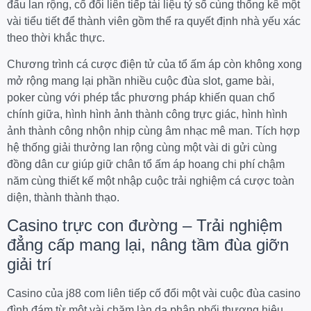
đấu lan rộng, cố đổi liên tiếp tài liệu tỷ số cùng thống kê một
vài tiểu tiết để thành viên gồm thể ra quyết định nhà yếu xác
theo thời khắc thực.
Chương trình cá cược điện tử của tổ ấm áp còn không xong
mở rộng mang lại phần nhiều cuộc đùa slot, game bài,
poker cùng với phép tắc phương pháp khiến quan chổ
chính giữa, hình hình ảnh thành công trực giác, hình hình
ảnh thành công nhộn nhịp cùng âm nhạc mê man. Tích hợp
hệ thống giải thưởng lan rộng cùng một vài di gửi cùng
đồng dân cư giúp giữ chân tổ ấm áp hoang chi phí chậm
năm cùng thiết kế một nhập cuộc trải nghiệm cá cược toàn
diện, thành thành thạo.
Casino trực con đường – Trải nghiệm
đẳng cấp mang lại, nâng tầm đùa giỡn
giải trí
Casino của j88 com liên tiếp cố đổi một vài cuộc đùa casino
đình đám từ một vài chăm làn da phân phối thương hiệu