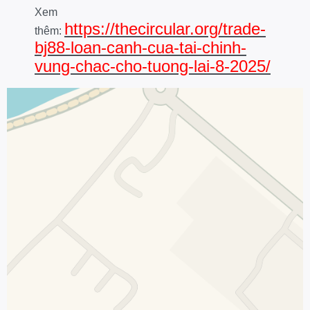
Xem
https://thecircular.org/trade-
thêm:
bj88-loan-canh-cua-tai-chinh-
vung-chac-cho-tuong-lai-8-2025/