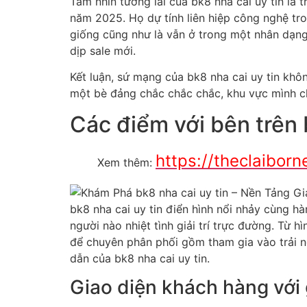
Tầm nhìn tương lai của bk8 nha cai uy tin là
năm 2025. Họ dự tính liên hiệp công nghệ tron
giống cũng như là vẫn ở trong một nhân dạng 
dịp sale mới.
Kết luận, sứ mạng của bk8 nha cai uy tin kh
một bè đảng chắc chắc chắc, khu vực mình ch
Các điểm với bên trên 
https://theclaibor
Xem thêm:
bk8 nha cai uy tin điển hình nổi nhảy cùng 
người nào nhiệt tình giải trí trực đường. Từ
để chuyên phân phối gồm tham gia vào trải n
dẫn của bk8 nha cai uy tin.
Giao diện khách hàng với 