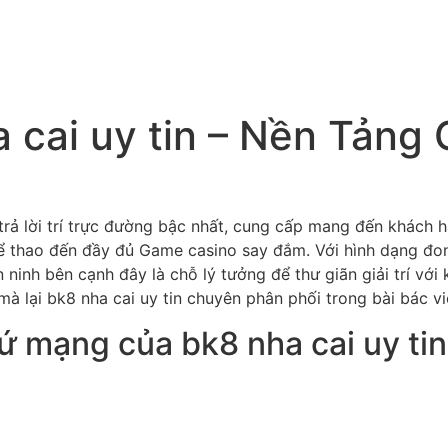
cai uy tin – Nền Tảng 
ử trả lời trí trực đường bậc nhất, cung cấp mang đến khác
hể thao đến đầy đủ Game casino say đắm. Với hình dạng đo
an ninh bên cạnh đây là chỗ lý tưởng để thư giãn giải trí với
à lại bk8 nha cai uy tin chuyên phân phối trong bài bác vi
sứ mạng của bk8 nha cai uy tin