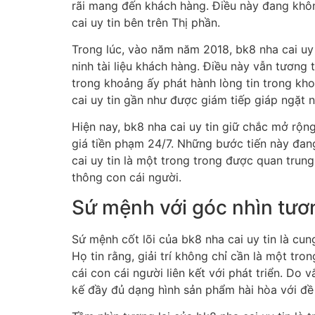
rãi mang đến khách hàng. Điều này đang khô
cai uy tin bên trên Thị phần.
Trong lúc, vào năm năm 2018, bk8 nha cai uy
ninh tài liệu khách hàng. Điều này vẫn tươn
trong khoảng ấy phát hành lòng tin trong kh
cai uy tin gần như được giám tiếp giáp ngặt 
Hiện nay, bk8 nha cai uy tin giữ chắc mở rộn
giá tiền phạm 24/7. Những bước tiến này đan
cai uy tin là một trong trong được quan trung
thông con cái người.
Sứ mệnh với góc nhìn tươn
Sứ mệnh cốt lõi của bk8 nha cai uy tin là cung
Họ tin rằng, giải trí không chỉ cần là một t
cái con cái người liên kết với phát triển. Do 
kế đầy đủ dạng hình sản phẩm hài hòa với đ