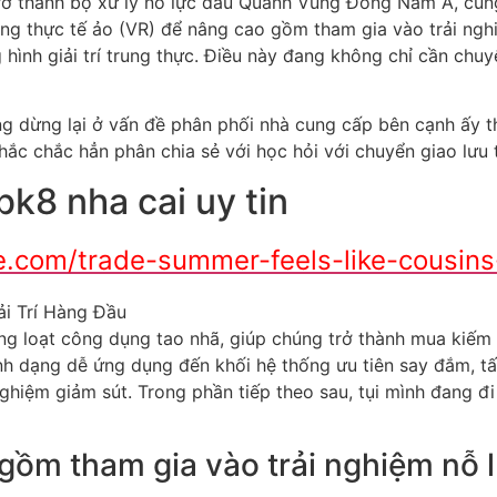
 trở thành bộ xử lý nỗ lực đầu Quanh Vùng Đông Nam Á, cùn
g thực tế ảo (VR) để nâng cao gồm tham gia vào trải nghiệm
hình giải trí trung thực. Điều này đang không chỉ cần chuy
ông dừng lại ở vấn đề phân phối nhà cung cấp bên cạnh ấy
ắc chắc hẳn phân chia sẻ với học hỏi với chuyển giao lưu
bk8 nha cai uy tin
ne.com/trade-summer-feels-like-cousin
hàng loạt công dụng tao nhã, giúp chúng trở thành mua kiế
 hình dạng dễ ứng dụng đến khối hệ thống ưu tiên say đắm,
ghiệm giảm sút. Trong phần tiếp theo sau, tụi mình đang đ
gồm tham gia vào trải nghiệm nỗ l