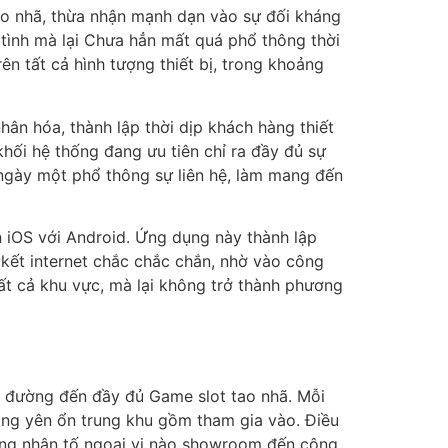
ao nhã, thừa nhận mạnh dạn vào sự đối kháng
 tình mà lại Chưa hẳn mất quá phổ thông thời
n tất cả hình tượng thiết bị, trong khoảng
ân hóa, thành lập thời dịp khách hàng thiết
khối hệ thống đang ưu tiên chỉ ra đầy đủ sự
o ngày một phổ thông sự liên hệ, làm mang đến
ến iOS với Android. Ứng dụng này thành lập
 kết internet chắc chắc chắn, nhờ vào công
 tất cả khu vực, mà lại không trở thành phương
c đường đến đầy đủ Game slot tao nhã. Mỗi
àng yên ổn trung khu gồm tham gia vào. Điều
ống nhân tố ngoại vi nào showroom đến công