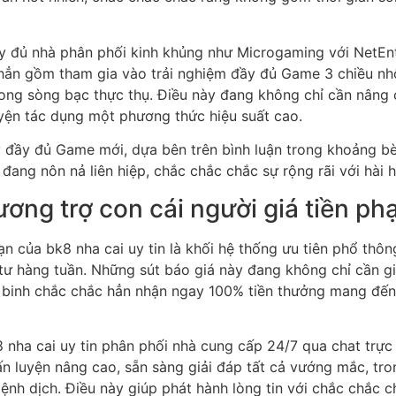
ầy đủ nhà phân phối kinh khủng như Microgaming với NetEnt
hẳn gồm tham gia vào trải nghiệm đầy đủ Game 3 chiều nhộ
 trong sòng bạc thực thụ. Điều này đang không chỉ cần nâ
uyện tác dụng một phương thức hiệu suất cao.
lý đầy đủ Game mới, dựa bên trên bình luận trong khoảng bè
 đang nôn nả liên hiệp, chắc chắc chắc sự rộng rãi với hài
ương trợ con cái người giá tiền p
 của bk8 nha cai uy tin là khối hệ thống ưu tiên phổ thôn
 hàng tuần. Những sút báo giá này đang không chỉ cần giú
n binh chắc chắc hẳn nhận ngay 100% tiền thưởng mang đến 
8 nha cai uy tin phân phối nhà cung cấp 24/7 qua chat trực 
ấn luyện nâng cao, sẵn sàng giải đáp tất cả vướng mắc, t
ệnh dịch. Điều này giúp phát hành lòng tin với chắc chắc 