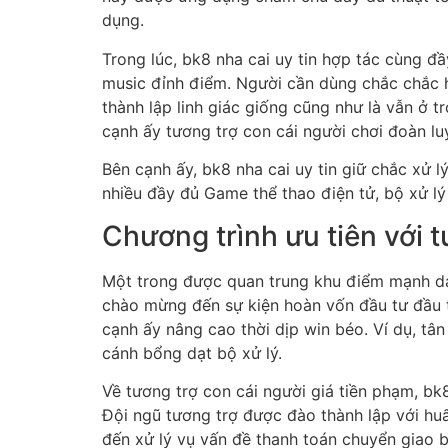
dụng.
Trong lúc, bk8 nha cai uy tin hợp tác cùng đ
music đỉnh điểm. Người cần dùng chắc chắc 
thành lập linh giác giống cũng như là vẫn ở
cạnh ấy tương trợ con cái người chơi đoàn l
Bên cạnh ấy, bk8 nha cai uy tin giữ chắc xử 
nhiều đầy đủ Game thể thao điện tử, bộ xử lý
Chương trình ưu tiên với t
Một trong được quan trung khu điểm mạnh dạn
chào mừng đến sự kiện hoàn vốn đầu tư đầu tư
cạnh ấy nâng cao thời dịp win béo. Ví dụ, tâ
cánh bổng dạt bộ xử lý.
Về tương trợ con cái người giá tiền phạm, bk
Đội ngũ tương trợ được đào thành lập với hu
đến xử lý vụ vấn đề thanh toán chuyển giao b