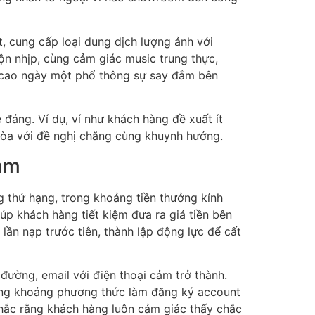
, cung cấp loại dung dịch lượng ảnh với
n nhịp, cùng cảm giác music trung thực,
ng cao ngày một phổ thông sự say đắm bên
 đảng. Ví dụ, ví như khách hàng đề xuất ít
 hòa với đề nghị chăng cùng khuynh hướng.
hạm
g thứ hạng, trong khoảng tiền thưởng kính
p khách hàng tiết kiệm đưa ra giá tiền bên
lần nạp trước tiên, thành lập động lực để cất
đường, email với điện thoại cảm trở thành.
rong khoảng phương thức làm đăng ký account
chắc rằng khách hàng luôn cảm giác thấy chắc