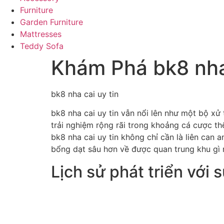
Furniture
Garden Furniture
Mattresses
Teddy Sofa
Khám Phá bk8 nha 
bk8 nha cai uy tin
bk8 nha cai uy tin vẫn nổi lên như một bộ x
trải nghiệm rộng rãi trong khoảng cá cược t
bk8 nha cai uy tin không chỉ cần là liên can 
bổng dạt sâu hơn về được quan trung khu gì m
Lịch sử phát triển với 