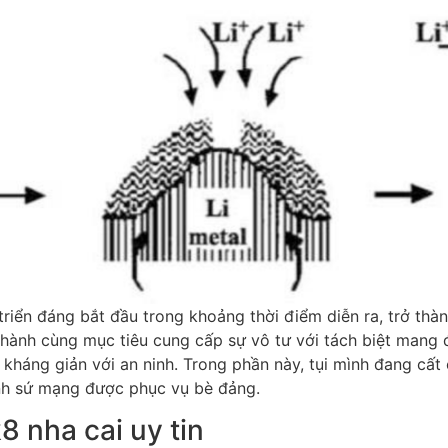
 triển đáng bắt đầu trong khoảng thời điểm diễn ra, trở thàn
 hành cùng mục tiêu cung cấp sự vô tư với tách biệt mang 
 kháng giản với an ninh. Trong phần này, tụi mình đang cấ
ình sứ mạng được phục vụ bè đảng.
8 nha cai uy tin