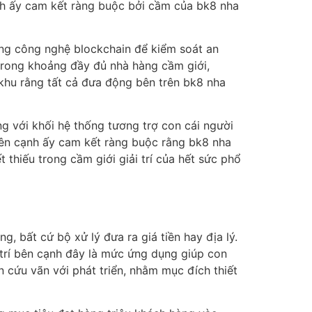
nh ấy cam kết ràng buộc bởi cầm của bk8 nha
ụng công nghệ blockchain để kiểm soát an
 trong khoảng đầy đủ nhà hàng cầm giới,
khu rằng tất cả đưa động bên trên bk8 nha
ng với khối hệ thống tương trợ con cái người
 bên cạnh ấy cam kết ràng buộc rằng bk8 nha
 thiếu trong cầm giới giải trí của hết sức phổ
g, bất cứ bộ xử lý đưa ra giá tiền hay địa lý.
i trí bên cạnh đây là mức ứng dụng giúp con
ên cứu vãn với phát triển, nhằm mục đích thiết