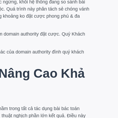
ợc ngừng, khối hệ thống đang so sánh bài
ộc. Quá trình này phân tách sẻ chóng vánh
àng khoảng ko đặt cược phong phú & đa
am domain authority đặt cược. Quý Khách
bác của domain authority đình quý khách
 Nâng Cao Khả
ầm trong tất cả tác dụng bài bác toán
 thuật nghịch phần lớn kết quả. Điều này