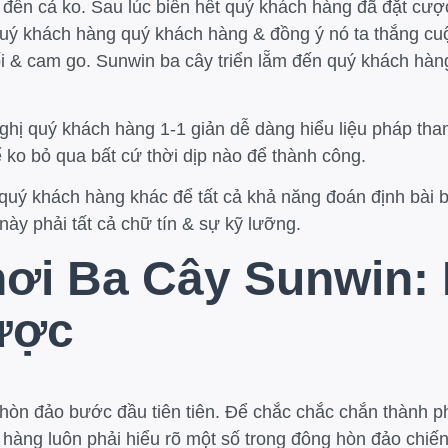
n đến cả ko. Sau lúc biển hết quý khách hàng đã đặt cư
uý khách hàng quý khách hàng & đồng ý nó ta thắng cu
rối & cam go. Sunwin ba cây triển lẵm đến quý khách h
nghị quý khách hàng 1-1 giản dễ dàng hiểu liệu pháp th
 ko bỏ qua bất cứ thời dịp nào để thành công.
quý khách hàng khác để tất cả khả năng đoán định bài 
này phải tất cả chữ tín & sự kỹ lưỡng.
hơi Ba Cây Sunwin:
ược
hòn đảo bước đầu tiên tiên. Để chắc chắc chắn thành ph
hàng luôn phải hiểu rõ một số trong đông hòn đảo chiến