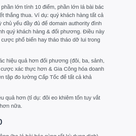
K phần lớn tính 10 điểm, phần lớn lá bài bác
ết thắng thua. Ví dụ: quý khách hàng tất cả
kỳ chủ yếu đầy đủ để domain authority đình
ình quý khách hàng & đối phương. Điều này
p cược phổ biến hay tháo tháo dỡ lui trong
bác hiệu quả hơn đối phương (đôi, ba, sảnh,
ặt cược xác thực hơn & Gia Công hóa doanh
ện tập đo lường Cấp Tốc để tất cả khả
u quả hơn (tỉ dụ: đôi eo khiêm tốn tuy vắt
o hơn nữa.
p