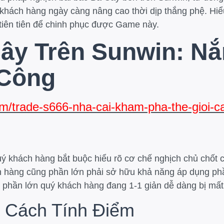
khách hàng ngày càng nâng cao thời dịp thắng phệ. Hiểu
iên tiên để chinh phục được Game này.
Cây Trên Sunwin: 
 Công
com/trade-s666-nha-cai-kham-pha-the-gioi-c
quý khách hàng bắt buộc hiểu rõ cơ chế nghịch chủ chốt
h hàng cũng phần lớn phải sở hữu khả năng áp dụng phầ
 phần lớn quý khách hàng đang 1-1 giản dễ dàng bị mất
à Cách Tính Điểm