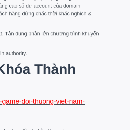
 nâng cao số dư account của domain
hách hàng đứng chắc thời khắc nghịch &
hất. Tận dụng phần lớn chương trình khuyến
n authority.
 Khóa Thành
g-game-doi-thuong-viet-nam-