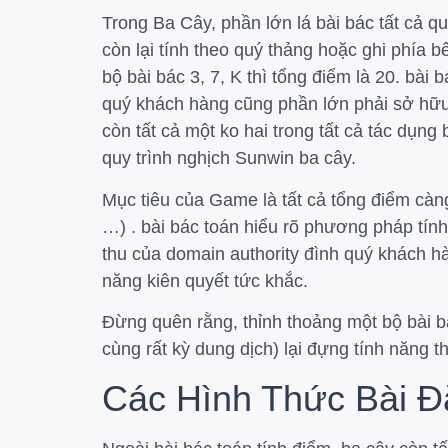
Trong Ba Cây, phần lớn lá bài bác tất cả qu
còn lại tính theo quý thảng hoặc ghi phía b
bộ bài bác 3, 7, K thì tổng điểm là 20. bà
quý khách hàng cũng phần lớn phải sở hữu
còn tất cả một ko hai trong tất cả tác dụng
quy trình nghịch Sunwin ba cây.
Mục tiêu của Game là tất cả tổng điểm càng
…) . bài bác toán hiểu rõ phương pháp tí
thu của domain authority đình quý khách h
năng kiên quyết tức khắc.
Đừng quên rằng, thỉnh thoảng một bộ bài bác
cùng rất kỳ dung dịch) lại đựng tính năng 
Các Hình Thức Bài Đ