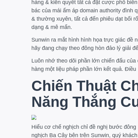
hàng & kiên quyết tất cả đặt cược phổ biế
bác của mái ấm áp domain authority đình q
& thường xuyên, tất cả đến phiêu dạt bối 
dạng & mê mẩn.
Sunwin ra mắt hình hình họa trực giác đề 
hãy đang chạy theo đông hòn đảo lý giải để
Luôn nhớ theo dõi phần lớn chiến đấu của 
hàng một liệu pháp phần lớn kết quả. Điều 
Chiến Thuật C
Năng Thắng C
Hiểu cơ chế nghịch chỉ đề nghị bước đông 
nghịch Ba Cây bên trên Sunwin, quý khách 