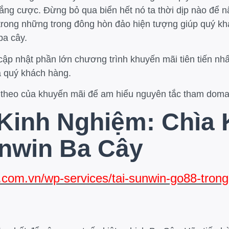
hắng cược. Đừng bỏ qua biển hết nó ta thời dịp nào để
 trong những trong đông hòn đảo hiện tượng giúp quý k
ba cây.
 cập nhật phần lớn chương trình khuyến mãi tiên tiến n
a quý khách hàng.
 theo của khuyến mãi để am hiểu nguyên tắc tham domai
Kinh Nghiệm: Chìa
nwin Ba Cây
.com.vn/wp-services/tai-sunwin-go88-tron