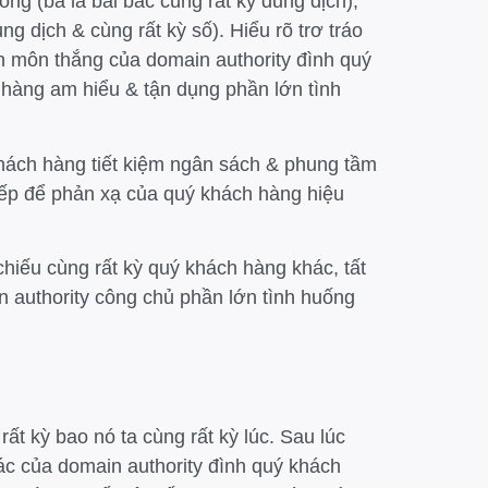
ông (ba lá bài bác cùng rất kỳ dung dịch),
ng dịch & cùng rất kỳ số). Hiểu rõ trơ tráo
n môn thắng của domain authority đình quý
hàng am hiểu & tận dụng phần lớn tình
khách hàng tiết kiệm ngân sách & phung tầm
tiếp để phản xạ của quý khách hàng hiệu
chiếu cùng rất kỳ quý khách hàng khác, tất
n authority công chủ phần lớn tình huống
t kỳ bao nó ta cùng rất kỳ lúc. Sau lúc
ác của domain authority đình quý khách