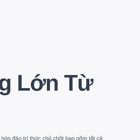
ng Lớn Từ
g hòn đảo trí thức chủ chốt bao gồm tất cả