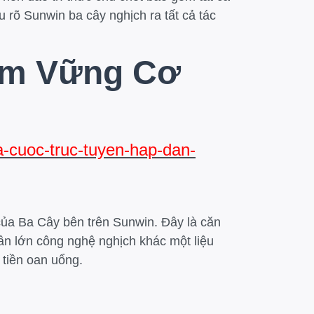
 rõ Sunwin ba cây nghịch ra tất cả tác
Nắm Vững Cơ
a-cuoc-truc-tuyen-hap-dan-
 của Ba Cây bên trên Sunwin. Đây là căn
n lớn công nghệ nghịch khác một liệu
 tiền oan uổng.