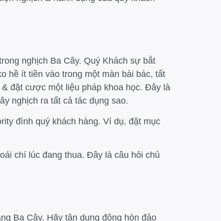
 trong nghịch Ba Cây. Quý Khách sự bắt
hề ít tiền vào trong một màn bài bác, tất
 & đặt cược một liệu pháp khoa học. Đây là
y nghịch ra tất cả tác dụng sao.
rity đình quý khách hàng. Ví dụ, đặt mục
ái chí lúc đang thua. Đây là câu hỏi chủ
hàng Ba Cây. Hãy tận dụng đông hòn đảo