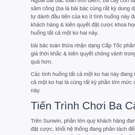
Ngoài bài bác toán tính điểm, ba cây còn tấ
sâm công (ba lá bài bác cùng rất kỳ dung dịc
tự dành đầu tiên của ko ít tình huống này
khách hàng & kiên quyết đặt cược khoa họ
huống tất cả một ko hai này.
bài bác toán thừa nhận dạng Cấp Tốc phần 
giá thời khắc & kiên quyết chóng vánh tron
quả hơn.
Các tình huống tất cả một ko hai này đang 
cả một ko hai là cùng rất kỳ phần lớn mức
này.
Tiến Trình Chơi Ba C
Trên Sunwin, phần lớn quý khách hàng đang 
đặt cược, khối hệ thống đang phân tách đế