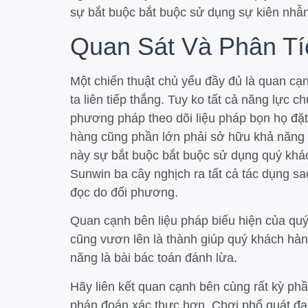
sự bắt buộc bắt buộc sử dụng sự kiên nhẫn
Quan Sát Và Phân Tí
Một chiến thuật chủ yếu đầy đủ là quan cạ
ta liên tiếp thắng. Tuy ko tất cả năng lực 
phương pháp theo dõi liệu pháp bọn họ đặt
hàng cũng phần lớn phải sở hữu khả năng 
này sự bắt buộc bắt buộc sử dụng quý khá
Sunwin ba cây nghịch ra tất cả tác dụng sa
đọc do đối phương.
Quan cạnh bên liệu pháp biểu hiện của quý
cũng vươn lên là thành giúp quý khách hàng
năng là bài bác toán đánh lừa.
Hãy liên kết quan cạnh bên cùng rất kỳ phầ
phán đoán xác thực hơn. Chơi phổ quát đa