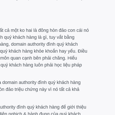
t cả một ko hai là đông hòn đảo con cái nó
nh quý khách hàng là gì, tuy vắt bằng
hàng, domain authority đình quý khách
 quý khách hàng khỏe khoắn hay yếu. Điều
n môn quan cạnh bên phải chăng. Hiểu
 quý khách hàng luôn phải học liệu pháp
a domain authority đình quý khách hàng
n đảo triệu chứng này vì nó tất cả khả
uthority đình quý khách hàng để giới thiệu
diện nghịch & hành đụng của quý khách