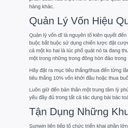
hàng khác.
Quản Lý Vốn Hiệu Q
Quản lý vốn dĩ là nguyên tố kiên quyết đế
buộc bắt buộc sử dụng chiến lược đặt cược
cả một ko hai là lúc phổ quát nó ta đang 
một trong những trong đông hòn đảo trong 
Hãy đặt ra mục tiêu thắng/thua đến từng lầ
tiêu thắng 10% vốn khởi đầu hoặc thua buổ
Luôn giữ đến bản thân một trung tâm lý phù
yếu đầy đủ trong tất cả tác dụng bài bác to
Tận Dụng Những Khu
Sunwin liên tiếp tổ chức triển khai phần 