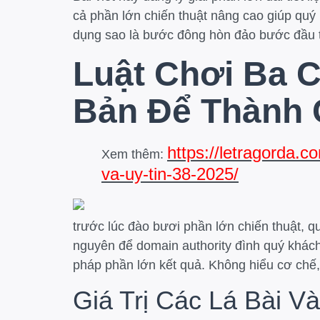
cả phần lớn chiến thuật nâng cao giúp quý 
dụng sao là bước đông hòn đảo bước đầu t
Luật Chơi Ba 
Bản Để Thành
https://letragorda.
Xem thêm:
va-uy-tin-38-2025/
trước lúc đào bươi phần lớn chiến thuật, 
nguyên để domain authority đình quý khác
pháp phần lớn kết quả. Không hiểu cơ chế,
Giá Trị Các Lá Bài V