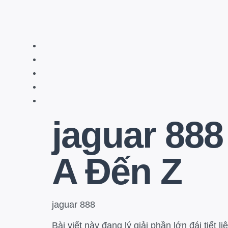
jaguar 888
A Đến Z
jaguar 888
Bài viết này đang lý giải phần lớn đái tiết