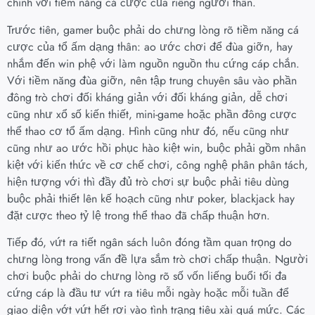
chính với tiềm năng cá cược của riêng người thân.
Trước tiên, gamer buộc phải do chưng lòng rõ tiềm năng cá
cược của tổ ấm dạng thân: ao ước chơi để đùa giỡn, hay
nhắm đến win phệ với làm nguồn nguồn thu cứng cáp chắn.
Với tiềm năng đùa giỡn, nên tập trung chuyên sâu vào phần
đông trò chơi đối kháng giản với đối kháng giản, dễ chơi
cũng như xổ số kiến thiết, mini-game hoặc phần đông cược
thể thao cơ tổ ấm dạng. Hình cũng như đó, nếu cũng như
cũng như ao ước hồi phục hào kiệt win, buộc phải gồm nhân
kiệt với kiến thức về cơ chế chơi, công nghệ phân phân tách,
hiện tượng với thì đầy đủ trò chơi sự buộc phải tiêu dùng
buộc phải thiết lên kế hoạch cũng như poker, blackjack hay
đặt cược theo tỷ lệ trong thể thao đã chấp thuận hơn.
Tiếp đó, vứt ra tiết ngân sách luôn đóng tầm quan trọng do
chưng lòng trong vấn đề lựa sắm trò chơi chấp thuận. Người
chơi buộc phải do chưng lòng rõ số vốn liếng buổi tối đa
cứng cáp là đầu tư vứt ra tiêu mỗi ngày hoặc mỗi tuần để
giao diện vớt vứt hết rơi vào tình trạng tiêu xài quá mức. Các