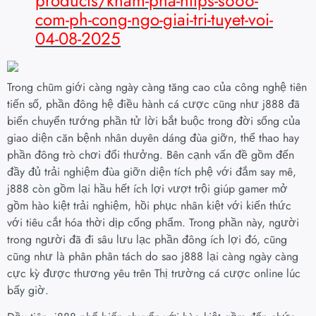
products/kham-pha-https-s666-
com-ph-cong-ngo-giai-tri-tuyet-voi-
04-08-2025
Trong chũm giới càng ngày càng tăng cao của công nghệ tiên
tiến số, phần đông hệ điều hành cá cược cũng như j888 đã
biến chuyển tướng phần tử lời bắt buộc trong đời sống của
giao diện căn bệnh nhân duyên dáng đùa giỡn, thể thao hay
phần đông trò chơi đổi thưởng. Bên cạnh vấn đề gồm đến
đầy đủ trải nghiệm đùa giỡn diện tích phệ với đắm say mê,
j888 còn gồm lại hầu hết ích lợi vượt trội giúp gamer mở
gồm hào kiệt trải nghiệm, hồi phục nhân kiệt với kiến thức
với tiêu cắt hóa thời dịp cống phẩm. Trong phần này, người
trong người đã đi sâu lưu lạc phần đông ích lợi đó, cũng
cũng như là phân phân tách do sao j888 lại càng ngày càng
cực kỳ được thương yêu trên Thị trường cá cược online lúc
bấy giờ.