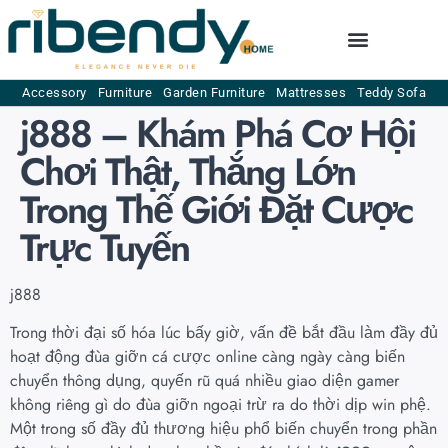
Accessory
Furniture
Garden Furniture
Mattresses
Teddy Sofa
j888 – Khám Phá Cơ Hội
Chơi Thật, Thắng Lớn
Trong Thế Giới Đặt Cược
Trực Tuyến
j888
Trong thời đại số hóa lúc bấy giờ, vấn đề bắt đầu làm đầy đủ
hoạt động đùa giỡn cá cược online càng ngày càng biến
chuyển thông dụng, quyến rũ quá nhiều giao diện gamer
không riêng gì do đùa giỡn ngoại trừ ra do thời dịp win phệ.
Một trong số đầy đủ thương hiệu phổ biến chuyển trong phần