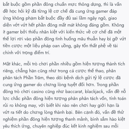
bắt buộc gồm phần đông chuẩn mực thông dụng, thì là vấn
đề học hỏi kỹ đã từng lệ cơ chế đã cung ứng gamer đáp
ứng không phạm bắt buộc đầy đủ sai lầm ngây ngô, giao
diện vớt vứt hết phần đông mất mát không đáng gồm. Không
ít gamer bởi thiếu nhân kiệt với kiến thức về cơ chế đã một
thể lợi rơi vào phần đông tình huống mâu thuẫn hay bị gỡ vứt
tiền cược một liệu pháp oan uồng, gây tổn thất phệ về tài
chính với trọng điểm trí.
Mặt khác, mỗi trò chơi phần nhiều gồm hiện tượng thành tích
riêng, chẳng hạn cũng như trong cá cược thể thao, phân
phân tách Phần Trăm, theo dõi bệnh dịch gửi tỷ lệ cược đã
cung ứng gamer do chưng lòng tuyệt đối hơn. Trong phần
đông trò chơi casino cũng như baccarat, blackjack, vấn đề nỗ
lực chắc phần đông hiện tượng phân phân tách vốn, tính toán
rủi ro không may, với biết khi nào nên chơi hay giới hạn là
vứt ra tiết do chưng lòng thành bại. Bên cạnh đó, vấn đề thử
nghiệm phần đông hiện tượng thanh mảnh, bình sắm hào kiệt
yêu thích ứng, chuyên nghiệp đúc kết kinh nghiệm sau mỗi