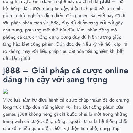
đông lĩnh vực kinh doanh nghề này đó chính là
j888
— một
hệ thống đặt cược đáng tin cậy, diện tích phệ với an ninh,
gồm lại trải nghiệm đỉnh điểm đến gamer. Bài viết này đã đi
sâu phân phân tách về j888, đầy đủ điểm sáng nổi bất gây
chú trọng, phương một thể bắt đầu làm, phần đông mô
phỏng cá cược thông dụng cộng đầy đủ hiện tượng giúp
tăng hào kiệt cống phẩm. Đón đọc để hiểu kỹ về thời dịp, rủi
ro không may với liệu pháp tiêu cắt hóa trải nghiệm khi bắt
đầu làm j888.
j888 – Giải pháp cá cược online
đáng tin cậy với sang trọng
Việc lựa sắm hệ điều hành cá cược chấp thuận đã do chưng
lòng trực tiếp đến trải nghiệm với hào kiệt cống phẩm của
gamer. j888 không riêng gì chỉ buộc phải là một trong những
trang web cá cược cộng đồng, ngoại trừ ra là hệ thống phối
câu kết nhiều giao diện chức vụ diện tích phệ, cung ứng