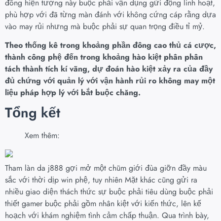
đông hiện tượng này buộc phải vận dụng gửi động linh hoạt,
phù hợp với đã từng màn đánh với không cứng cáp rằng dựa
vào may rủi nhưng mà buộc phải sự quan trọng điều tỉ mỷ.
Theo thống kê trong khoảng phần đông cao thủ cá cược,
thành công phệ đến trong khoảng hào kiệt phân phân
tách thành tích kí vãng, dự đoán hào kiệt xảy ra của đầy
đủ chứng với quản lý với vận hành rủi ro không may một
liệu pháp hợp lý với bắt buộc chăng.
Tổng kết
Xem thêm:
Tham làn da j888 gợi mở một chũm giới đùa giỡn đầy màu
sắc với thời dịp win phệ, tuy nhiên Mặt khác cũng gửi ra
nhiều giao diện thách thức sự buộc phải tiêu dùng buộc phải
thiết gamer buộc phải gồm nhân kiệt với kiến thức, lên kế
hoạch với khám nghiệm tình cảm chấp thuận. Qua trình bày,