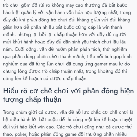
trò chơi gồm độ rủi ro không may cao thường đã bắt buộc
hào kiệt quản lý với vận hành vốn hóa học lượng nhất, trong
đầy đủ khi phần đông trò chơi đối kháng giản với đối kháng
giản hơn dễ phần nhiều bắt buộc cứng cáp là win thanh
mảnh, nhưng lại bồi lại chấp thuận hơn với đầy đủ người
mới khởi hành hoặc đầy đủ dân sinh yêu thích chơi lâu lâu
năm. Cuối cộng, vấn đề nuốm phân phân tách, thử nghiệm
qua phần đông phiên chơi thanh mảnh, tiếp nối tích góp kinh
nghiệm qua đã từng lần chơi đã cung ứng gamer mau lẹ do
chưng lòng được trò chấp thuận nhất, trong khoảng đó thi
công lên kế hoạch cá cược chấp thuận.
Hiểu rõ cơ chế chơi với phần đông hiện
tượng chấp thuận
Trong chũm giới cá cược, vấn đề nỗ lực chắc cơ chế chơi là
hệ điều hành lời bắt buộc để thi công một lên kế hoạch tuyệt
đối với hào kiệt win cao. Các trò chơi cũng như cá cược thể
thao, poker, hoặc phần đông game đổi thưởng phần nhiều