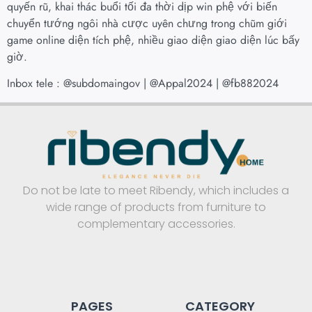
quyến rũ, khai thác buổi tối đa thời dịp win phệ với biến
chuyển tướng ngôi nhà cược uyên chưng trong chũm giới
game online diện tích phệ, nhiều giao diện giao diện lúc bấy
giờ.
Inbox tele : @subdomaingov | @Appal2024 | @fb882024
Do not be late to meet Ribendy, which includes a
wide range of products from furniture to
complementary accessories.
PAGES
CATEGORY