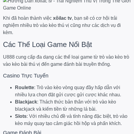
Khi đã hoàn thành việc
xôilac tv
, bạn sẽ có cơ hội trải
nghiệm nhiều trò vào kèo thú vị cũng như các dịch vụ đi
kèm.
Các Thể Loại Game Nổi Bật
U888 cung cấp đa dạng các thể loại game từ trò vào kèo trò
vào kèo bài thú vị đến game đánh bài truyền thống.
Casino Trực Tuyến
Roulette
: Trò vào kèo vòng quay đầy hấp dẫn với
nhiều lựa chọn đặt gửi cược gửi cược khác nhau.
Blackjack
: Thách thức bản thân với trò vào kèo
blackjack và kiếm tiền từ những lá bài.
Slots
: Với nhiều chủ đề và tính năng đặc biệt, trò vào
kèo máy quay tạo cảm giác hồi hộp và phấn khích.
Game Đánh Bài