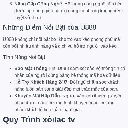
Nâng Cấp Công Nghệ
: Hệ thống công nghệ tiên tiến
được áp dụng giúp người dùng có những trải nghiệm
tuyệt vời hơn.
Những Điểm Nổi Bật của U888
U888 không chỉ nổi bật bởi kho trò vào kèo phong phú mà
còn bởi nhiều tính năng và dịch vụ hỗ trợ người vào kèo.
Tính Năng Nổi Bật
Bảo Mật Thông Tin
: U888 cam kết bảo vệ thông tin cá
nhân của người dùng bằng hệ thống mã hóa dữ liệu.
Hỗ Trợ Khách Hàng 24/7
: Đội ngũ chăm sóc khách
hàng luôn sẵn sàng giải đáp mọi thắc mắc của bạn.
Khuyến Mãi Hấp Dẫn
: Người vào kèo thường xuyên
nhận được các chương trình khuyến mãi, thưởng
nhằm khích lệ tinh thần tham gia.
Quy Trình xôilac tv