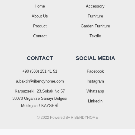
Home
Accessory
About Us
Furniture
Product
Garden Furniture
Contact
Textile
CONTACT
SOCIAL MEDIA
+90 (538) 251 41 51
Facebook
a.baktir@ribendyhome.com
İnstagram
Karpuzseki, 23.Sokak No:57
Whatsapp
38070 Organize Sanayi Bölgesi
Linkedin
Melikgazi / KAYSERİ
© 2022 Powered By
RIBENDYHOME