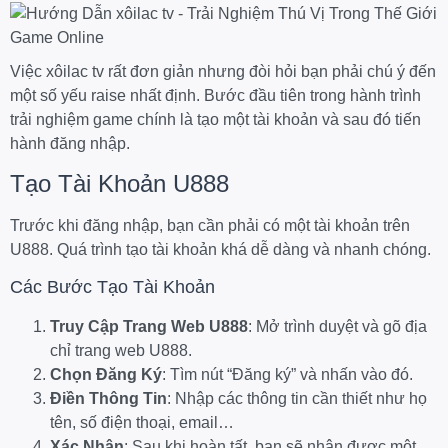
Việc xôilac tv rất đơn giản nhưng đòi hỏi bạn phải chú ý đến
một số yếu raise nhất định. Bước đầu tiên trong hành trình
trải nghiệm game chính là tạo một tài khoản và sau đó tiến
hành đăng nhập.
Tạo Tài Khoản U888
Trước khi đăng nhập, bạn cần phải có một tài khoản trên
U888. Quá trình tạo tài khoản khá dễ dàng và nhanh chóng.
Các Bước Tạo Tài Khoản
Truy Cập Trang Web U888
: Mở trình duyệt và gõ địa
chỉ trang web U888.
Chọn Đăng Ký
: Tìm nút “Đăng ký” và nhấn vào đó.
Điền Thông Tin
: Nhập các thông tin cần thiết như họ
tên, số điện thoại, email…
Xác Nhận
: Sau khi hoàn tất, bạn sẽ nhận được một