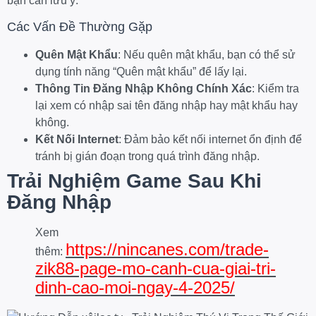
bạn cần lưu ý.
Các Vấn Đề Thường Gặp
Quên Mật Khẩu
: Nếu quên mật khẩu, bạn có thể sử
dụng tính năng “Quên mật khẩu” để lấy lại.
Thông Tin Đăng Nhập Không Chính Xác
: Kiểm tra
lại xem có nhập sai tên đăng nhập hay mật khẩu hay
không.
Kết Nối Internet
: Đảm bảo kết nối internet ổn định để
tránh bị gián đoạn trong quá trình đăng nhập.
Trải Nghiệm Game Sau Khi
Đăng Nhập
Xem
https://nincanes.com/trade-
thêm:
zik88-page-mo-canh-cua-giai-tri-
dinh-cao-moi-ngay-4-2025/