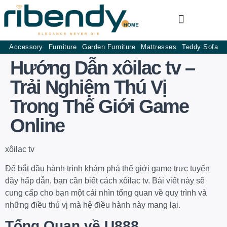
Accessory
Furniture
Garden Furniture
Mattresses
Teddy Sofa
Hướng Dẫn xôilac tv –
Trải Nghiệm Thú Vị
Trong Thế Giới Game
Online
xôilac tv
Để bắt đầu hành trình khám phá thế giới game trực tuyến
đầy hấp dẫn, bạn cần biết cách xôilac tv. Bài viết này sẽ
cung cấp cho bạn một cái nhìn tổng quan về quy trình và
những điều thú vị mà hệ điều hành này mang lại.
Tổng Quan về U888