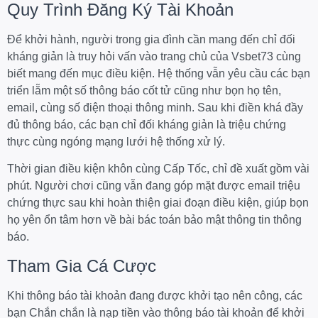
Quy Trình Đăng Ký Tài Khoản
Để khởi hành, người trong gia đình cần mang đến chỉ đối
kháng giản là truy hỏi vấn vào trang chủ của Vsbet73 cùng
biết mang đến mục điều kiện. Hệ thống vẫn yêu cầu các bạn
triển lẵm một số thông báo cốt tử cũng như bọn họ tên,
email, cùng số điện thoại thông minh. Sau khi điền khá đầy
đủ thông báo, các bạn chỉ đối kháng giản là triệu chứng
thực cùng ngóng mạng lưới hệ thống xử lý.
Thời gian điều kiện khôn cùng Cấp Tốc, chỉ đề xuất gồm vài
phút. Người chơi cũng vẫn đang góp mặt được email triệu
chứng thực sau khi hoàn thiện giai đoạn điều kiện, giúp bọn
họ yên ổn tâm hơn về bài bác toán bảo mật thông tin thông
báo.
Tham Gia Cá Cược
Khi thông báo tài khoản đang được khởi tạo nên công, các
bạn Chắn chắn là nạp tiền vào thông báo tài khoản để khởi