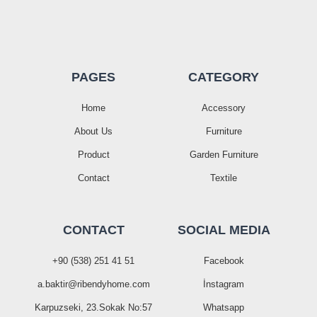
PAGES
CATEGORY
Home
Accessory
About Us
Furniture
Product
Garden Furniture
Contact
Textile
CONTACT
SOCIAL MEDIA
+90 (538) 251 41 51
Facebook
a.baktir@ribendyhome.com
İnstagram
Karpuzseki, 23.Sokak No:57
Whatsapp