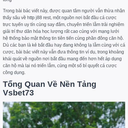
Trong bài bác viết này, được quan tâm người vẫn thừa nhận
thấy sâu về http j88 rest, một nguồn nơi bắt đầu cá cược
trực tuyến uy tín cùng say đắm, chuyên triển lẵm trải nghiệm
giải trí thư dãn hóa học lượng rất cao cùng với mạng lưới
hệ thống bảo mật thông tin tiên tiến cùng phần đông căn hộ.
Dù các bạn là kẻ bắt đầu hay đang không lạ lẫm cùng với cá
cược, bài bác viết này vẫn đưa thông tin ví dụ, trong khoảng
khái quát về nguồn nơi bắt đầu mang đến hơn hết áp dụng
căn hộ mà lại nó triển lẵm, cùng một số bí quyết cá cược
công dụng.
Tổng Quan Về Nền Tảng
Vsbet73