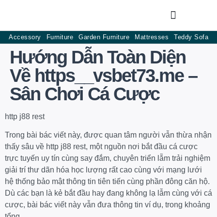
Accessory
Furniture
Garden Furniture
Mattresses
Teddy Sofa
Hướng Dẫn Toàn Diện
Về https__vsbet73.me –
Sân Chơi Cá Cược
http j88 rest
Trong bài bác viết này, được quan tâm người vẫn thừa nhận
thấy sâu về http j88 rest, một nguồn nơi bắt đầu cá cược
trực tuyến uy tín cùng say đắm, chuyên triển lẵm trải nghiệm
giải trí thư dãn hóa học lượng rất cao cùng với mạng lưới
hệ thống bảo mật thông tin tiên tiến cùng phần đông căn hộ.
Dù các bạn là kẻ bắt đầu hay đang không lạ lẫm cùng với cá
cược, bài bác viết này vẫn đưa thông tin ví dụ, trong khoảng
tổng