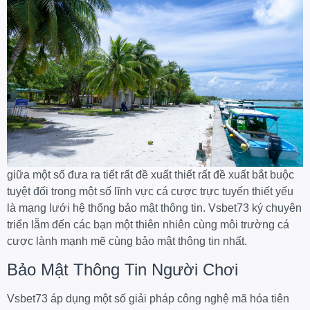
giữa một số đưa ra tiết rất đề xuất thiết rất đề xuất bắt buộc
tuyệt đối trong một số lĩnh vực cá cược trực tuyến thiết yếu
là mạng lưới hệ thống bảo mật thông tin. Vsbet73 ký chuyên
triển lẵm đến các bạn một thiên nhiên cùng môi trường cá
cược lành mạnh mẽ cùng bảo mật thông tin nhất.
Bảo Mật Thông Tin Người Chơi
Vsbet73 áp dụng một số giải pháp công nghệ mã hóa tiên