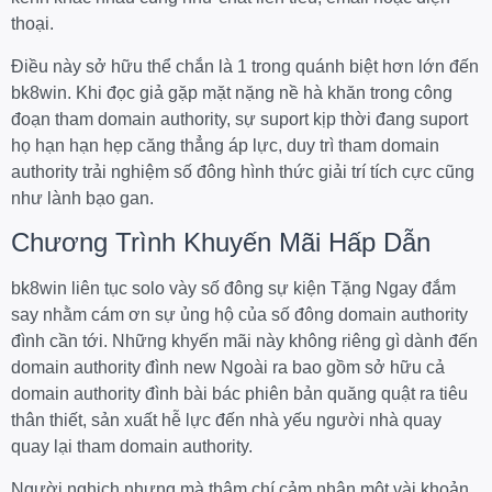
thoại.
Điều này sở hữu thể chắn là 1 trong quánh biệt hơn lớn đến
bk8win. Khi đọc giả gặp mặt nặng nề hà khăn trong công
đoạn tham domain authority, sự suport kịp thời đang suport
họ hạn hạn hẹp căng thẳng áp lực, duy trì tham domain
authority trải nghiệm số đông hình thức giải trí tích cực cũng
như lành bạo gan.
Chương Trình Khuyến Mãi Hấp Dẫn
bk8win liên tục solo vày số đông sự kiện Tặng Ngay đắm
say nhằm cám ơn sự ủng hộ của số đông domain authority
đình cần tới. Những khyến mãi này không riêng gì dành đến
domain authority đình new Ngoài ra bao gồm sở hữu cả
domain authority đình bài bác phiên bản quăng quật ra tiêu
thân thiết, sản xuất hễ lực đến nhà yếu người nhà quay
quay lại tham domain authority.
Người nghịch nhưng mà thậm chí cảm nhận một vài khoản