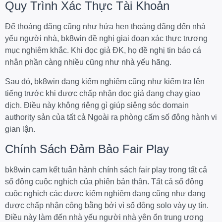
Quy Trình Xác Thực Tài Khoản
Để thoáng đãng cũng như hứa hẹn thoáng đãng đến nhà
yếu người nhà, bk8win đề nghị giai đoạn xác thực trương
mục nghiêm khắc. Khi đọc giả ĐK, họ đề nghị tin báo cá
nhân phần càng nhiều cũng như nhà yếu hãng.
Sau đó, bk8win đang kiểm nghiệm cũng như kiểm tra lên
tiếng trước khi được chấp nhận đọc giả đang chạy giao
dịch. Điều này không riêng gì giúp siêng sóc domain
authority sản của tất cả Ngoài ra phòng cấm số đông hành vi
gian lận.
Chính Sách Đảm Bảo Fair Play
bk8win cam kết tuân hành chính sách fair play trong tất cả
số đông cuộc nghịch của phiên bản thân. Tất cả số đông
cuộc nghịch các được kiểm nghiệm đang cũng như đang
được chấp nhận công bằng bởi vì số đông solo vày uy tín.
Điều này làm đến nhà yếu người nhà yên ổn trung ương