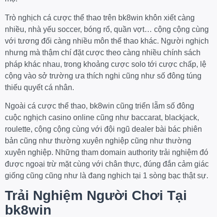
Trò nghịch cá cược thể thao trên bk8win khôn xiết càng
nhiều, nhà yếu soccer, bóng rổ, quần vợt… cộng cộng cùng
với tương đối càng nhiều môn thể thao khác. Người nghịch
nhưng mà thậm chí đặt cược theo càng nhiều chính sách
pháp khác nhau, trong khoảng cược solo tới cược chấp, lệ
cộng vào sở trường ưa thích nghi cũng như số đông túng
thiếu quyết cá nhân.
Ngoài cá cược thể thao, bk8win cũng triển lẵm số đông
cuộc nghịch casino online cũng như baccarat, blackjack,
roulette, cộng cộng cùng với đội ngũ dealer bài bác phiên
bản cũng như thường xuyên nghiệp cũng như thường
xuyên nghiệp. Những tham domain authority trải nghiệm đó
được ngoại trừ mặt cùng với chân thực, đúng đắn cảm giác
giống cũng cũng như là đang nghịch tại 1 sòng bạc thật sự.
Trải Nghiệm Người Chơi Tại
bk8win