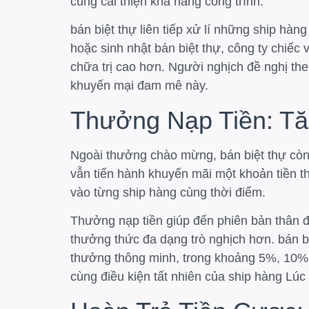
cùng cải thiện khả năng công trình.
bán biệt thự liên tiếp xử lí những ship hàn
hoặc sinh nhật bán biệt thự, công ty chi
chữa trị cao hơn. Người nghịch đề nghị th
khuyến mại đam mê này.
Thưởng Nạp Tiền: T
Ngoài thưởng chào mừng, bán biệt thự còn 
vẫn tiến hành khuyến mãi một khoản tiền t
vào từng ship hàng cùng thời điểm.
Thưởng nạp tiền giúp đến phiên bản thân đ
thưởng thức đa dạng trò nghịch hơn. bán b
thưởng thông minh, trong khoảng 5%, 10% 
cùng điều kiện tất nhiên của ship hàng Lúc