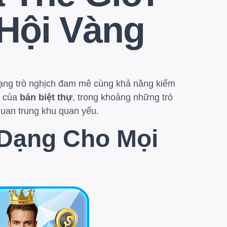
 Hội Vàng
 dạng trò nghịch đam mê cùng khả năng kiếm
h của
bán biệt thự
, trong khoảng những trò
quan trung khu quan yếu.
a Dạng Cho Mọi