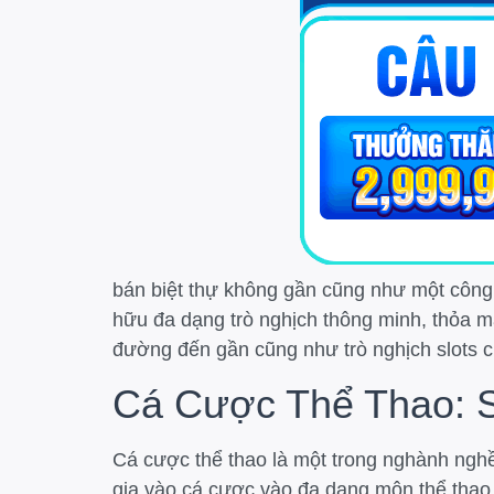
bán biệt thự không gần cũng như một công t
hữu đa dạng trò nghịch thông minh, thỏa m
đường đến gần cũng như trò nghịch slots 
Cá Cược Thể Thao: 
Cá cược thể thao là một trong nghành ngh
gia vào cá cược vào đa dạng môn thể thao 