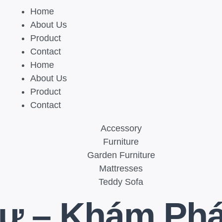
Home
About Us
Product
Contact
Home
About Us
Product
Contact
Accessory
Furniture
Garden Furniture
Mattresses
Teddy Sofa
hự – Khám Phá