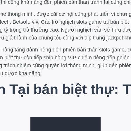
thi công khả năng đến phiên bản thân tranh tài cùng chi
game thông minh, được cải cơ hội cùng phát triển vì ch
ch, Betsoft, v.v. Các trò nghịch slots game tại bán biệ
ng tỷ trọng trả thưởng cao. Người nghịch vẫn sở hữu đ
iá thành của chúng tôi, cùng với dịp trúng jackpot kh
ip hàng tặng dành riêng đến phiên bản thân slots game
bán biệt thự còn tiếp ship hàng VIP chiếm riêng đến phi
 trách nhiệm cùng quyền lợi thông minh, giúp đến phiê
hữu được khả năng.
 Tại bán biệt thự: 