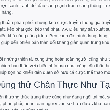
cược cạnh tranh đối đầu cùng cạnh tranh cùng thông tin xử
u hãng.
g thuần phân phối những kèo cược truyền thống gia tr
gất, kèo phạt góc, kèo thẻ phạt, v.v. Điều này sản xuất
hiện khả năng công trình. Bên cạnh đó, hình dáng dáng c
, giúp đến phiên bản thân đối kháng giản quan trung khu
i những thiên tài cung ứng hoàn toàn người cũng như t
hiên bản thân với chiếc nhìn bao quát cùng cẩn thận h
giúp bọn họ khiến đến quen sở hữu cá cược thể thao mộ
Dùng thử Chân Thực Như Tạ
ến thưởng thức trung thực cũng như đang ngồi tại một s
ng phân phối, hoàn toàn người vẫn sở hữu được khả năn