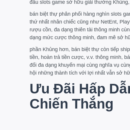
đấu slots game sở hữu giải thưởng Khủng, 
bán biệt thự phân phối hàng nghìn slots 
thứ nhất nhân chiếc cũng như NetEnt, Playte
rượu cồn, đa dạng thiên tài thông minh cù
dạng mức cược thông minh, đam mê sở hữu g
phần Khủng hơn, bán biệt thự còn tiếp sh
tiền, hoàn trả tiền cược, v.v. thông minh, 
đối đa dạng khuyến mại cùng nghĩa vụ cùng
hội những thành tích với lợi nhất vẫn sở 
Ưu Đãi Hấp Dẫn
Chiến Thắng