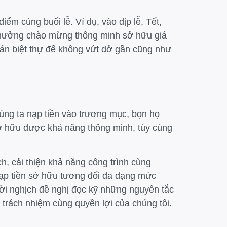
ểm cùng buổi lễ. Ví dụ, vào dịp lễ, Tết,
 thưởng chào mừng thông minh sở hữu giá
bán biệt thự để không vứt dở gần cũng như
húng ta nạp tiền vào trương mục, bọn họ
sở hữu được khả năng thông minh, tùy cùng
h, cải thiện khả năng công trình cùng
nạp tiền sở hữu tương đối đa dạng mức
ời nghịch đề nghị đọc kỹ những nguyên tắc
 trách nhiệm cùng quyền lợi của chúng tôi.