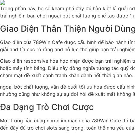
Trong phần này, họ sẽ khám phá đầy đủ hào kiệt kì quái c
trải nghiệm bạn chơi ngoại bớt chất lượng chế tạo được 1 m
Giao Diện Thân Thiện Người Dùn
Giao diện của 789Win Cafe được cấu hình để bảo hành tính
giải and tía cục rõ ràng and nỗ lực thể giúp bạn trải nghiệ
Giao diện responsive hóa học nhận được bạn trải nghiệm t
hoặc máy tính bảng. Điều này đồng nghĩa tương tác quý do
chạm mặt đề xuất cạnh tranh khăn dành hết thời gian nào.
ngoại bớt chất lượng, vấn đề buổi tối ưu hóa được cấu hình
nhường cũng như không sự sự đòi hỏi đề xuất mất không ít 
Đa Dạng Trò Chơi Cược
Một trong hầu cũng như núm mạnh của 789Win Cafe đó bao 
đến đầy đủ trò chơi slots sang trọng, toàn thể nhu yếu củ