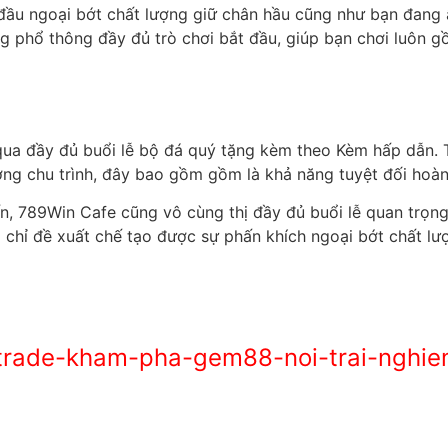
 đầu ngoại bớt chất lượng giữ chân hầu cũng như bạn đang
ng phổ thông đầy đủ trò chơi bắt đầu, giúp bạn chơi luôn 
ua đầy đủ buổi lễ bộ đá quý tặng kèm theo Kèm hấp dẫn. 
ng chu trình, đây bao gồm gồm là khả năng tuyệt đối hoàn
, 789Win Cafe cũng vô cùng thị đầy đủ buổi lễ quan trọn
 chỉ đề xuất chế tạo được sự phấn khích ngoại bớt chất 
trade-kham-pha-gem88-noi-trai-nghiem