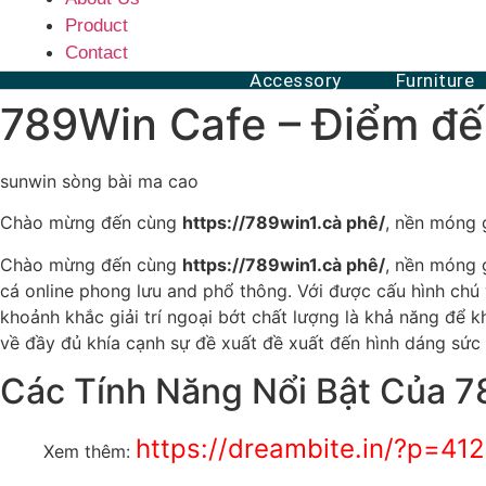
Product
Contact
Accessory
Furniture
789Win Cafe – Điểm đến
sunwin sòng bài ma cao
Chào mừng đến cùng
https://789win1.cà phê/
, nền móng g
Chào mừng đến cùng
https://789win1.cà phê/
, nền móng 
cá online phong lưu and phổ thông. Với được cấu hình chú
khoảnh khắc giải trí ngoại bớt chất lượng là khả năng để 
về đầy đủ khía cạnh sự đề xuất đề xuất đến hình dáng sứ
Các Tính Năng Nổi Bật Của 
https://dreambite.in/?p=412
Xem thêm: