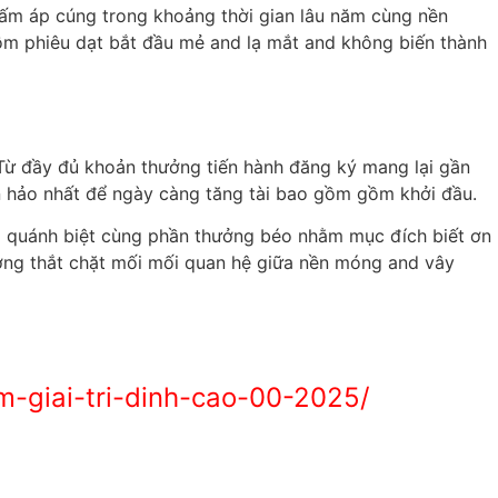
 ấm áp cúng trong khoảng thời gian lâu năm cùng nền
gồm phiêu dạt bắt đầu mẻ and lạ mắt and không biến thành
Từ đầy đủ khoản thưởng tiến hành đăng ký mang lại gần
 hảo nhất để ngày càng tăng tài bao gồm gồm khởi đầu.
g quánh biệt cùng phần thưởng béo nhằm mục đích biết ơn
lượng thắt chặt mối mối quan hệ giữa nền móng and vây
-giai-tri-dinh-cao-00-2025/