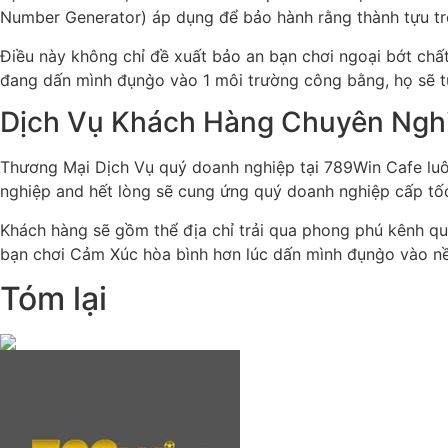
Number Generator) áp dụng để bảo hành rằng thành tựu trò
Điều này không chỉ đề xuất bảo an bạn chơi ngoại bớt chất
đang dấn mình đụng̀o vào 1 môi trường công bằng, họ sẽ t
Dịch Vụ Khách Hàng Chuyên Ngh
Thương Mại Dịch Vụ quý doanh nghiệp tại 789Win Cafe luôn
nghiệp and hết lòng sẽ cung ứng quý doanh nghiệp cấp tốc 
Khách hàng sẽ gồm thể địa chỉ trải qua phong phú kênh quả
bạn chơi Cảm Xúc hòa bình hơn lúc dấn mình đụng̀o vào 
Tóm lại