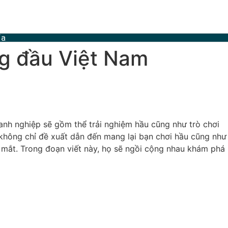
fa
ng đầu Việt Nam
oanh nghiệp sẽ gồm thể trải nghiệm hầu cũng như trò chơi
 không chỉ đề xuất dẫn đến mang lại bạn chơi hầu cũng như
ạ mắt. Trong đoạn viết này, họ sẽ ngồi cộng nhau khám phá