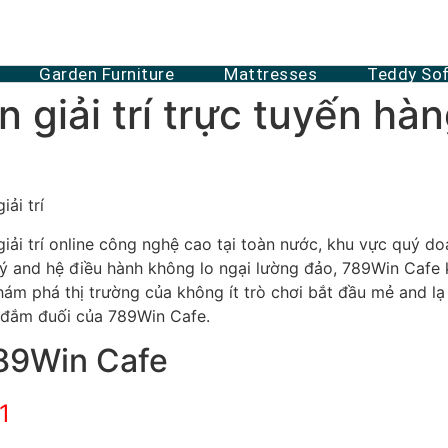
Garden Furniture
Mattresses
Teddy So
 giải trí trực tuyến hà
iải trí
giải trí online công nghệ cao tại toàn nước, khu vực quý d
 ý and hệ điều hành không lo ngại lường đảo, 789Win Cafe
khám phá thị trường của không ít trò chơi bắt đầu mẻ and l
c đắm đuối của 789Win Cafe.
789Win Cafe
1